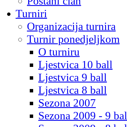
Postani clan
Turniri
Organizacija turnira
Turnir ponedjeljkom
O turniru
Ljestvica 10 ball
Ljestvica 9 ball
Ljestvica 8 ball
Sezona 2007
Sezona 2009 - 9 bal