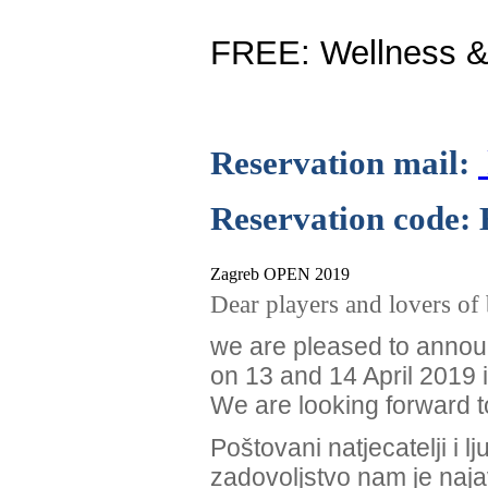
FREE: Wellness &
Reservation mail:
Reservation code
Zagreb OPEN 2019
Dear players and lovers of b
we are pleased to annou
on 13 and 14 April 2019 
We are looking forward to
Poštovani natjecatelji i ljub
zadovoljstvo nam je naja