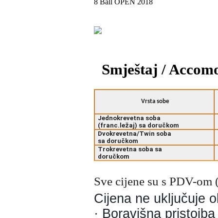
8 Ball OPEN 2018
Smještaj / Accom
Vrsta sobe
Jednokrevetna soba
(franc.ležaj) sa doručkom
Dvokrevetna/Twin soba
sa doručkom
Trokrevetna soba sa
doručkom
Sve cijene su s PDV-om 
Cijena ne uključuje 
· Boravišna pristojba