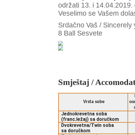
održati 13. i 14.04.2019.
Veselimo se Vašem dola
Srdačno Vaš / Sincerely
8 Ball Sesvete
Smještaj / Accomoda
Vrsta sobe
os
Jednokrevetna soba
(franc.ležaj) sa doručkom
Dvokrevetna/Twin soba
sa doručkom