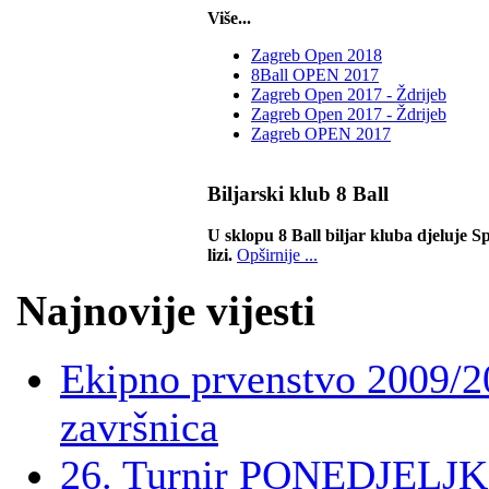
Više...
Zagreb Open 2018
8Ball OPEN 2017
Zagreb Open 2017 - Ždrijeb
Zagreb Open 2017 - Ždrijeb
Zagreb OPEN 2017
Biljarski klub 8 Ball
U sklopu 8 Ball biljar kluba djeluje Sp
lizi.
Opširnije ...
Najnovije vijesti
Ekipno prvenstvo 2009/2
završnica
26. Turnir PONEDJELJK