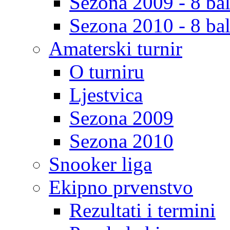
Sezona 2009 - 8 bal
Sezona 2010 - 8 bal
Amaterski turnir
O turniru
Ljestvica
Sezona 2009
Sezona 2010
Snooker liga
Ekipno prvenstvo
Rezultati i termini