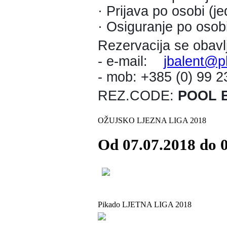
· Prijava po osobi (j
· Osiguranje po osobi
Rezervacija se obavl
- e-mail:
jbalent@p
- mob: +385 (0) 99 
REZ.CODE:
POOL B
OŽUJSKO LJEZNA LIGA 2018
Od 07.07.2018 do 0
Pikado LJETNA LIGA 2018