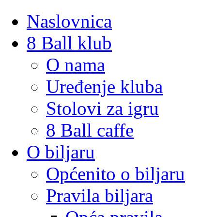
Naslovnica
8 Ball klub
O nama
Uređenje kluba
Stolovi za igru
8 Ball caffe
O biljaru
Općenito o biljaru
Pravila biljara