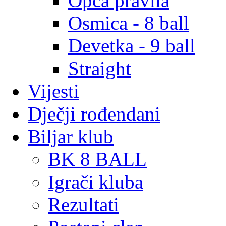
Opća pravila
Osmica - 8 ball
Devetka - 9 ball
Straight
Vijesti
Dječji rođendani
Biljar klub
BK 8 BALL
Igrači kluba
Rezultati