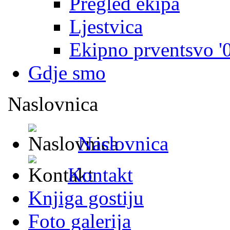
Pregled ekipa
Ljestvica
Ekipno prventsvo '
Gdje smo
Naslovnica
Naslovnica
Kontakt
Knjiga gostiju
Foto galerija