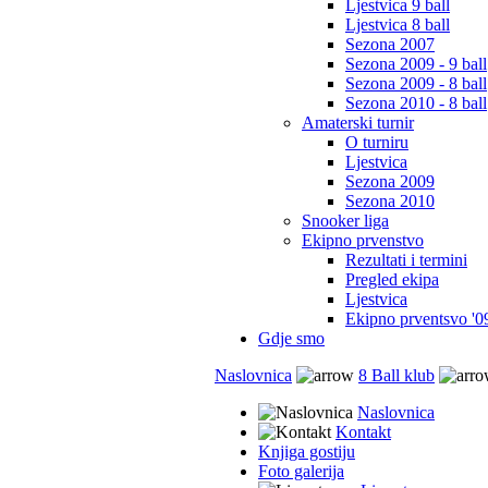
Ljestvica 9 ball
Ljestvica 8 ball
Sezona 2007
Sezona 2009 - 9 ball
Sezona 2009 - 8 ball
Sezona 2010 - 8 ball
Amaterski turnir
O turniru
Ljestvica
Sezona 2009
Sezona 2010
Snooker liga
Ekipno prvenstvo
Rezultati i termini
Pregled ekipa
Ljestvica
Ekipno prventsvo '0
Gdje smo
Naslovnica
8 Ball klub
Naslovnica
Kontakt
Knjiga gostiju
Foto galerija