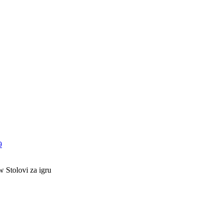
9
Stolovi za igru