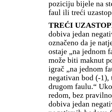
poziciju bijele na s
faul ili treći uzastop
TREĆI UZASTOP
dobiva jedan negativa
označeno da je natje
ostaje „na jednom fa
može biti maknut p
igrač „na jednom fa
negativan bod (-1), 
drugom faulu.“ Ukoli
redom, bez pravilno
dobiva jedan negati