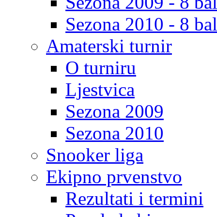
Sezona 2009 - 8 bal
Sezona 2010 - 8 bal
Amaterski turnir
O turniru
Ljestvica
Sezona 2009
Sezona 2010
Snooker liga
Ekipno prvenstvo
Rezultati i termini