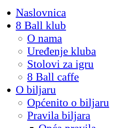
Naslovnica
8 Ball klub
O nama
Uređenje kluba
Stolovi za igru
8 Ball caffe
O biljaru
Općenito o biljaru
Pravila biljara