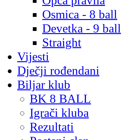
Opća pravila
Osmica - 8 ball
Devetka - 9 ball
Straight
Vijesti
Dječji rođendani
Biljar klub
BK 8 BALL
Igrači kluba
Rezultati