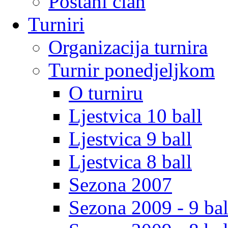
Postani clan
Turniri
Organizacija turnira
Turnir ponedjeljkom
O turniru
Ljestvica 10 ball
Ljestvica 9 ball
Ljestvica 8 ball
Sezona 2007
Sezona 2009 - 9 bal