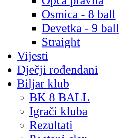
Opća pravila
Osmica - 8 ball
Devetka - 9 ball
Straight
Vijesti
Dječji rođendani
Biljar klub
BK 8 BALL
Igrači kluba
Rezultati