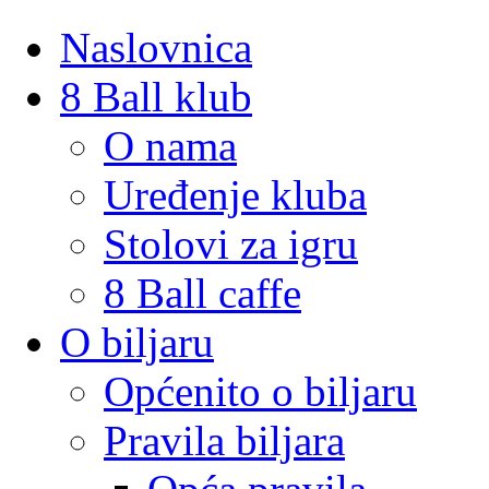
Naslovnica
8 Ball klub
O nama
Uređenje kluba
Stolovi za igru
8 Ball caffe
O biljaru
Općenito o biljaru
Pravila biljara