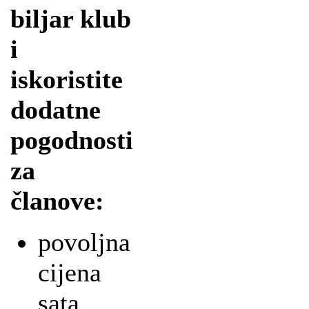
biljar klub
i
iskoristite
dodatne
pogodnosti
za
članove:
povoljna
cijena
sata