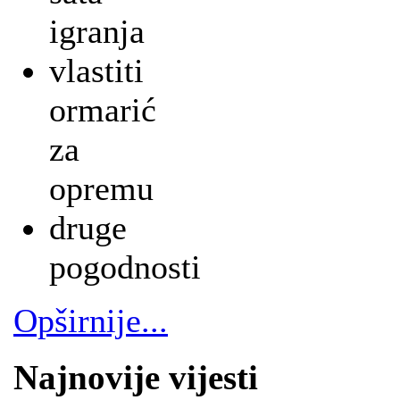
igranja
vlastiti
ormarić
za
opremu
druge
pogodnosti
Opširnije...
Najnovije vijesti