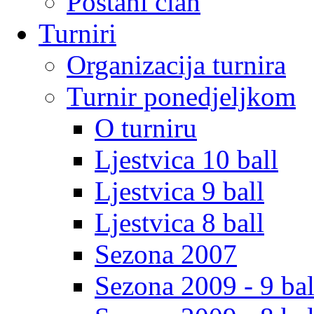
Postani clan
Turniri
Organizacija turnira
Turnir ponedjeljkom
O turniru
Ljestvica 10 ball
Ljestvica 9 ball
Ljestvica 8 ball
Sezona 2007
Sezona 2009 - 9 bal