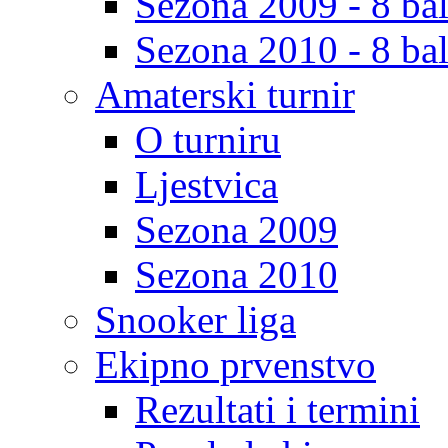
Sezona 2009 - 8 bal
Sezona 2010 - 8 bal
Amaterski turnir
O turniru
Ljestvica
Sezona 2009
Sezona 2010
Snooker liga
Ekipno prvenstvo
Rezultati i termini