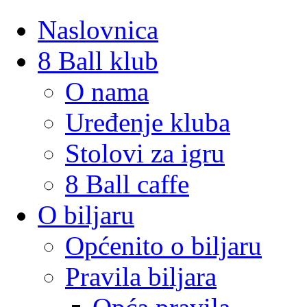
Naslovnica
8 Ball klub
O nama
Uređenje kluba
Stolovi za igru
8 Ball caffe
O biljaru
Općenito o biljaru
Pravila biljara