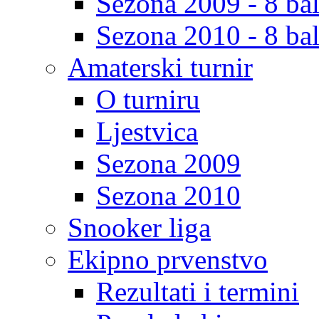
Sezona 2009 - 8 bal
Sezona 2010 - 8 bal
Amaterski turnir
O turniru
Ljestvica
Sezona 2009
Sezona 2010
Snooker liga
Ekipno prvenstvo
Rezultati i termini