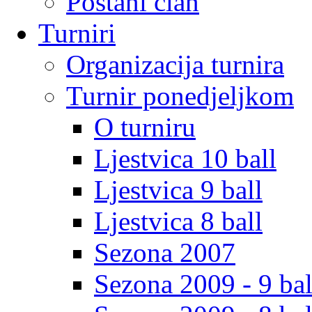
Postani clan
Turniri
Organizacija turnira
Turnir ponedjeljkom
O turniru
Ljestvica 10 ball
Ljestvica 9 ball
Ljestvica 8 ball
Sezona 2007
Sezona 2009 - 9 bal