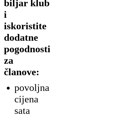
biljar klub
i
iskoristite
dodatne
pogodnosti
za
članove:
povoljna
cijena
sata