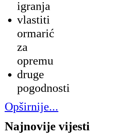
igranja
vlastiti
ormarić
za
opremu
druge
pogodnosti
Opširnije...
Najnovije vijesti