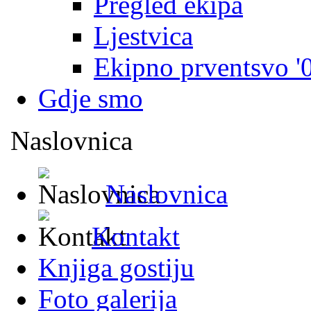
Pregled ekipa
Ljestvica
Ekipno prventsvo '
Gdje smo
Naslovnica
Naslovnica
Kontakt
Knjiga gostiju
Foto galerija