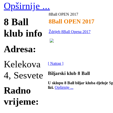
Opširnije ...
8Ball OPEN 2017
8 Ball
8Ball OPEN 2017
klub info
Ždrijeb 8Ball Opena 2017
Adresa:
Kelekova
[ Natrag ]
4, Sesvete
Biljarski klub 8 Ball
U sklopu 8 Ball biljar kluba djeluje Sp
Radno
lizi.
Opširnije ...
vrijeme: