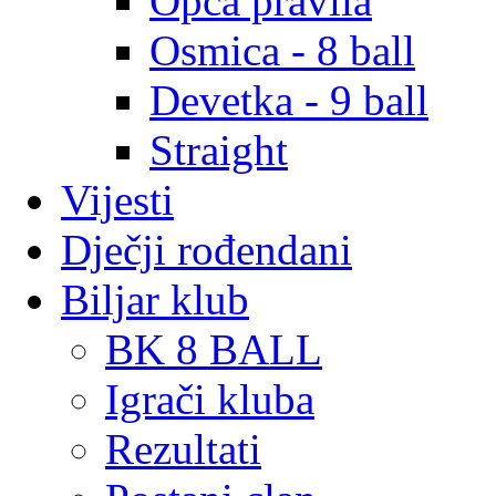
Opća pravila
Osmica - 8 ball
Devetka - 9 ball
Straight
Vijesti
Dječji rođendani
Biljar klub
BK 8 BALL
Igrači kluba
Rezultati