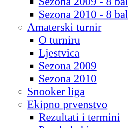
Sezona 2009 - 8 bal
Sezona 2010 - 8 bal
Amaterski turnir
O turniru
Ljestvica
Sezona 2009
Sezona 2010
Snooker liga
Ekipno prvenstvo
Rezultati i termini