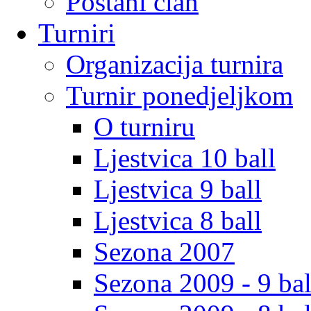
Postani clan
Turniri
Organizacija turnira
Turnir ponedjeljkom
O turniru
Ljestvica 10 ball
Ljestvica 9 ball
Ljestvica 8 ball
Sezona 2007
Sezona 2009 - 9 bal