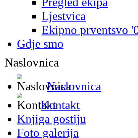
Pregled ekipa
Ljestvica
Ekipno prventsvo '
Gdje smo
Naslovnica
Naslovnica
Kontakt
Knjiga gostiju
Foto galerija