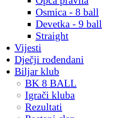
Opća pravila
Osmica - 8 ball
Devetka - 9 ball
Straight
Vijesti
Dječji rođendani
Biljar klub
BK 8 BALL
Igrači kluba
Rezultati