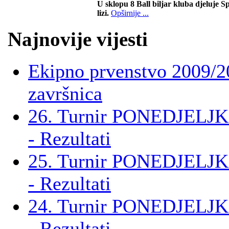
U sklopu 8 Ball biljar kluba djeluje Sp
lizi.
Opširnije ...
Najnovije vijesti
Ekipno prvenstvo 2009/2
završnica
26. Turnir PONEDJELJK
- Rezultati
25. Turnir PONEDJELJK
- Rezultati
24. Turnir PONEDJELJK
- Rezultati