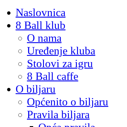
Naslovnica
8 Ball klub
O nama
Uređenje kluba
Stolovi za igru
8 Ball caffe
O biljaru
Općenito o biljaru
Pravila biljara