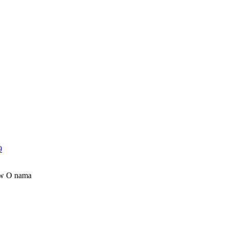
9
O nama