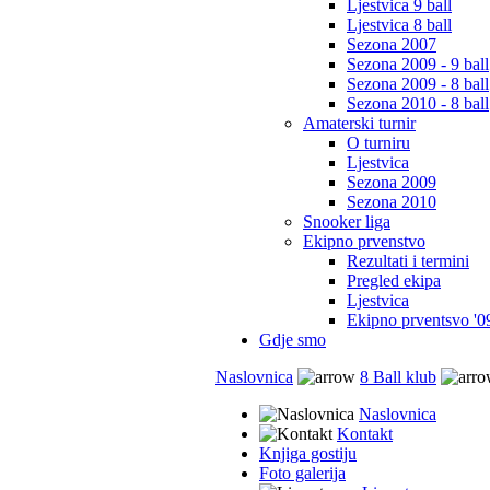
Ljestvica 9 ball
Ljestvica 8 ball
Sezona 2007
Sezona 2009 - 9 ball
Sezona 2009 - 8 ball
Sezona 2010 - 8 ball
Amaterski turnir
O turniru
Ljestvica
Sezona 2009
Sezona 2010
Snooker liga
Ekipno prvenstvo
Rezultati i termini
Pregled ekipa
Ljestvica
Ekipno prventsvo '0
Gdje smo
Naslovnica
8 Ball klub
Naslovnica
Kontakt
Knjiga gostiju
Foto galerija