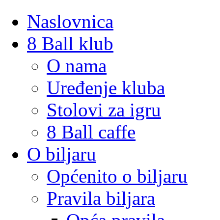
Naslovnica
8 Ball klub
O nama
Uređenje kluba
Stolovi za igru
8 Ball caffe
O biljaru
Općenito o biljaru
Pravila biljara