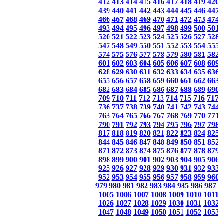
412
413
414
415
416
417
418
419
42
439
440
441
442
443
444
445
446
44
466
467
468
469
470
471
472
473
47
493
494
495
496
497
498
499
500
50
520
521
522
523
524
525
526
527
52
547
548
549
550
551
552
553
554
55
574
575
576
577
578
579
580
581
58
601
602
603
604
605
606
607
608
60
628
629
630
631
632
633
634
635
63
655
656
657
658
659
660
661
662
66
682
683
684
685
686
687
688
689
69
709
710
711
712
713
714
715
716
71
736
737
738
739
740
741
742
743
74
763
764
765
766
767
768
769
770
77
790
791
792
793
794
795
796
797
79
817
818
819
820
821
822
823
824
82
844
845
846
847
848
849
850
851
85
871
872
873
874
875
876
877
878
87
898
899
900
901
902
903
904
905
90
925
926
927
928
929
930
931
932
93
952
953
954
955
956
957
958
959
96
979
980
981
982
983
984
985
986
987
1005
1006
1007
1008
1009
1010
101
1026
1027
1028
1029
1030
1031
103
1047
1048
1049
1050
1051
1052
105