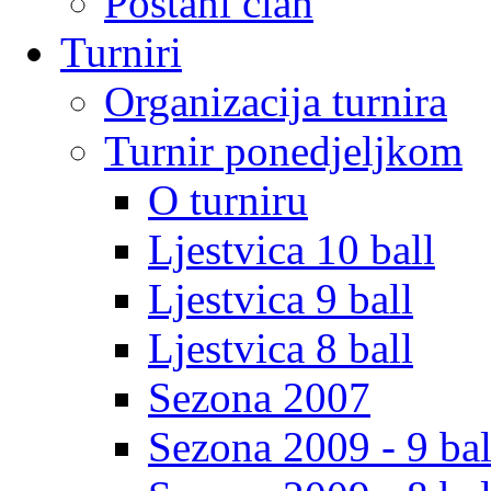
Postani clan
Turniri
Organizacija turnira
Turnir ponedjeljkom
O turniru
Ljestvica 10 ball
Ljestvica 9 ball
Ljestvica 8 ball
Sezona 2007
Sezona 2009 - 9 bal