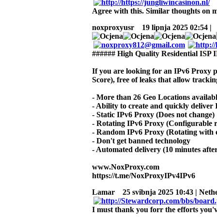
Agree with this. Similar thoughts on m
noxproxyusr
19 lipnja 2025 02:54 |
###### High Quality Residential ISP 
If you are looking for an IPv6 Proxy p
Score), free of leaks that allow tracki
- More than 26 Geo Locations availabl
- Ability to create and quickly delive
- Static IPv6 Proxy (Does not change)
- Rotating IPv6 Proxy (Configurable r
- Random IPv6 Proxy (Rotating with ea
- Don't get banned technology
- Automated delivery (10 minutes aft
www.NoxProxy.com
https://t.me/NoxProxyIPv4IPv6
Lamar
25 svibnja 2025 10:43 | Neth
I must thank you forr the efforts you'v