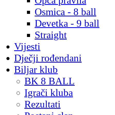
Opća pravila
Osmica - 8 ball
Devetka - 9 ball
Straight
Vijesti
Dječji rođendani
Biljar klub
BK 8 BALL
Igrači kluba
Rezultati