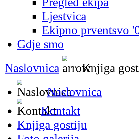
Pregled ekipa
Ljestvica
Ekipno prventsvo '
Gdje smo
Naslovnica
Knjiga gost
Naslovnica
Kontakt
Knjiga gostiju
Foto galerija