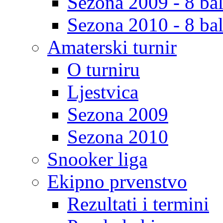
Sezona 2009 - 8 bal
Sezona 2010 - 8 bal
Amaterski turnir
O turniru
Ljestvica
Sezona 2009
Sezona 2010
Snooker liga
Ekipno prvenstvo
Rezultati i termini