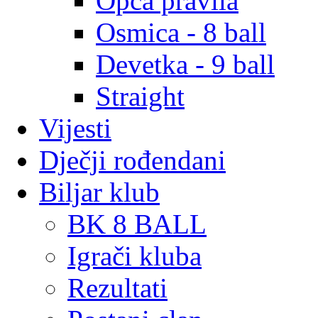
Opća pravila
Osmica - 8 ball
Devetka - 9 ball
Straight
Vijesti
Dječji rođendani
Biljar klub
BK 8 BALL
Igrači kluba
Rezultati