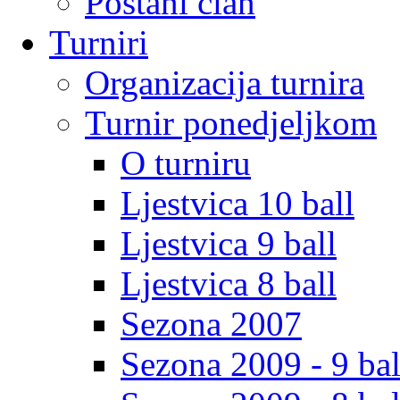
Postani clan
Turniri
Organizacija turnira
Turnir ponedjeljkom
O turniru
Ljestvica 10 ball
Ljestvica 9 ball
Ljestvica 8 ball
Sezona 2007
Sezona 2009 - 9 bal