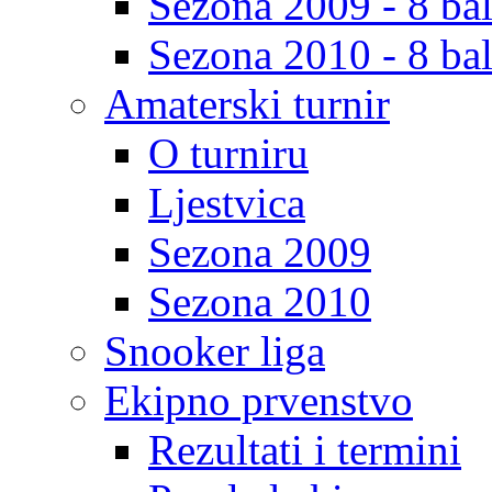
Sezona 2009 - 8 bal
Sezona 2010 - 8 bal
Amaterski turnir
O turniru
Ljestvica
Sezona 2009
Sezona 2010
Snooker liga
Ekipno prvenstvo
Rezultati i termini