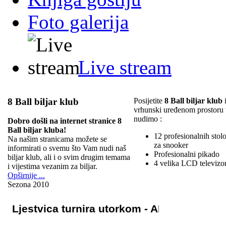
Foto galerija
Live stream
8 Ball biljar klub
Posijetite
8 Ball biljar klub
i
vrhunski uređenom prostoru
nudimo :
Dobro došli na internet stranice 8
Ball biljar kluba!
12 profesionalnih stolov
Na našim stranicama možete se
za snooker
informirati o svemu što Vam nudi naš
Profesionalni pikado
biljar klub, ali i o svim drugim temama
4 velika LCD televizo
i vijestima vezanim za biljar.
Opširnije ...
Sezona 2010