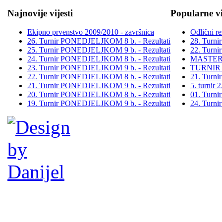
Najnovije vijesti
Popularne vi
Ekipno prvenstvo 2009/2010 - završnica
Odlični re
26. Turnir PONEDJELJKOM 8 b. - Rezultati
28. Turn
25. Turnir PONEDJELJKOM 9 b. - Rezultati
22. Turn
24. Turnir PONEDJELJKOM 8 b. - Rezultati
MASTER
23. Turnir PONEDJELJKOM 9 b. - Rezultati
TURNIR
22. Turnir PONEDJELJKOM 8 b. - Rezultati
21. Turn
21. Turnir PONEDJELJKOM 9 b. - Rezultati
5. turni
20. Turnir PONEDJELJKOM 8 b. - Rezultati
01. Turn
19. Turnir PONEDJELJKOM 9 b. - Rezultati
24. Turn