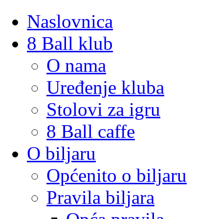
Naslovnica
8 Ball klub
O nama
Uređenje kluba
Stolovi za igru
8 Ball caffe
O biljaru
Općenito o biljaru
Pravila biljara