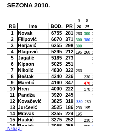
[ Natrag ]