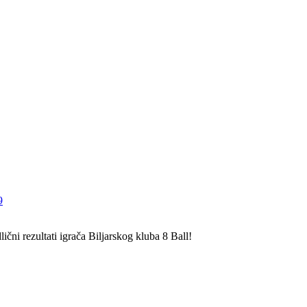
9
ični rezultati igrača Biljarskog kluba 8 Ball!