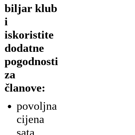
biljar klub
i
iskoristite
dodatne
pogodnosti
za
članove:
povoljna
cijena
sata