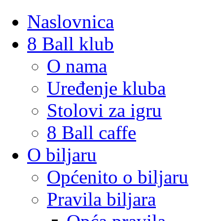
Naslovnica
8 Ball klub
O nama
Uređenje kluba
Stolovi za igru
8 Ball caffe
O biljaru
Općenito o biljaru
Pravila biljara