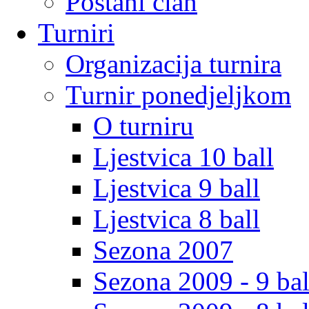
Postani clan
Turniri
Organizacija turnira
Turnir ponedjeljkom
O turniru
Ljestvica 10 ball
Ljestvica 9 ball
Ljestvica 8 ball
Sezona 2007
Sezona 2009 - 9 bal