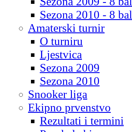
Sezona 2009 - 8 bal
Sezona 2010 - 8 bal
Amaterski turnir
O turniru
Ljestvica
Sezona 2009
Sezona 2010
Snooker liga
Ekipno prvenstvo
Rezultati i termini