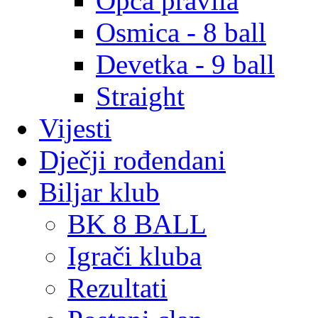
Opća pravila
Osmica - 8 ball
Devetka - 9 ball
Straight
Vijesti
Dječji rođendani
Biljar klub
BK 8 BALL
Igrači kluba
Rezultati