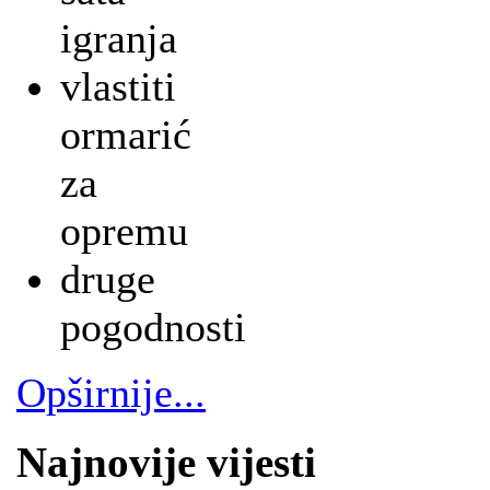
igranja
vlastiti
ormarić
za
opremu
druge
pogodnosti
Opširnije...
Najnovije vijesti