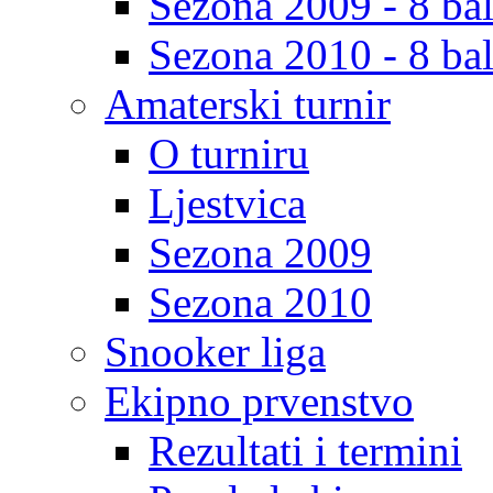
Sezona 2009 - 8 bal
Sezona 2010 - 8 bal
Amaterski turnir
O turniru
Ljestvica
Sezona 2009
Sezona 2010
Snooker liga
Ekipno prvenstvo
Rezultati i termini