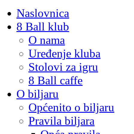
Naslovnica
8 Ball klub
O nama
Uređenje kluba
Stolovi za igru
8 Ball caffe
O biljaru
Općenito o biljaru
Pravila biljara