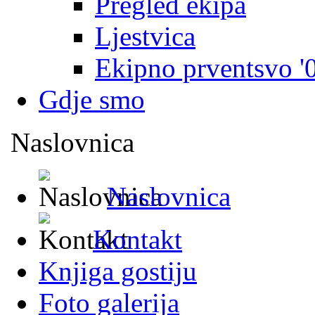
Pregled ekipa
Ljestvica
Ekipno prventsvo '
Gdje smo
Naslovnica
Naslovnica
Kontakt
Knjiga gostiju
Foto galerija