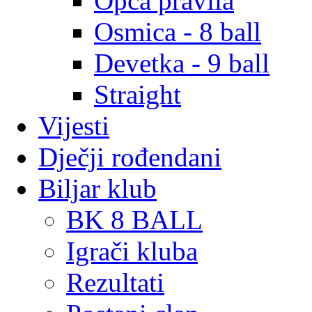
Opća pravila
Osmica - 8 ball
Devetka - 9 ball
Straight
Vijesti
Dječji rođendani
Biljar klub
BK 8 BALL
Igrači kluba
Rezultati