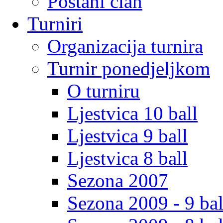
Postani clan
Turniri
Organizacija turnira
Turnir ponedjeljkom
O turniru
Ljestvica 10 ball
Ljestvica 9 ball
Ljestvica 8 ball
Sezona 2007
Sezona 2009 - 9 bal