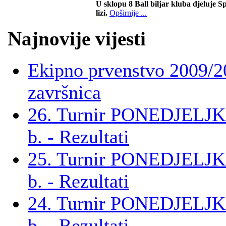
U sklopu 8 Ball biljar kluba djeluje Sp
lizi.
Opširnije ...
Najnovije vijesti
Ekipno prvenstvo 2009/2
završnica
26. Turnir PONEDJELJ
b. - Rezultati
25. Turnir PONEDJELJ
b. - Rezultati
24. Turnir PONEDJELJ
b. - Rezultati