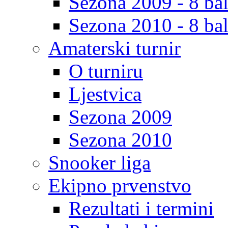
Sezona 2009 - 8 bal
Sezona 2010 - 8 bal
Amaterski turnir
O turniru
Ljestvica
Sezona 2009
Sezona 2010
Snooker liga
Ekipno prvenstvo
Rezultati i termini