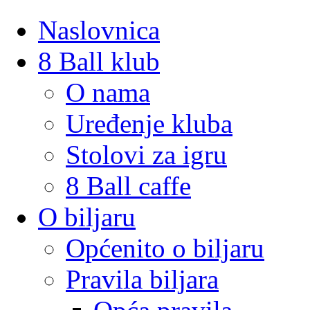
Naslovnica
8 Ball klub
O nama
Uređenje kluba
Stolovi za igru
8 Ball caffe
O biljaru
Općenito o biljaru
Pravila biljara