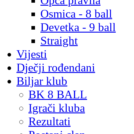
Opća pravila
Osmica - 8 ball
Devetka - 9 ball
Straight
Vijesti
Dječji rođendani
Biljar klub
BK 8 BALL
Igrači kluba
Rezultati