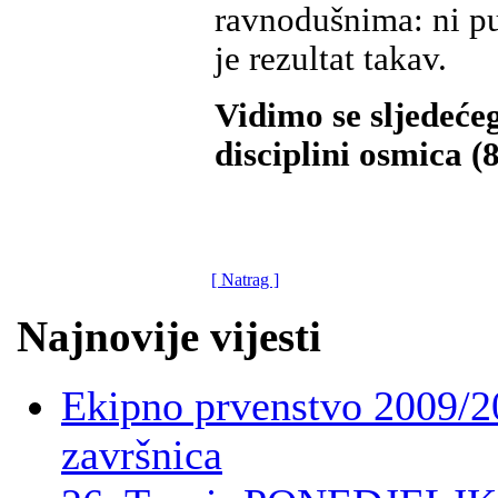
ravnodušnima: ni pu
je rezultat takav.
Vidimo se sljedeće
disciplini osmica (8
[ Natrag ]
Najnovije vijesti
Ekipno prvenstvo 2009/2
završnica