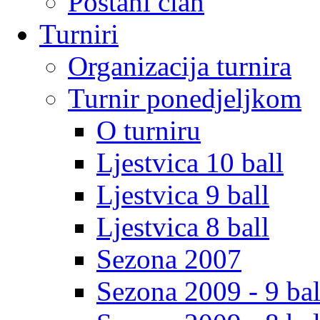
Postani clan
Turniri
Organizacija turnira
Turnir ponedjeljkom
O turniru
Ljestvica 10 ball
Ljestvica 9 ball
Ljestvica 8 ball
Sezona 2007
Sezona 2009 - 9 bal