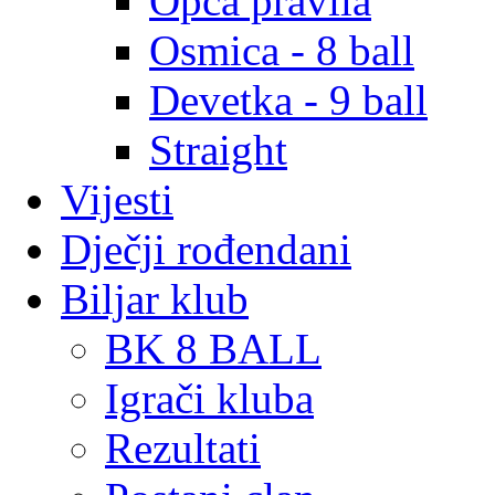
Opća pravila
Osmica - 8 ball
Devetka - 9 ball
Straight
Vijesti
Dječji rođendani
Biljar klub
BK 8 BALL
Igrači kluba
Rezultati