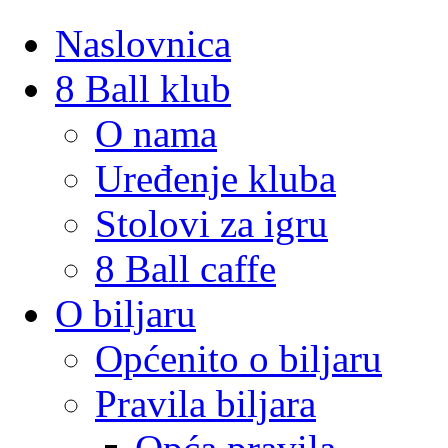
Naslovnica
8 Ball klub
O nama
Uređenje kluba
Stolovi za igru
8 Ball caffe
O biljaru
Općenito o biljaru
Pravila biljara