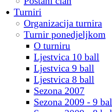
Postani clan
Turniri
Organizacija turnira
Turnir ponedjeljkom
O turniru
Ljestvica 10 ball
Ljestvica 9 ball
Ljestvica 8 ball
Sezona 2007
Sezona 2009 - 9 bal