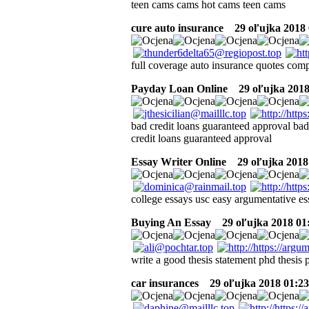
teen cams cams hot cams teen cams
cure auto insurance
29 oľujka 2018 
full coverage auto insurance quotes com
Payday Loan Online
29 oľujka 2018
bad credit loans guaranteed approval bad
credit loans guaranteed approval
Essay Writer Online
29 oľujka 2018 
college essays usc easy argumentative e
Buying An Essay
29 oľujka 2018 01
write a good thesis statement phd thesis p
car insurances
29 oľujka 2018 01:23