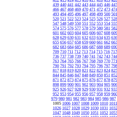
439
440
441
442
443
444
445
446
44
466
467
468
469
470
471
472
473
47
493
494
495
496
497
498
499
500
50
520
521
522
523
524
525
526
527
52
547
548
549
550
551
552
553
554
55
574
575
576
577
578
579
580
581
58
601
602
603
604
605
606
607
608
60
628
629
630
631
632
633
634
635
63
655
656
657
658
659
660
661
662
66
682
683
684
685
686
687
688
689
69
709
710
711
712
713
714
715
716
71
736
737
738
739
740
741
742
743
74
763
764
765
766
767
768
769
770
77
790
791
792
793
794
795
796
797
79
817
818
819
820
821
822
823
824
82
844
845
846
847
848
849
850
851
85
871
872
873
874
875
876
877
878
87
898
899
900
901
902
903
904
905
90
925
926
927
928
929
930
931
932
93
952
953
954
955
956
957
958
959
96
979
980
981
982
983
984
985
986
987
1005
1006
1007
1008
1009
1010
101
1026
1027
1028
1029
1030
1031
103
1047
1048
1049
1050
1051
1052
105