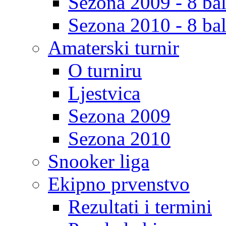
Sezona 2009 - 8 bal
Sezona 2010 - 8 bal
Amaterski turnir
O turniru
Ljestvica
Sezona 2009
Sezona 2010
Snooker liga
Ekipno prvenstvo
Rezultati i termini