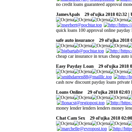
no credit loans guaranteed approval mone
JamesApals
29 oľujka 2018 02:32 |
quick loans 100 approval online payday l
safe auto insurance
29 oľujka 2018 0
cheap car insurance in texas cheap auto 
Easy Payday Loan
29 oľujka 2018 0
cash now discount payday loans privat
Loans Online
29 oľujka 2018 02:03 
money lender lenders lenders money len
Chat Cam Sex
29 oľujka 2018 02:00