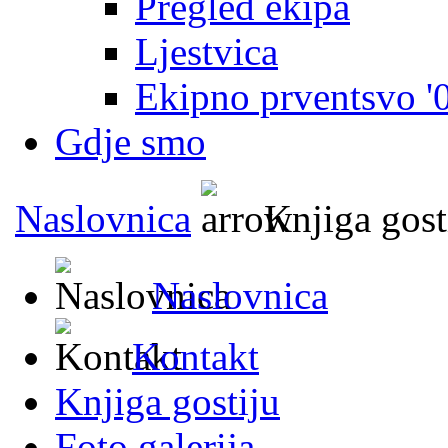
Pregled ekipa
Ljestvica
Ekipno prventsvo '
Gdje smo
Naslovnica
Knjiga gost
Naslovnica
Kontakt
Knjiga gostiju
Foto galerija