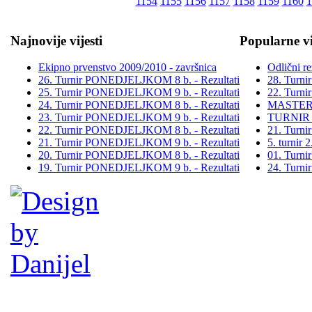
1154
1155
1156
1157
1158
1159
1160
1
Najnovije vijesti
Popularne vi
Ekipno prvenstvo 2009/2010 - završnica
Odlični re
26. Turnir PONEDJELJKOM 8 b. - Rezultati
28. Turn
25. Turnir PONEDJELJKOM 9 b. - Rezultati
22. Turn
24. Turnir PONEDJELJKOM 8 b. - Rezultati
MASTER
23. Turnir PONEDJELJKOM 9 b. - Rezultati
TURNIR
22. Turnir PONEDJELJKOM 8 b. - Rezultati
21. Turn
21. Turnir PONEDJELJKOM 9 b. - Rezultati
5. turni
20. Turnir PONEDJELJKOM 8 b. - Rezultati
01. Turn
19. Turnir PONEDJELJKOM 9 b. - Rezultati
24. Turn