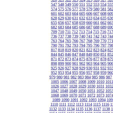
547
548
549
550
551
552
553
554
55
574
575
576
577
578
579
580
581
58
601
602
603
604
605
606
607
608
60
628
629
630
631
632
633
634
635
63
655
656
657
658
659
660
661
662
66
682
683
684
685
686
687
688
689
69
709
710
711
712
713
714
715
716
71
736
737
738
739
740
741
742
743
74
763
764
765
766
767
768
769
770
77
790
791
792
793
794
795
796
797
79
817
818
819
820
821
822
823
824
82
844
845
846
847
848
849
850
851
85
871
872
873
874
875
876
877
878
87
898
899
900
901
902
903
904
905
90
925
926
927
928
929
930
931
932
93
952
953
954
955
956
957
958
959
96
979
980
981
982
983
984
985
986
987
1005
1006
1007
1008
1009
1010
101
1026
1027
1028
1029
1030
1031
103
1047
1048
1049
1050
1051
1052
105
1068
1069
1070
1071
1072
1073
107
1089
1090
1091
1092
1093
1094
109
1110
1111
1112
1113
1114
1115
1116
1
1132
1133
1134
1135
1136
1137
1138
1