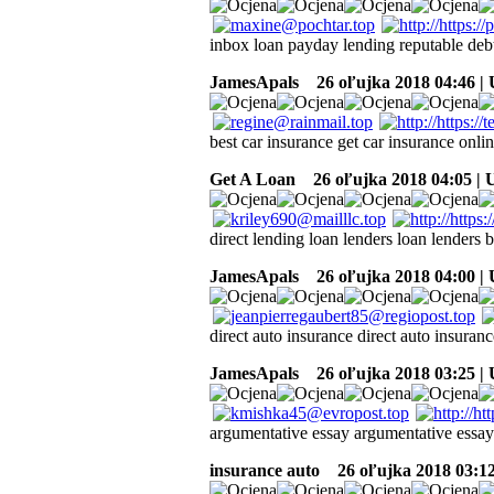
inbox loan payday lending reputable de
JamesApals
26 oľujka 2018 04:46 |
best car insurance get car insurance onli
Get A Loan
26 oľujka 2018 04:05 |
direct lending loan lenders loan lenders 
JamesApals
26 oľujka 2018 04:00 |
direct auto insurance direct auto insuran
JamesApals
26 oľujka 2018 03:25 |
argumentative essay argumentative essay
insurance auto
26 oľujka 2018 03:1