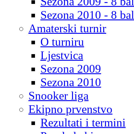
Sezona 2009 - 8 bal
Sezona 2010 - 8 bal
Amaterski turnir
O turniru
Ljestvica
Sezona 2009
Sezona 2010
Snooker liga
Ekipno prvenstvo
Rezultati i termini