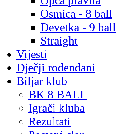
Opća pravila
Osmica - 8 ball
Devetka - 9 ball
Straight
Vijesti
Dječji rođendani
Biljar klub
BK 8 BALL
Igrači kluba
Rezultati