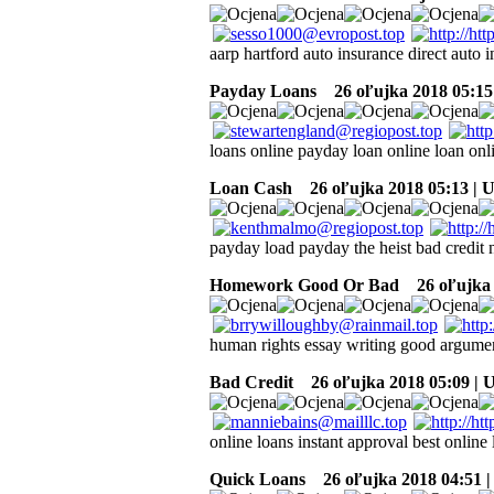
aarp hartford auto insurance direct auto 
Payday Loans
26 oľujka 2018 05:15
loans online payday loan online loan onl
Loan Cash
26 oľujka 2018 05:13 | 
payday load payday the heist bad credit
Homework Good Or Bad
26 oľujka 
human rights essay writing good argument
Bad Credit
26 oľujka 2018 05:09 | 
online loans instant approval best online
Quick Loans
26 oľujka 2018 04:51 