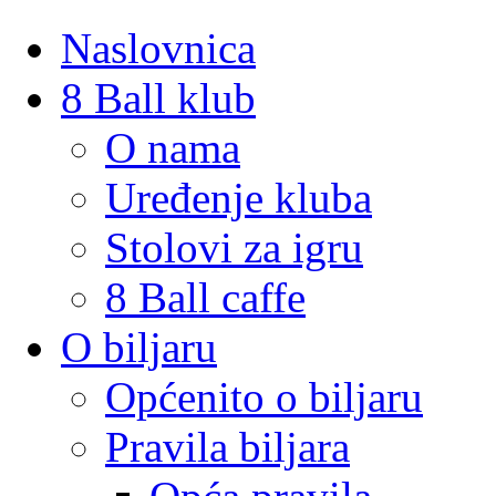
Naslovnica
8 Ball klub
O nama
Uređenje kluba
Stolovi za igru
8 Ball caffe
O biljaru
Općenito o biljaru
Pravila biljara