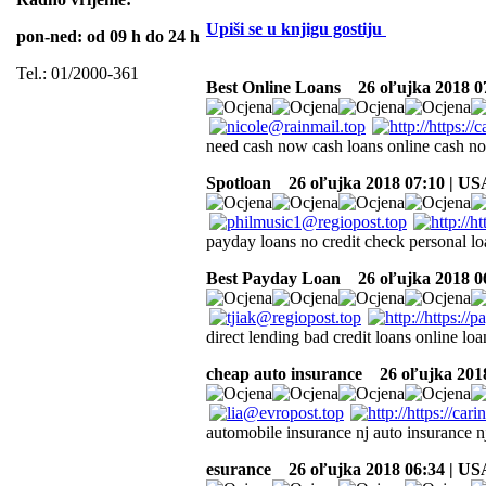
Upiši se u knjigu gostiju
pon-ned: od 09 h do 24 h
Tel.: 01/2000-361
Best Online Loans
26 oľujka 2018 0
need cash now cash loans online cash no
Spotloan
26 oľujka 2018 07:10 | US
payday loans no credit check personal lo
Best Payday Loan
26 oľujka 2018 0
direct lending bad credit loans online lo
cheap auto insurance
26 oľujka 2018
automobile insurance nj auto insurance n
esurance
26 oľujka 2018 06:34 | US