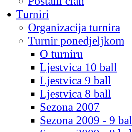
Postani clan
Turniri
Organizacija turnira
Turnir ponedjeljkom
O turniru
Ljestvica 10 ball
Ljestvica 9 ball
Ljestvica 8 ball
Sezona 2007
Sezona 2009 - 9 bal