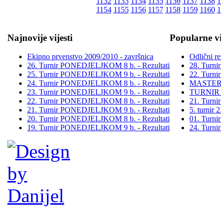
1132
1133
1134
1135
1136
1137
1138
1
1154
1155
1156
1157
1158
1159
1160
1
Najnovije vijesti
Popularne vi
Ekipno prvenstvo 2009/2010 - završnica
Odlični re
26. Turnir PONEDJELJKOM 8 b. - Rezultati
28. Turn
25. Turnir PONEDJELJKOM 9 b. - Rezultati
22. Turn
24. Turnir PONEDJELJKOM 8 b. - Rezultati
MASTER
23. Turnir PONEDJELJKOM 9 b. - Rezultati
TURNIR
22. Turnir PONEDJELJKOM 8 b. - Rezultati
21. Turn
21. Turnir PONEDJELJKOM 9 b. - Rezultati
5. turni
20. Turnir PONEDJELJKOM 8 b. - Rezultati
01. Turn
19. Turnir PONEDJELJKOM 9 b. - Rezultati
24. Turn