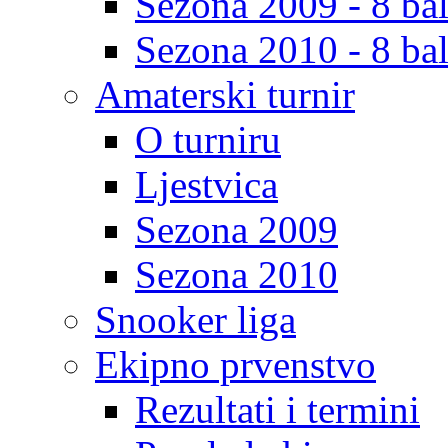
Sezona 2009 - 8 bal
Sezona 2010 - 8 bal
Amaterski turnir
O turniru
Ljestvica
Sezona 2009
Sezona 2010
Snooker liga
Ekipno prvenstvo
Rezultati i termini