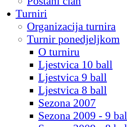
Postani clan
Turniri
Organizacija turnira
Turnir ponedjeljkom
O turniru
Ljestvica 10 ball
Ljestvica 9 ball
Ljestvica 8 ball
Sezona 2007
Sezona 2009 - 9 bal