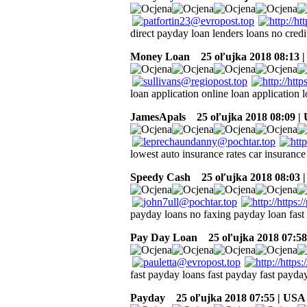
direct payday loan lenders loans no cred
Money Loan
25 oľujka 2018 08:13 
loan application online loan application 
JamesApals
25 oľujka 2018 08:09 |
lowest auto insurance rates car insurance
Speedy Cash
25 oľujka 2018 08:03 
payday loans no faxing payday loan fast
Pay Day Loan
25 oľujka 2018 07:58
fast payday loans fast payday fast payda
Payday
25 oľujka 2018 07:55 | USA