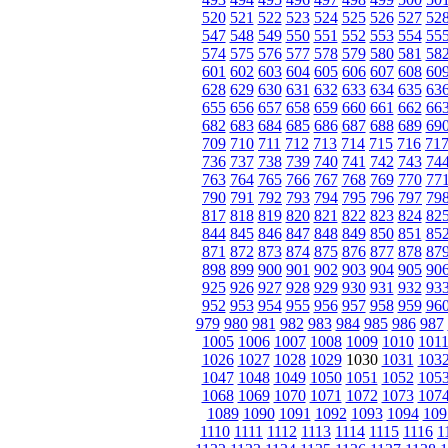
520
521
522
523
524
525
526
527
52
547
548
549
550
551
552
553
554
55
574
575
576
577
578
579
580
581
58
601
602
603
604
605
606
607
608
60
628
629
630
631
632
633
634
635
63
655
656
657
658
659
660
661
662
66
682
683
684
685
686
687
688
689
69
709
710
711
712
713
714
715
716
71
736
737
738
739
740
741
742
743
74
763
764
765
766
767
768
769
770
77
790
791
792
793
794
795
796
797
79
817
818
819
820
821
822
823
824
82
844
845
846
847
848
849
850
851
85
871
872
873
874
875
876
877
878
87
898
899
900
901
902
903
904
905
90
925
926
927
928
929
930
931
932
93
952
953
954
955
956
957
958
959
96
979
980
981
982
983
984
985
986
987
1005
1006
1007
1008
1009
1010
101
1026
1027
1028
1029
1030
1031
103
1047
1048
1049
1050
1051
1052
105
1068
1069
1070
1071
1072
1073
107
1089
1090
1091
1092
1093
1094
109
1110
1111
1112
1113
1114
1115
1116
1