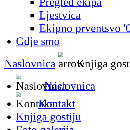
Pregled ekipa
Ljestvica
Ekipno prventsvo '
Gdje smo
Naslovnica
Knjiga gost
Naslovnica
Kontakt
Knjiga gostiju
Foto galerija