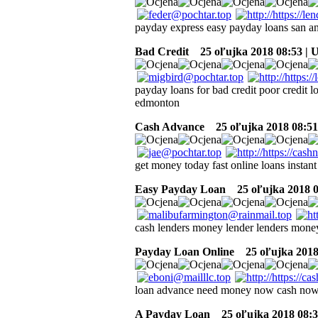
payday express easy payday loans san an
Bad Credit
25 oľujka 2018 08:53 | 
payday loans for bad credit poor credit 
edmonton
Cash Advance
25 oľujka 2018 08:51
get money today fast online loans instan
Easy Payday Loan
25 oľujka 2018 0
cash lenders money lender lenders mone
Payday Loan Online
25 oľujka 2018
loan advance need money now cash now
A Payday Loan
25 oľujka 2018 08:3