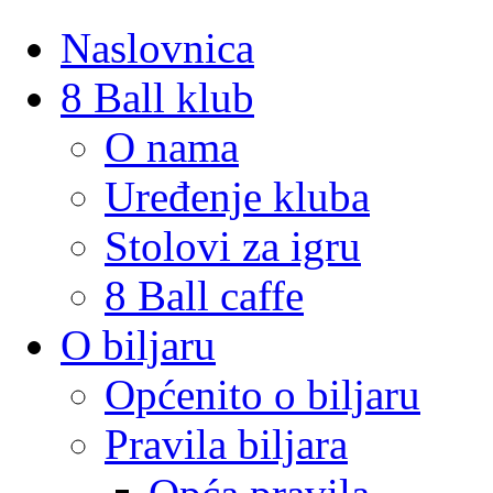
Naslovnica
8 Ball klub
O nama
Uređenje kluba
Stolovi za igru
8 Ball caffe
O biljaru
Općenito o biljaru
Pravila biljara