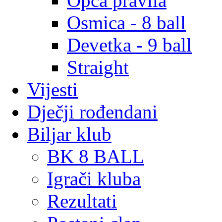
Opća pravila
Osmica - 8 ball
Devetka - 9 ball
Straight
Vijesti
Dječji rođendani
Biljar klub
BK 8 BALL
Igrači kluba
Rezultati