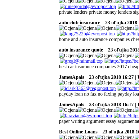
private lenders private money lenders si
auto club insurance
23 oľujka 2018 
home and auto insurance companies chea
auto insurance quote
23 oľujka 2018
best car insurance companies 2017 chea
JamesApals
23 oľujka 2018 16:27 |
payday loan no fax no faxing payday loa
JamesApals
23 oľujka 2018 16:17 |
paper writing argument essay argumentat
Best Online Loans
23 oľujka 2018 1