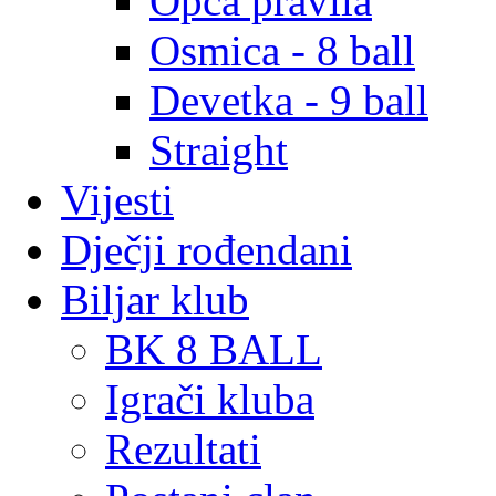
Opća pravila
Osmica - 8 ball
Devetka - 9 ball
Straight
Vijesti
Dječji rođendani
Biljar klub
BK 8 BALL
Igrači kluba
Rezultati