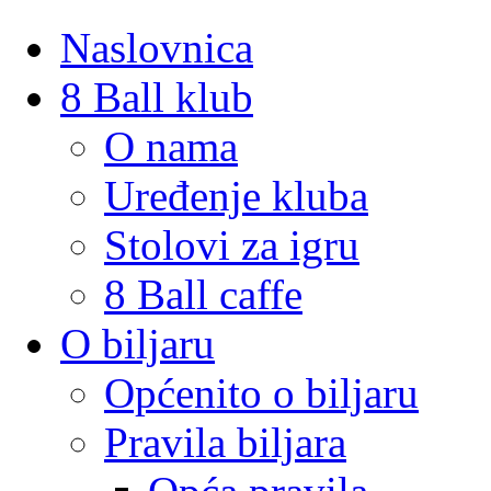
Naslovnica
8 Ball klub
O nama
Uređenje kluba
Stolovi za igru
8 Ball caffe
O biljaru
Općenito o biljaru
Pravila biljara