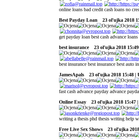
online loans bad credit cash loans no cre
Best Payday Loan
23 oľujka 2018 1
get payday loan best cash advance loans 
best insurance
23 oľujka 2018 15:49
best insurance best insurance best auto 
JamesApals
23 oľujka 2018 15:48 |
fast cash advance payday advance payd
Online Essay
23 oľujka 2018 15:47 
writing a thesis phd thesis writing help w
Free Live Sex Shows
23 oľujka 2018