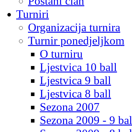
Postani clan
Turniri
Organizacija turnira
Turnir ponedjeljkom
O turniru
Ljestvica 10 ball
Ljestvica 9 ball
Ljestvica 8 ball
Sezona 2007
Sezona 2009 - 9 bal