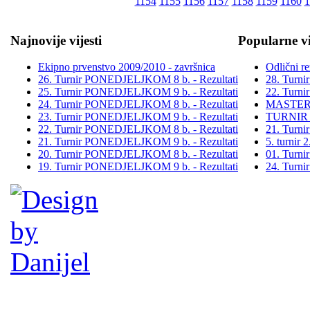
1154
1155
1156
1157
1158
1159
1160
1
Najnovije vijesti
Popularne vi
Ekipno prvenstvo 2009/2010 - završnica
Odlični re
26. Turnir PONEDJELJKOM 8 b. - Rezultati
28. Turn
25. Turnir PONEDJELJKOM 9 b. - Rezultati
22. Turn
24. Turnir PONEDJELJKOM 8 b. - Rezultati
MASTER
23. Turnir PONEDJELJKOM 9 b. - Rezultati
TURNIR
22. Turnir PONEDJELJKOM 8 b. - Rezultati
21. Turn
21. Turnir PONEDJELJKOM 9 b. - Rezultati
5. turni
20. Turnir PONEDJELJKOM 8 b. - Rezultati
01. Turn
19. Turnir PONEDJELJKOM 9 b. - Rezultati
24. Turn