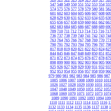
547
548
549
550
551
552
553
554
55
574
575
576
577
578
579
580
581
58
601
602
603
604
605
606
607
608
60
628
629
630
631
632
633
634
635
63
655
656
657
658
659
660
661
662
66
682
683
684
685
686
687
688
689
69
709
710
711
712
713
714
715
716
71
736
737
738
739
740
741
742
743
74
763
764
765
766
767
768
769
770
77
790
791
792
793
794
795
796
797
79
817
818
819
820
821
822
823
824
82
844
845
846
847
848
849
850
851
85
871
872
873
874
875
876
877
878
87
898
899
900
901
902
903
904
905
90
925
926
927
928
929
930
931
932
93
952
953
954
955
956
957
958
959
96
979
980
981
982
983
984
985
986
987
1005
1006
1007
1008
1009
1010
101
1026
1027
1028
1029
1030
1031
103
1047
1048
1049
1050
1051
1052
105
1068
1069
1070
1071
1072
1073
107
1089
1090
1091
1092
1093
1094
109
1110
1111
1112
1113
1114
1115
1116
1
1132
1133
1134
1135
1136
1137
1138
1