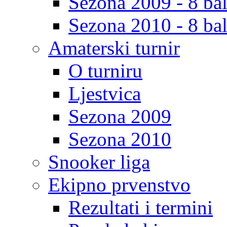
Sezona 2009 - 8 bal
Sezona 2010 - 8 bal
Amaterski turnir
O turniru
Ljestvica
Sezona 2009
Sezona 2010
Snooker liga
Ekipno prvenstvo
Rezultati i termini