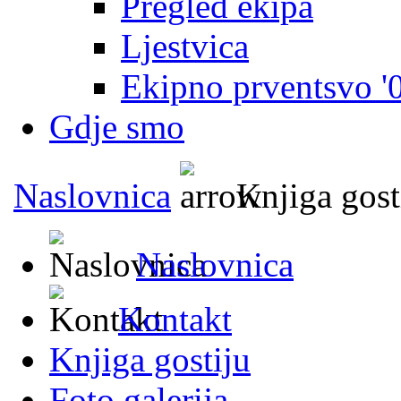
Pregled ekipa
Ljestvica
Ekipno prventsvo '
Gdje smo
Naslovnica
Knjiga gost
Naslovnica
Kontakt
Knjiga gostiju
Foto galerija