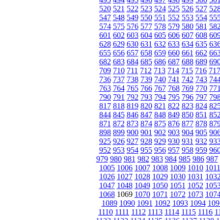
520
521
522
523
524
525
526
527
52
547
548
549
550
551
552
553
554
55
574
575
576
577
578
579
580
581
58
601
602
603
604
605
606
607
608
60
628
629
630
631
632
633
634
635
63
655
656
657
658
659
660
661
662
66
682
683
684
685
686
687
688
689
69
709
710
711
712
713
714
715
716
71
736
737
738
739
740
741
742
743
74
763
764
765
766
767
768
769
770
77
790
791
792
793
794
795
796
797
79
817
818
819
820
821
822
823
824
82
844
845
846
847
848
849
850
851
85
871
872
873
874
875
876
877
878
87
898
899
900
901
902
903
904
905
90
925
926
927
928
929
930
931
932
93
952
953
954
955
956
957
958
959
96
979
980
981
982
983
984
985
986
987
1005
1006
1007
1008
1009
1010
101
1026
1027
1028
1029
1030
1031
103
1047
1048
1049
1050
1051
1052
105
1068
1069
1070
1071
1072
1073
107
1089
1090
1091
1092
1093
1094
109
1110
1111
1112
1113
1114
1115
1116
1