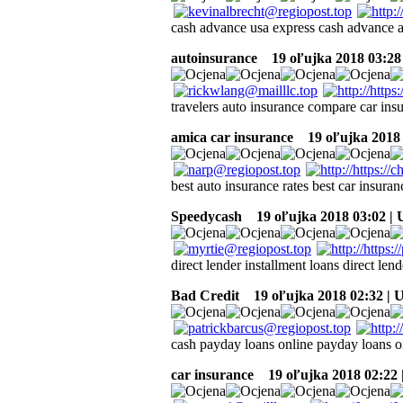
cash advance usa express cash advance 
autoinsurance
19 oľujka 2018 03:28
travelers auto insurance compare car in
amica car insurance
19 oľujka 2018 
best auto insurance rates best car insur
Speedycash
19 oľujka 2018 03:02 |
direct lender installment loans direct len
Bad Credit
19 oľujka 2018 02:32 | 
cash payday loans online payday loans o
car insurance
19 oľujka 2018 02:22