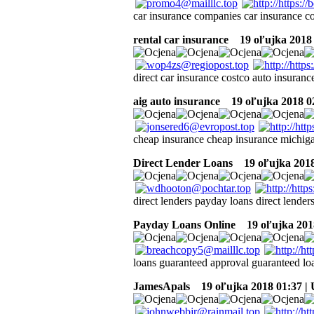
car insurance companies car insurance co
rental car insurance
19 oľujka 2018 
direct car insurance costco auto insuranc
aig auto insurance
19 oľujka 2018 0
cheap insurance cheap insurance michiga
Direct Lender Loans
19 oľujka 2018
direct lenders payday loans direct lender
Payday Loans Online
19 oľujka 201
loans guaranteed approval guaranteed lo
JamesApals
19 oľujka 2018 01:37 |