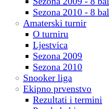
Sezona 2009 - 8 bal
Sezona 2010 - 8 bal
Amaterski turnir
O turniru
Ljestvica
Sezona 2009
Sezona 2010
Snooker liga
Ekipno prvenstvo
Rezultati i termini