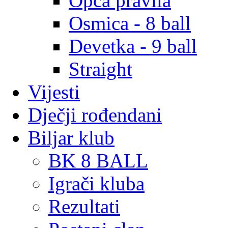
Opća pravila
Osmica - 8 ball
Devetka - 9 ball
Straight
Vijesti
Dječji rođendani
Biljar klub
BK 8 BALL
Igrači kluba
Rezultati