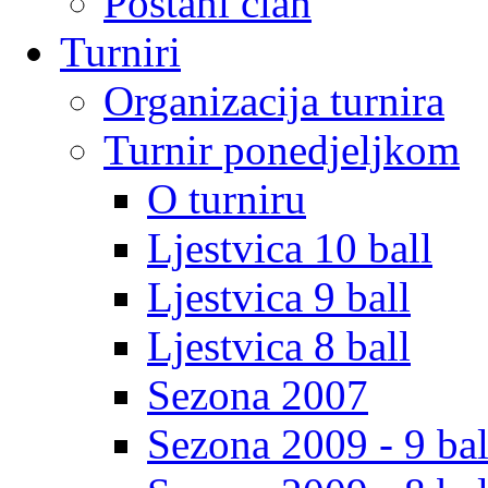
Postani clan
Turniri
Organizacija turnira
Turnir ponedjeljkom
O turniru
Ljestvica 10 ball
Ljestvica 9 ball
Ljestvica 8 ball
Sezona 2007
Sezona 2009 - 9 bal