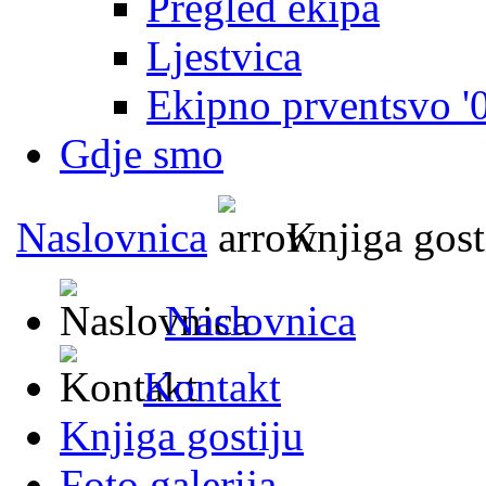
Pregled ekipa
Ljestvica
Ekipno prventsvo '
Gdje smo
Naslovnica
Knjiga gost
Naslovnica
Kontakt
Knjiga gostiju
Foto galerija