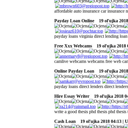
affordable auto insurance car insurance 
Payday Loan Online
19 oľujka 2018
payday loans virginia direct lending loan
Free Xxx Webcams
19 oľujka 2018 
camlive webcams webcams free web ca
Online Payday Loan
19 oľujka 2018
payday loans direct lenders direct lenders
Hire Essay Writer
19 oľujka 2018 0
write a good thesis phd thesis phd thesis 
Cash Loan
19 oľujka 2018 04:13 | 