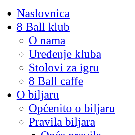
Naslovnica
8 Ball klub
O nama
Uređenje kluba
Stolovi za igru
8 Ball caffe
O biljaru
Općenito o biljaru
Pravila biljara