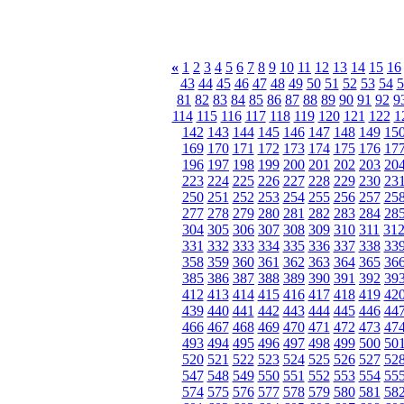
«
1
2
3
4
5
6
7
8
9
10
11
12
13
14
15
16
43
44
45
46
47
48
49
50
51
52
53
54
5
81
82
83
84
85
86
87
88
89
90
91
92
9
114
115
116
117
118
119
120
121
122
1
142
143
144
145
146
147
148
149
15
169
170
171
172
173
174
175
176
17
196
197
198
199
200
201
202
203
20
223
224
225
226
227
228
229
230
23
250
251
252
253
254
255
256
257
25
277
278
279
280
281
282
283
284
28
304
305
306
307
308
309
310
311
31
331
332
333
334
335
336
337
338
33
358
359
360
361
362
363
364
365
36
385
386
387
388
389
390
391
392
39
412
413
414
415
416
417
418
419
42
439
440
441
442
443
444
445
446
44
466
467
468
469
470
471
472
473
47
493
494
495
496
497
498
499
500
50
520
521
522
523
524
525
526
527
52
547
548
549
550
551
552
553
554
55
574
575
576
577
578
579
580
581
58