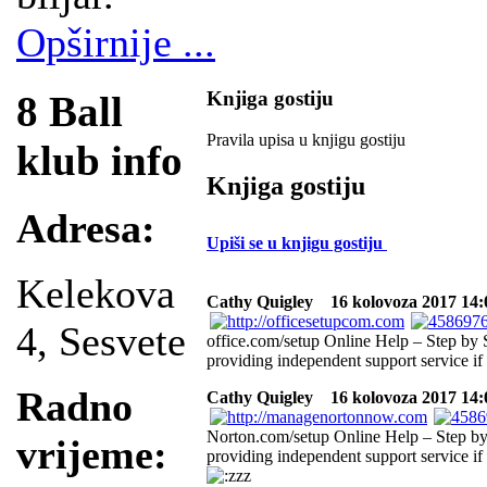
Opširnije ...
Knjiga gostiju
8 Ball
Pravila upisa u knjigu gostiju
klub info
Knjiga gostiju
Adresa:
Upiši se u knjigu gostiju
Kelekova
Cathy Quigley
16 kolovoza 2017 14:09
4, Sesvete
office.com/setup Online Help – Step by 
providing independent support service if 
Radno
Cathy Quigley
16 kolovoza 2017 14:08
Norton.com/setup Online Help – Step by 
vrijeme:
providing independent support service if