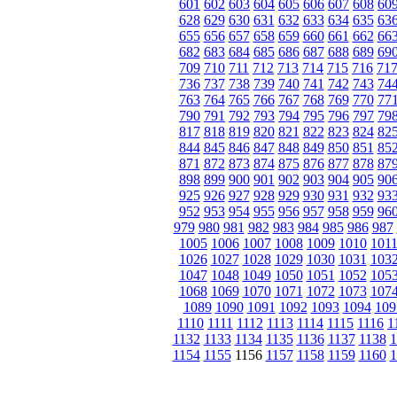
601
602
603
604
605
606
607
608
60
628
629
630
631
632
633
634
635
63
655
656
657
658
659
660
661
662
66
682
683
684
685
686
687
688
689
69
709
710
711
712
713
714
715
716
71
736
737
738
739
740
741
742
743
74
763
764
765
766
767
768
769
770
77
790
791
792
793
794
795
796
797
79
817
818
819
820
821
822
823
824
82
844
845
846
847
848
849
850
851
85
871
872
873
874
875
876
877
878
87
898
899
900
901
902
903
904
905
90
925
926
927
928
929
930
931
932
93
952
953
954
955
956
957
958
959
96
979
980
981
982
983
984
985
986
987
1005
1006
1007
1008
1009
1010
101
1026
1027
1028
1029
1030
1031
103
1047
1048
1049
1050
1051
1052
105
1068
1069
1070
1071
1072
1073
107
1089
1090
1091
1092
1093
1094
109
1110
1111
1112
1113
1114
1115
1116
1
1132
1133
1134
1135
1136
1137
1138
1
1154
1155
1156
1157
1158
1159
1160
1