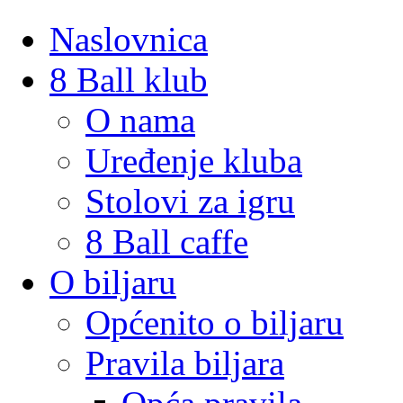
Naslovnica
8 Ball klub
O nama
Uređenje kluba
Stolovi za igru
8 Ball caffe
O biljaru
Općenito o biljaru
Pravila biljara