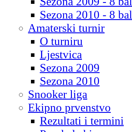
Sezona 2009 - 8 bal
Sezona 2010 - 8 bal
Amaterski turnir
O turniru
Ljestvica
Sezona 2009
Sezona 2010
Snooker liga
Ekipno prvenstvo
Rezultati i termini