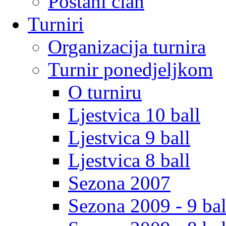
Postani clan
Turniri
Organizacija turnira
Turnir ponedjeljkom
O turniru
Ljestvica 10 ball
Ljestvica 9 ball
Ljestvica 8 ball
Sezona 2007
Sezona 2009 - 9 bal