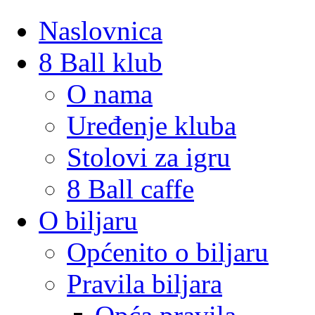
Naslovnica
8 Ball klub
O nama
Uređenje kluba
Stolovi za igru
8 Ball caffe
O biljaru
Općenito o biljaru
Pravila biljara