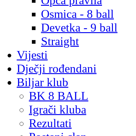
Opća pravila
Osmica - 8 ball
Devetka - 9 ball
Straight
Vijesti
Dječji rođendani
Biljar klub
BK 8 BALL
Igrači kluba
Rezultati