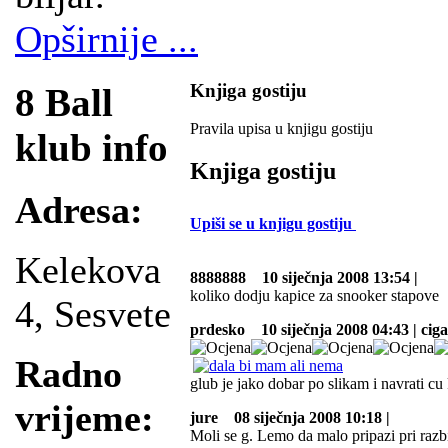
Opširnije ...
Knjiga gostiju
8 Ball
Pravila upisa u knjigu gostiju
klub info
Knjiga gostiju
Adresa:
Upiši se u knjigu gostiju
Kelekova
8888888
10 siječnja 2008 13:54 |
koliko dodju kapice za snooker stapove
4, Sesvete
prdesko
10 siječnja 2008 04:43 | cig
Radno
glub je jako dobar po slikam i navrati cu
vrijeme:
jure
08 siječnja 2008 10:18 |
Moli se g. Lemo da malo pripazi pri razbij