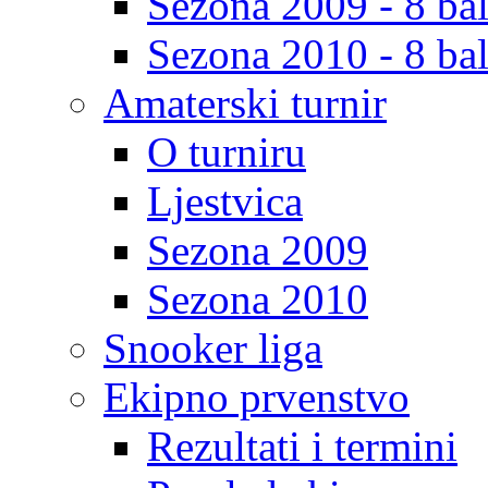
Sezona 2009 - 8 bal
Sezona 2010 - 8 bal
Amaterski turnir
O turniru
Ljestvica
Sezona 2009
Sezona 2010
Snooker liga
Ekipno prvenstvo
Rezultati i termini