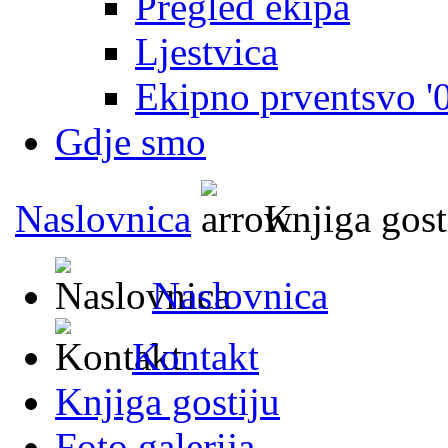
Pregled ekipa
Ljestvica
Ekipno prventsvo '
Gdje smo
Naslovnica
Knjiga gost
Naslovnica
Kontakt
Knjiga gostiju
Foto galerija