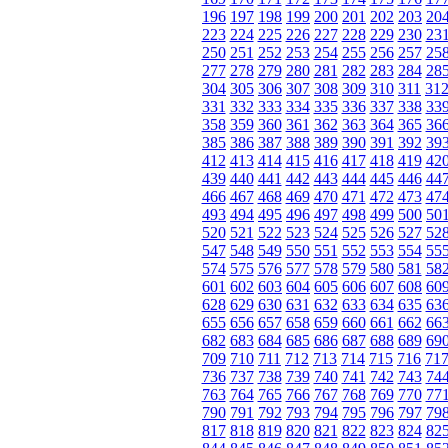
196
197
198
199
200
201
202
203
20
223
224
225
226
227
228
229
230
23
250
251
252
253
254
255
256
257
25
277
278
279
280
281
282
283
284
28
304
305
306
307
308
309
310
311
31
331
332
333
334
335
336
337
338
33
358
359
360
361
362
363
364
365
36
385
386
387
388
389
390
391
392
39
412
413
414
415
416
417
418
419
42
439
440
441
442
443
444
445
446
44
466
467
468
469
470
471
472
473
47
493
494
495
496
497
498
499
500
50
520
521
522
523
524
525
526
527
52
547
548
549
550
551
552
553
554
55
574
575
576
577
578
579
580
581
58
601
602
603
604
605
606
607
608
60
628
629
630
631
632
633
634
635
63
655
656
657
658
659
660
661
662
66
682
683
684
685
686
687
688
689
69
709
710
711
712
713
714
715
716
71
736
737
738
739
740
741
742
743
74
763
764
765
766
767
768
769
770
77
790
791
792
793
794
795
796
797
79
817
818
819
820
821
822
823
824
82