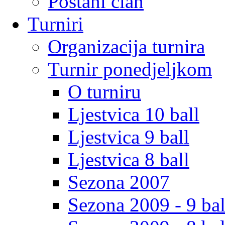
Postani clan
Turniri
Organizacija turnira
Turnir ponedjeljkom
O turniru
Ljestvica 10 ball
Ljestvica 9 ball
Ljestvica 8 ball
Sezona 2007
Sezona 2009 - 9 bal