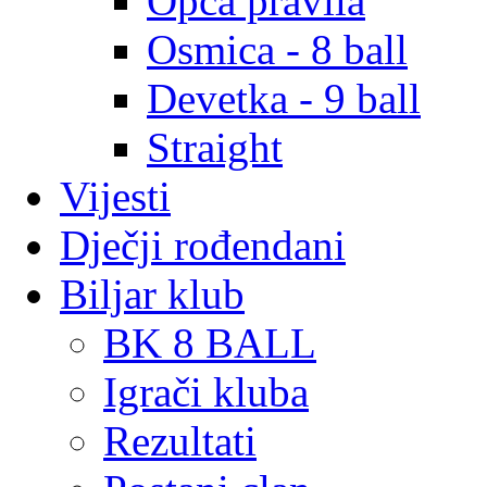
Opća pravila
Osmica - 8 ball
Devetka - 9 ball
Straight
Vijesti
Dječji rođendani
Biljar klub
BK 8 BALL
Igrači kluba
Rezultati