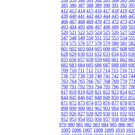
385
386
387
388
389
390
391
392
39
412
413
414
415
416
417
418
419
42
439
440
441
442
443
444
445
446
44
466
467
468
469
470
471
472
473
47
493
494
495
496
497
498
499
500
50
520
521
522
523
524
525
526
527
52
547
548
549
550
551
552
553
554
55
574
575
576
577
578
579
580
581
58
601
602
603
604
605
606
607
608
60
628
629
630
631
632
633
634
635
63
655
656
657
658
659
660
661
662
66
682
683
684
685
686
687
688
689
69
709
710
711
712
713
714
715
716
71
736
737
738
739
740
741
742
743
74
763
764
765
766
767
768
769
770
77
790
791
792
793
794
795
796
797
79
817
818
819
820
821
822
823
824
82
844
845
846
847
848
849
850
851
85
871
872
873
874
875
876
877
878
87
898
899
900
901
902
903
904
905
90
925
926
927
928
929
930
931
932
93
952
953
954
955
956
957
958
959
96
979
980
981
982
983
984
985
986
987
1005
1006
1007
1008
1009
1010
101