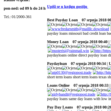
Upiši se u knjigu gostiju
pon-ned: od 09 h do 24 h
Tel.: 01/2000-361
Best Payday Loan
07 srpnja 2018 00
payday loans missouri bad credit loan ba
Money Loan
07 srpnja 2018 00:40 
paydayloans online direct payday loan di
Paydayloan
07 srpnja 2018 00:34 |
short term loans short term loans texas s
Loans Online
07 srpnja 2018 00:33 
payday loans same day loans with low int
Pay Day Loans
07 srpnja 2018 00:2