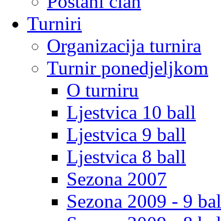
Postani clan
Turniri
Organizacija turnira
Turnir ponedjeljkom
O turniru
Ljestvica 10 ball
Ljestvica 9 ball
Ljestvica 8 ball
Sezona 2007
Sezona 2009 - 9 bal