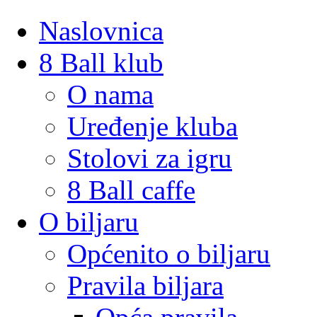
Naslovnica
8 Ball klub
O nama
Uređenje kluba
Stolovi za igru
8 Ball caffe
O biljaru
Općenito o biljaru
Pravila biljara