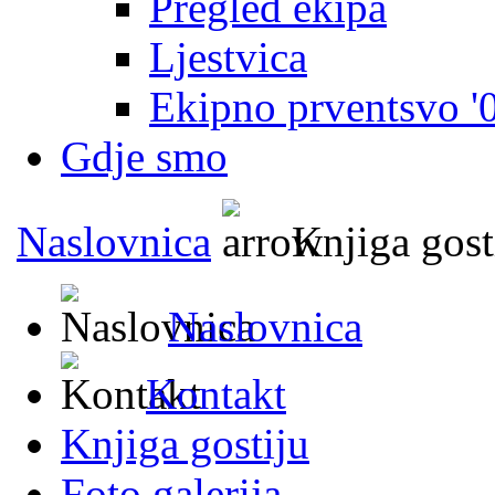
Pregled ekipa
Ljestvica
Ekipno prventsvo '
Gdje smo
Naslovnica
Knjiga gost
Naslovnica
Kontakt
Knjiga gostiju
Foto galerija