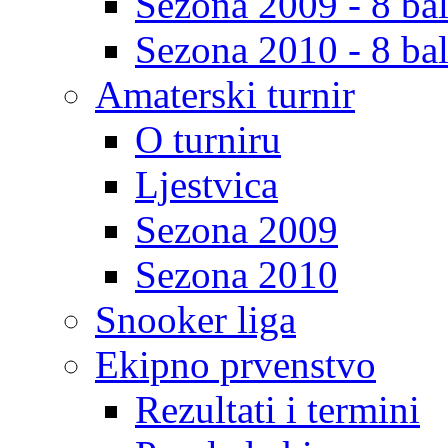
Sezona 2009 - 8 bal
Sezona 2010 - 8 bal
Amaterski turnir
O turniru
Ljestvica
Sezona 2009
Sezona 2010
Snooker liga
Ekipno prvenstvo
Rezultati i termini