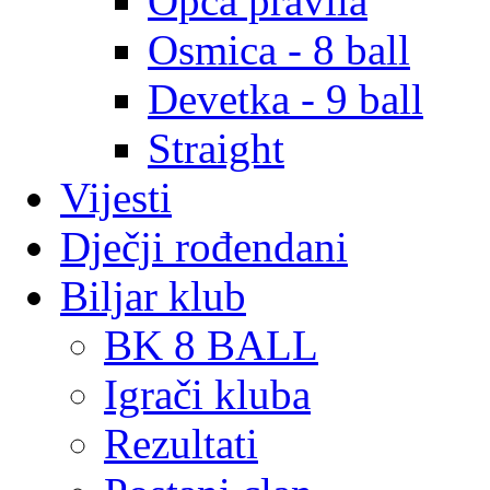
Opća pravila
Osmica - 8 ball
Devetka - 9 ball
Straight
Vijesti
Dječji rođendani
Biljar klub
BK 8 BALL
Igrači kluba
Rezultati