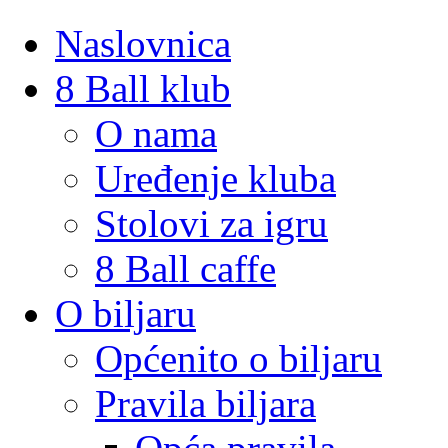
Naslovnica
8 Ball klub
O nama
Uređenje kluba
Stolovi za igru
8 Ball caffe
O biljaru
Općenito o biljaru
Pravila biljara