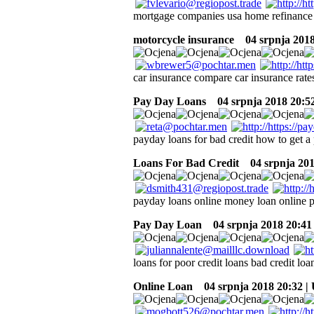
mortgage companies usa home refinanc
motorcycle insurance
04 srpnja 2018
car insurance compare car insurance rate
Pay Day Loans
04 srpnja 2018 20:5
payday loans for bad credit how to get a
Loans For Bad Credit
04 srpnja 201
payday loans online money loan online p
Pay Day Loan
04 srpnja 2018 20:41
loans for poor credit loans bad credit loan
Online Loan
04 srpnja 2018 20:32 |