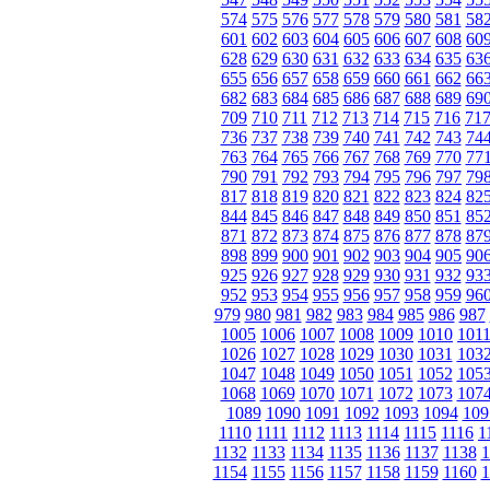
574
575
576
577
578
579
580
581
58
601
602
603
604
605
606
607
608
60
628
629
630
631
632
633
634
635
63
655
656
657
658
659
660
661
662
66
682
683
684
685
686
687
688
689
69
709
710
711
712
713
714
715
716
71
736
737
738
739
740
741
742
743
74
763
764
765
766
767
768
769
770
77
790
791
792
793
794
795
796
797
79
817
818
819
820
821
822
823
824
82
844
845
846
847
848
849
850
851
85
871
872
873
874
875
876
877
878
87
898
899
900
901
902
903
904
905
90
925
926
927
928
929
930
931
932
93
952
953
954
955
956
957
958
959
96
979
980
981
982
983
984
985
986
987
1005
1006
1007
1008
1009
1010
101
1026
1027
1028
1029
1030
1031
103
1047
1048
1049
1050
1051
1052
105
1068
1069
1070
1071
1072
1073
107
1089
1090
1091
1092
1093
1094
109
1110
1111
1112
1113
1114
1115
1116
1
1132
1133
1134
1135
1136
1137
1138
1
1154
1155
1156
1157
1158
1159
1160
1