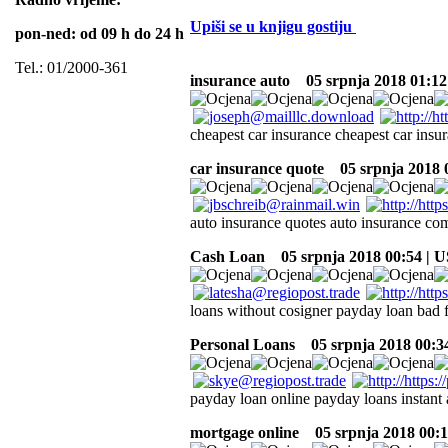
Upiši se u knjigu gostiju
pon-ned: od 09 h do 24 h
Tel.: 01/2000-361
insurance auto
05 srpnja 2018 01:12
cheapest car insurance cheapest car insur
car insurance quote
05 srpnja 2018 
auto insurance quotes auto insurance com
Cash Loan
05 srpnja 2018 00:54 | 
loans without cosigner payday loan bad f
Personal Loans
05 srpnja 2018 00:3
payday loan online payday loans instant 
mortgage online
05 srpnja 2018 00:1