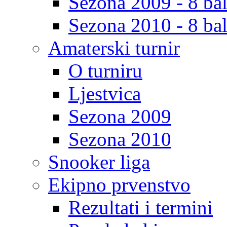
Sezona 2009 - 8 bal
Sezona 2010 - 8 bal
Amaterski turnir
O turniru
Ljestvica
Sezona 2009
Sezona 2010
Snooker liga
Ekipno prvenstvo
Rezultati i termini