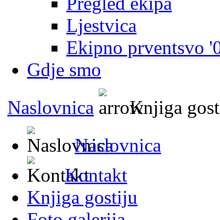
Pregled ekipa
Ljestvica
Ekipno prventsvo '
Gdje smo
Naslovnica
Knjiga gost
Naslovnica
Kontakt
Knjiga gostiju
Foto galerija