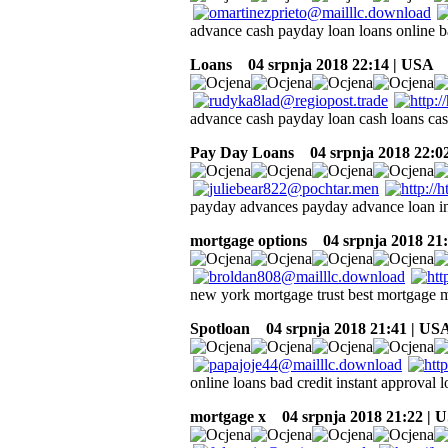
advance cash payday loan loans online b
Loans
04 srpnja 2018 22:14 | USA
advance cash payday loan cash loans ca
Pay Day Loans
04 srpnja 2018 22:0
payday advances payday advance loan in
mortgage options
04 srpnja 2018 21
new york mortgage trust best mortgage 
Spotloan
04 srpnja 2018 21:41 | US
online loans bad credit instant approval 
mortgage x
04 srpnja 2018 21:22 | 