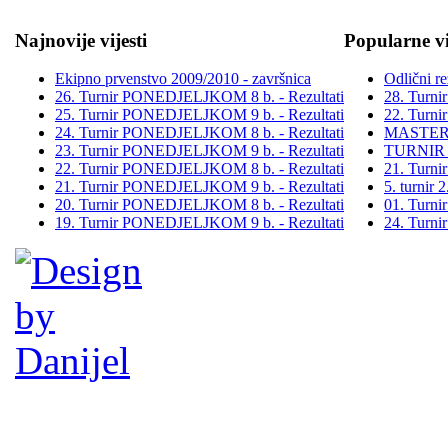
Najnovije vijesti
Popularne vi
Ekipno prvenstvo 2009/2010 - završnica
Odlični re
26. Turnir PONEDJELJKOM 8 b. - Rezultati
28. Turn
25. Turnir PONEDJELJKOM 9 b. - Rezultati
22. Turn
24. Turnir PONEDJELJKOM 8 b. - Rezultati
MASTER
23. Turnir PONEDJELJKOM 9 b. - Rezultati
TURNIR
22. Turnir PONEDJELJKOM 8 b. - Rezultati
21. Turn
21. Turnir PONEDJELJKOM 9 b. - Rezultati
5. turni
20. Turnir PONEDJELJKOM 8 b. - Rezultati
01. Turn
19. Turnir PONEDJELJKOM 9 b. - Rezultati
24. Turn