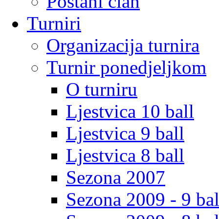
Postani clan
Turniri
Organizacija turnira
Turnir ponedjeljkom
O turniru
Ljestvica 10 ball
Ljestvica 9 ball
Ljestvica 8 ball
Sezona 2007
Sezona 2009 - 9 bal