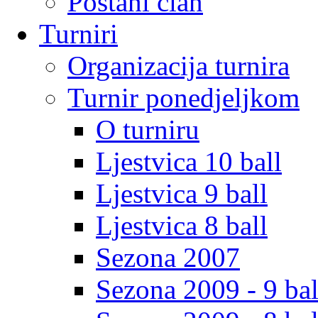
Postani clan
Turniri
Organizacija turnira
Turnir ponedjeljkom
O turniru
Ljestvica 10 ball
Ljestvica 9 ball
Ljestvica 8 ball
Sezona 2007
Sezona 2009 - 9 bal