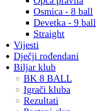
Opća pravila
Osmica - 8 ball
Devetka - 9 ball
Straight
Vijesti
Dječji rođendani
Biljar klub
BK 8 BALL
Igrači kluba
Rezultati