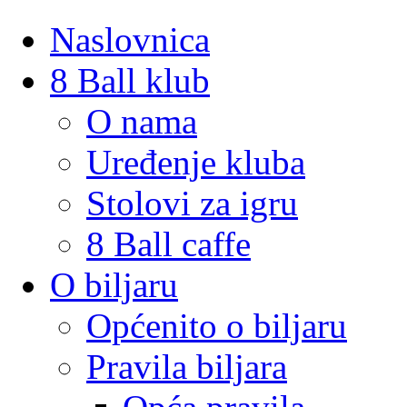
Naslovnica
8 Ball klub
O nama
Uređenje kluba
Stolovi za igru
8 Ball caffe
O biljaru
Općenito o biljaru
Pravila biljara