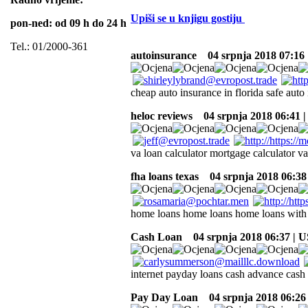
Upiši se u knjigu gostiju
pon-ned: od 09 h do 24 h
Tel.: 01/2000-361
autoinsurance
04 srpnja 2018 07:16
cheap auto insurance in florida safe aut
heloc reviews
04 srpnja 2018 06:41 
va loan calculator mortgage calculator va
fha loans texas
04 srpnja 2018 06:38
home loans home loans home loans with
Cash Loan
04 srpnja 2018 06:37 | 
internet payday loans cash advance cash
Pay Day Loan
04 srpnja 2018 06:26