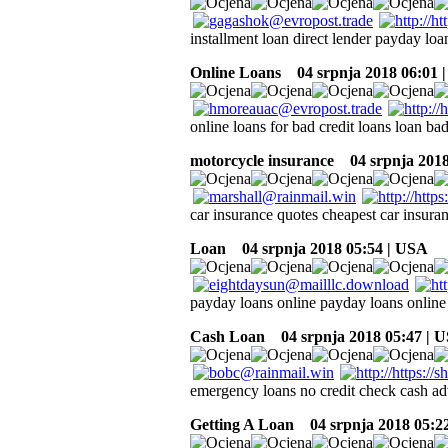
installment loan direct lender payday lo
Online Loans
04 srpnja 2018 06:01 
online loans for bad credit loans loan bad
motorcycle insurance
04 srpnja 2018
car insurance quotes cheapest car insura
Loan
04 srpnja 2018 05:54 | USA
payday loans online payday loans online i
Cash Loan
04 srpnja 2018 05:47 | 
emergency loans no credit check cash a
Getting A Loan
04 srpnja 2018 05:2