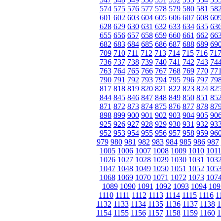
574
575
576
577
578
579
580
581
58
601
602
603
604
605
606
607
608
60
628
629
630
631
632
633
634
635
63
655
656
657
658
659
660
661
662
66
682
683
684
685
686
687
688
689
69
709
710
711
712
713
714
715
716
71
736
737
738
739
740
741
742
743
74
763
764
765
766
767
768
769
770
77
790
791
792
793
794
795
796
797
79
817
818
819
820
821
822
823
824
82
844
845
846
847
848
849
850
851
85
871
872
873
874
875
876
877
878
87
898
899
900
901
902
903
904
905
90
925
926
927
928
929
930
931
932
93
952
953
954
955
956
957
958
959
96
979
980
981
982
983
984
985
986
987
1005
1006
1007
1008
1009
1010
101
1026
1027
1028
1029
1030
1031
103
1047
1048
1049
1050
1051
1052
105
1068
1069
1070
1071
1072
1073
107
1089
1090
1091
1092
1093
1094
109
1110
1111
1112
1113
1114
1115
1116
1
1132
1133
1134
1135
1136
1137
1138
1
1154
1155
1156
1157
1158
1159
1160
1