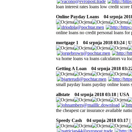
loan interest rates loans low credit score
Online Payday Loans
04 srpnja 2018
online loans no credit personal loans for 
mortgage 1
04 srpnja 2018 03:24 | 
va home loans va loans calculators va lo
Getting A Loan
04 srpnja 2018 03:2
small payday loans payday online loans s
allstate
04 srpnja 2018 03:18 | USA
the cheapest car insurance available nati
Speedy Cash
04 srpnja 2018 03:17 