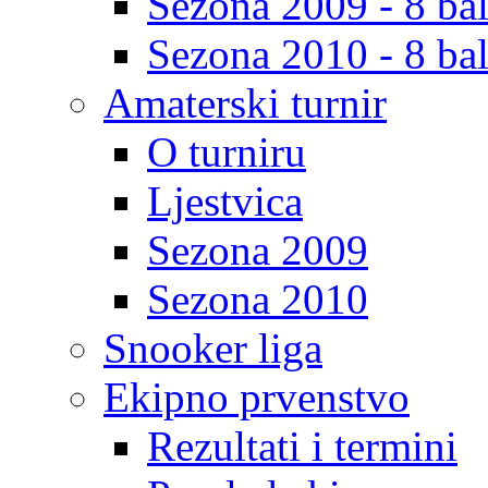
Sezona 2009 - 8 bal
Sezona 2010 - 8 bal
Amaterski turnir
O turniru
Ljestvica
Sezona 2009
Sezona 2010
Snooker liga
Ekipno prvenstvo
Rezultati i termini