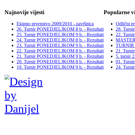
Najnovije vijesti
Popularne vi
Ekipno prvenstvo 2009/2010 - završnica
Odlični re
26. Turnir PONEDJELJKOM 8 b. - Rezultati
28. Turn
25. Turnir PONEDJELJKOM 9 b. - Rezultati
22. Turn
24. Turnir PONEDJELJKOM 8 b. - Rezultati
MASTER
23. Turnir PONEDJELJKOM 9 b. - Rezultati
TURNIR
22. Turnir PONEDJELJKOM 8 b. - Rezultati
21. Turn
21. Turnir PONEDJELJKOM 9 b. - Rezultati
5. turni
20. Turnir PONEDJELJKOM 8 b. - Rezultati
01. Turn
19. Turnir PONEDJELJKOM 9 b. - Rezultati
24. Turn