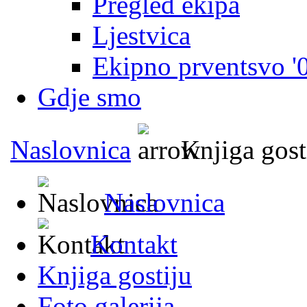
Pregled ekipa
Ljestvica
Ekipno prventsvo '
Gdje smo
Naslovnica
Knjiga gost
Naslovnica
Kontakt
Knjiga gostiju
Foto galerija