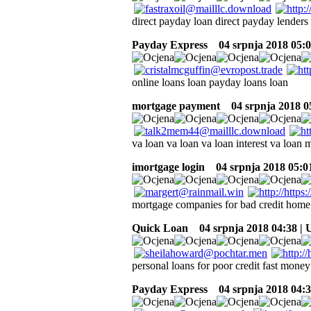
direct payday loan direct payday lenders 
Payday Express
04 srpnja 2018 05:0
online loans loan payday loans loan
mortgage payment
04 srpnja 2018 0
va loan va loan va loan interest va loan 
imortgage login
04 srpnja 2018 05:0
mortgage companies for bad credit hom
Quick Loan
04 srpnja 2018 04:38 |
personal loans for poor credit fast money
Payday Express
04 srpnja 2018 04:3