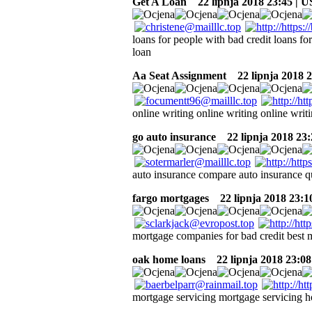
Get A Loan
22 lipnja 2018 23:45 | 
loans for people with bad credit loans fo
loan
Aa Seat Assignment
22 lipnja 2018 2
online writing online writing online writ
go auto insurance
22 lipnja 2018 23:
auto insurance compare auto insurance q
fargo mortgages
22 lipnja 2018 23:1
mortgage companies for bad credit best
oak home loans
22 lipnja 2018 23:08
mortgage servicing mortgage servicing h