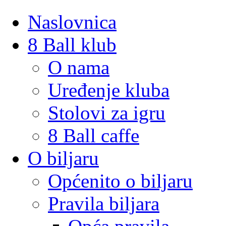
Naslovnica
8 Ball klub
O nama
Uređenje kluba
Stolovi za igru
8 Ball caffe
O biljaru
Općenito o biljaru
Pravila biljara