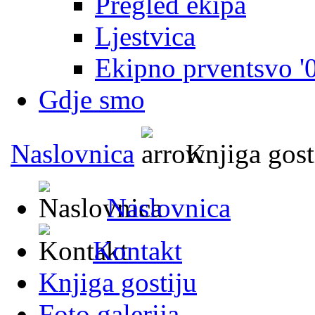
Pregled ekipa
Ljestvica
Ekipno prventsvo '
Gdje smo
Naslovnica
Knjiga gost
Naslovnica
Kontakt
Knjiga gostiju
Foto galerija