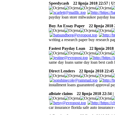
Speedycash
22 lipnja 2018 22:57 | 
payday loan store milwaukee payday loans
Buy An Essay Paper
22 lipnja 2018 
writing a research paper buy research pa
Fastest Payday Loan
22 lipnja 2018 
same day loans same day loan best cash 
Direct Lenders
22 lipnja 2018 22:45
installment loans guaranteed approval pa
allstate claims
22 lipnja 2018 22:34 
car insurance florida safe auto insurance