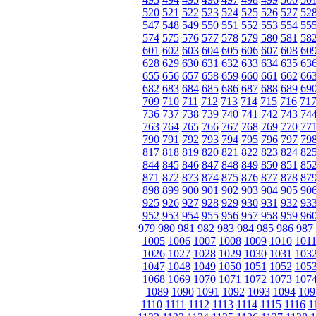
520
521
522
523
524
525
526
527
52
547
548
549
550
551
552
553
554
55
574
575
576
577
578
579
580
581
58
601
602
603
604
605
606
607
608
60
628
629
630
631
632
633
634
635
63
655
656
657
658
659
660
661
662
66
682
683
684
685
686
687
688
689
69
709
710
711
712
713
714
715
716
71
736
737
738
739
740
741
742
743
74
763
764
765
766
767
768
769
770
77
790
791
792
793
794
795
796
797
79
817
818
819
820
821
822
823
824
82
844
845
846
847
848
849
850
851
85
871
872
873
874
875
876
877
878
87
898
899
900
901
902
903
904
905
90
925
926
927
928
929
930
931
932
93
952
953
954
955
956
957
958
959
96
979
980
981
982
983
984
985
986
987
1005
1006
1007
1008
1009
1010
101
1026
1027
1028
1029
1030
1031
103
1047
1048
1049
1050
1051
1052
105
1068
1069
1070
1071
1072
1073
107
1089
1090
1091
1092
1093
1094
109
1110
1111
1112
1113
1114
1115
1116
1