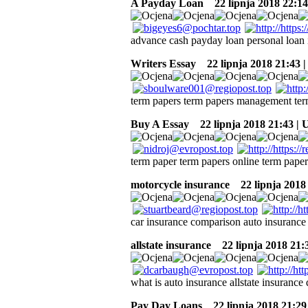
A Payday Loan
22 lipnja 2018 22:1
advance cash payday loan personal loan i
Writers Essay
22 lipnja 2018 21:43 
term papers term papers management ter
Buy A Essay
22 lipnja 2018 21:43 |
term paper term papers online term paper
motorcycle insurance
22 lipnja 2018
car insurance comparison auto insuranc
allstate insurance
22 lipnja 2018 21:
what is auto insurance allstate insuranc
Pay Day Loans
22 lipnja 2018 21:29