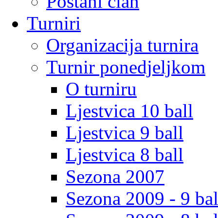
Postani clan
Turniri
Organizacija turnira
Turnir ponedjeljkom
O turniru
Ljestvica 10 ball
Ljestvica 9 ball
Ljestvica 8 ball
Sezona 2007
Sezona 2009 - 9 bal