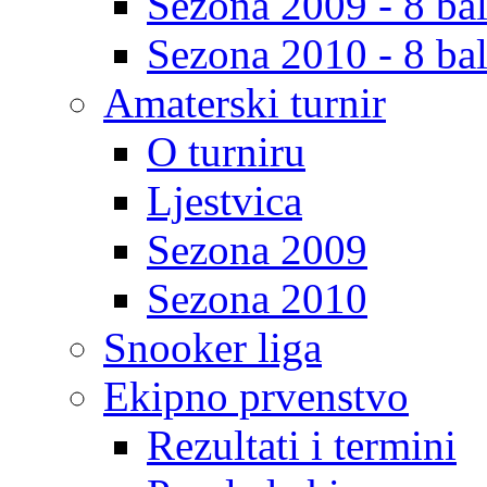
Sezona 2009 - 8 bal
Sezona 2010 - 8 bal
Amaterski turnir
O turniru
Ljestvica
Sezona 2009
Sezona 2010
Snooker liga
Ekipno prvenstvo
Rezultati i termini