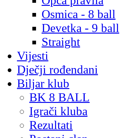
Opća pravila
Osmica - 8 ball
Devetka - 9 ball
Straight
Vijesti
Dječji rođendani
Biljar klub
BK 8 BALL
Igrači kluba
Rezultati