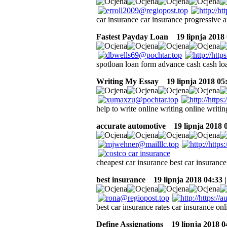
car insurance car insurance progressive a
Fastest Payday Loan
19 lipnja 2018 
spotloan loan form advance cash cash lo
Writing My Essay
19 lipnja 2018 05
help to write online writing online writi
accurate automotive
19 lipnja 2018 
cheapest car insurance best car insuran
best insurance
19 lipnja 2018 04:33 
best car insurance rates car insurance on
Define Assignations
19 lipnja 2018 0