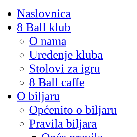
Naslovnica
8 Ball klub
O nama
Uređenje kluba
Stolovi za igru
8 Ball caffe
O biljaru
Općenito o biljaru
Pravila biljara