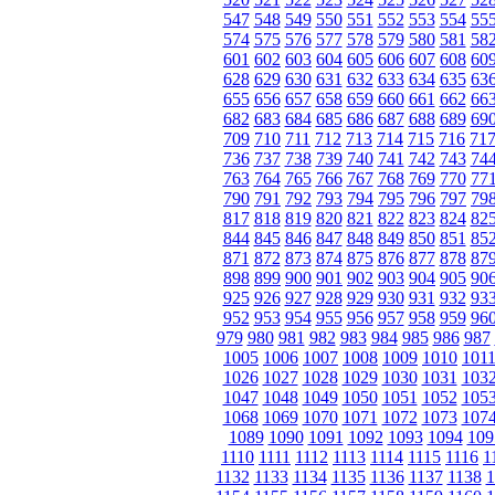
547
548
549
550
551
552
553
554
55
574
575
576
577
578
579
580
581
58
601
602
603
604
605
606
607
608
60
628
629
630
631
632
633
634
635
63
655
656
657
658
659
660
661
662
66
682
683
684
685
686
687
688
689
69
709
710
711
712
713
714
715
716
71
736
737
738
739
740
741
742
743
74
763
764
765
766
767
768
769
770
77
790
791
792
793
794
795
796
797
79
817
818
819
820
821
822
823
824
82
844
845
846
847
848
849
850
851
85
871
872
873
874
875
876
877
878
87
898
899
900
901
902
903
904
905
90
925
926
927
928
929
930
931
932
93
952
953
954
955
956
957
958
959
96
979
980
981
982
983
984
985
986
987
1005
1006
1007
1008
1009
1010
101
1026
1027
1028
1029
1030
1031
103
1047
1048
1049
1050
1051
1052
105
1068
1069
1070
1071
1072
1073
107
1089
1090
1091
1092
1093
1094
109
1110
1111
1112
1113
1114
1115
1116
1
1132
1133
1134
1135
1136
1137
1138
1