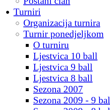
Postani clan
Turniri
Organizacija turnira
Turnir ponedjeljkom
O turniru
Ljestvica 10 ball
Ljestvica 9 ball
Ljestvica 8 ball
Sezona 2007
Sezona 2009 - 9 bal