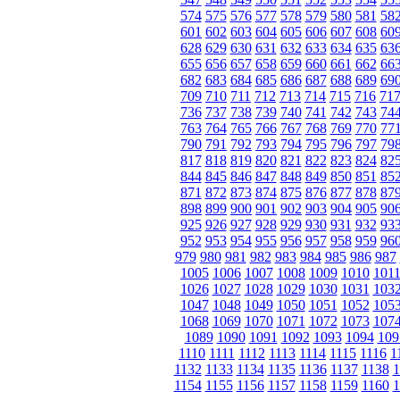
574
575
576
577
578
579
580
581
58
601
602
603
604
605
606
607
608
60
628
629
630
631
632
633
634
635
63
655
656
657
658
659
660
661
662
66
682
683
684
685
686
687
688
689
69
709
710
711
712
713
714
715
716
71
736
737
738
739
740
741
742
743
74
763
764
765
766
767
768
769
770
77
790
791
792
793
794
795
796
797
79
817
818
819
820
821
822
823
824
82
844
845
846
847
848
849
850
851
85
871
872
873
874
875
876
877
878
87
898
899
900
901
902
903
904
905
90
925
926
927
928
929
930
931
932
93
952
953
954
955
956
957
958
959
96
979
980
981
982
983
984
985
986
987
1005
1006
1007
1008
1009
1010
101
1026
1027
1028
1029
1030
1031
103
1047
1048
1049
1050
1051
1052
105
1068
1069
1070
1071
1072
1073
107
1089
1090
1091
1092
1093
1094
109
1110
1111
1112
1113
1114
1115
1116
1
1132
1133
1134
1135
1136
1137
1138
1
1154
1155
1156
1157
1158
1159
1160
1