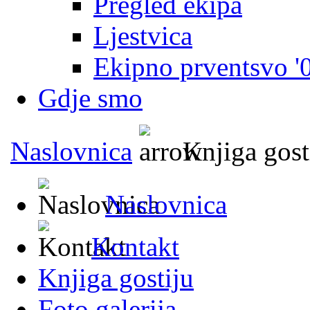
Pregled ekipa
Ljestvica
Ekipno prventsvo '
Gdje smo
Naslovnica
Knjiga gost
Naslovnica
Kontakt
Knjiga gostiju
Foto galerija