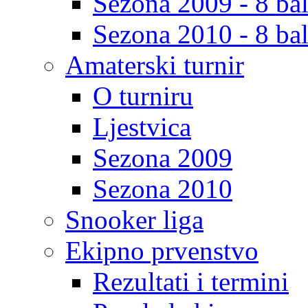
Sezona 2009 - 8 bal
Sezona 2010 - 8 bal
Amaterski turnir
O turniru
Ljestvica
Sezona 2009
Sezona 2010
Snooker liga
Ekipno prvenstvo
Rezultati i termini