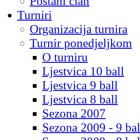
Postani clan
Turniri
Organizacija turnira
Turnir ponedjeljkom
O turniru
Ljestvica 10 ball
Ljestvica 9 ball
Ljestvica 8 ball
Sezona 2007
Sezona 2009 - 9 bal