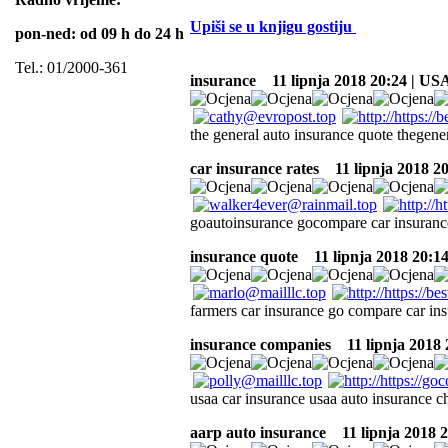
Upiši se u knjigu gostiju
pon-ned: od 09 h do 24 h
Tel.: 01/2000-361
insurance
11 lipnja 2018 20:24 | US
the general auto insurance quote thegene
car insurance rates
11 lipnja 2018 2
goautoinsurance gocompare car insuranc
insurance quote
11 lipnja 2018 20:1
farmers car insurance go compare car in
insurance companies
11 lipnja 2018 
usaa car insurance usaa auto insurance c
aarp auto insurance
11 lipnja 2018 