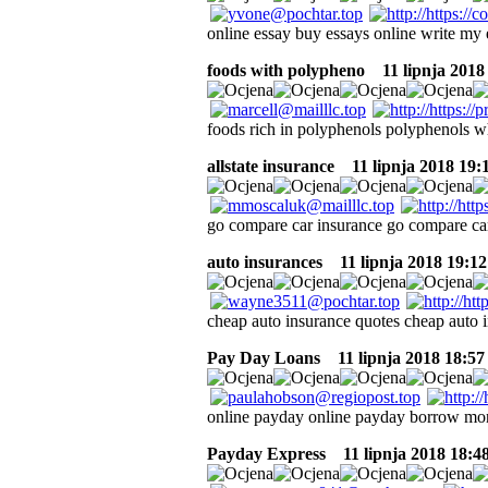
online essay buy essays online write my
foods with polypheno
11 lipnja 2018
foods rich in polyphenols polyphenols w
allstate insurance
11 lipnja 2018 19:
go compare car insurance go compare car
auto insurances
11 lipnja 2018 19:12
cheap auto insurance quotes cheap auto 
Pay Day Loans
11 lipnja 2018 18:57
online payday online payday borrow mon
Payday Express
11 lipnja 2018 18:4