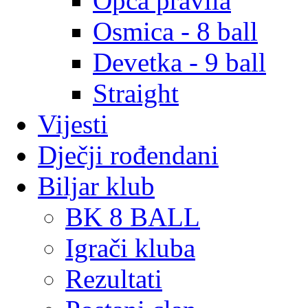
Opća pravila
Osmica - 8 ball
Devetka - 9 ball
Straight
Vijesti
Dječji rođendani
Biljar klub
BK 8 BALL
Igrači kluba
Rezultati