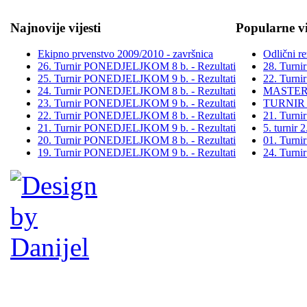
Najnovije vijesti
Popularne vi
Ekipno prvenstvo 2009/2010 - završnica
Odlični re
26. Turnir PONEDJELJKOM 8 b. - Rezultati
28. Turn
25. Turnir PONEDJELJKOM 9 b. - Rezultati
22. Turn
24. Turnir PONEDJELJKOM 8 b. - Rezultati
MASTER
23. Turnir PONEDJELJKOM 9 b. - Rezultati
TURNIR
22. Turnir PONEDJELJKOM 8 b. - Rezultati
21. Turn
21. Turnir PONEDJELJKOM 9 b. - Rezultati
5. turni
20. Turnir PONEDJELJKOM 8 b. - Rezultati
01. Turn
19. Turnir PONEDJELJKOM 9 b. - Rezultati
24. Turn