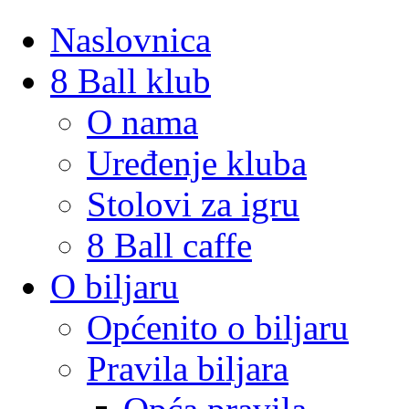
Naslovnica
8 Ball klub
O nama
Uređenje kluba
Stolovi za igru
8 Ball caffe
O biljaru
Općenito o biljaru
Pravila biljara