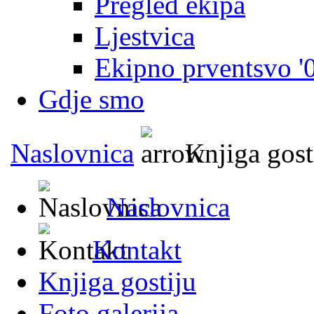
Pregled ekipa
Ljestvica
Ekipno prventsvo '
Gdje smo
Naslovnica
Knjiga gost
Naslovnica
Kontakt
Knjiga gostiju
Foto galerija