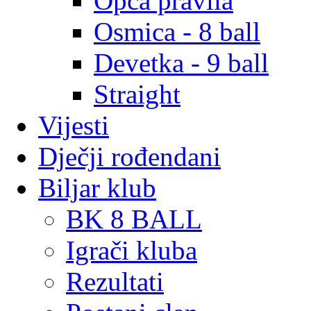
Opća pravila
Osmica - 8 ball
Devetka - 9 ball
Straight
Vijesti
Dječji rođendani
Biljar klub
BK 8 BALL
Igrači kluba
Rezultati