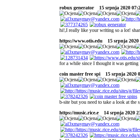
robux generator
15 srpnja 2020 07:2
hi!,I really like your writing so a lot! 
https://www.otis.edu
15 srpnja 2020 
for a while since I thought it was getting
coin master free spi
15 srpnja 2020 0
b-site but you need to take a look at the
https://music.rice.e
14 srpnja 2020 23