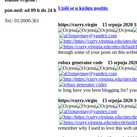
Upiši se u knjigu gostiju
pon-ned: od 09 h do 24 h
Tel.: 01/2000-361
https://curry.virgin
15 srpnja 2020 18
through some of your posts on this website
robux generator code
15 srpnja 2020
w long have you been blogging for? you 
https://curry.virgin
15 srpnja 2020 16
remember why I used to love this web sit