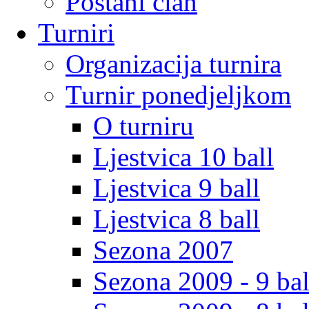
Postani clan
Turniri
Organizacija turnira
Turnir ponedjeljkom
O turniru
Ljestvica 10 ball
Ljestvica 9 ball
Ljestvica 8 ball
Sezona 2007
Sezona 2009 - 9 bal