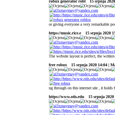
robux generator robl
15 srpnja 2020 
or giving everyone a very remarkable possi
https://music.rice.e
15 srpnja 2020 15
The website layout is perfect, the written
free robux
15 srpnja 2020 14:04 | Ma
ng through on this internet site , it holds
https://www.otis.edu
15 srpnja 2020 1