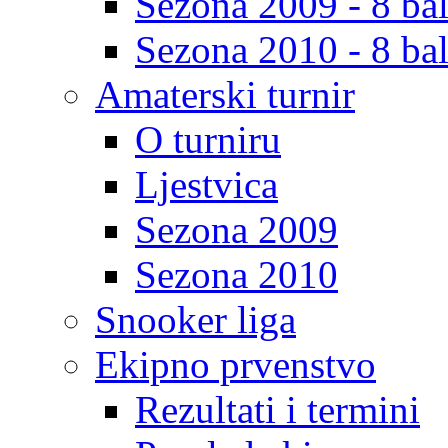
Sezona 2009 - 8 bal
Sezona 2010 - 8 bal
Amaterski turnir
O turniru
Ljestvica
Sezona 2009
Sezona 2010
Snooker liga
Ekipno prvenstvo
Rezultati i termini