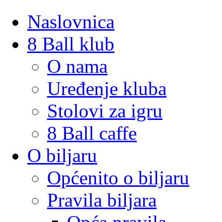
Naslovnica
8 Ball klub
O nama
Uređenje kluba
Stolovi za igru
8 Ball caffe
O biljaru
Općenito o biljaru
Pravila biljara