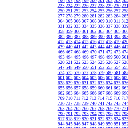
196
197
198
199
200
201
202
203
20
223
224
225
226
227
228
229
230
23
250
251
252
253
254
255
256
257
25
277
278
279
280
281
282
283
284
28
304
305
306
307
308
309
310
311
31
331
332
333
334
335
336
337
338
33
358
359
360
361
362
363
364
365
36
385
386
387
388
389
390
391
392
39
412
413
414
415
416
417
418
419
42
439
440
441
442
443
444
445
446
44
466
467
468
469
470
471
472
473
47
493
494
495
496
497
498
499
500
50
520
521
522
523
524
525
526
527
52
547
548
549
550
551
552
553
554
55
574
575
576
577
578
579
580
581
58
601
602
603
604
605
606
607
608
60
628
629
630
631
632
633
634
635
63
655
656
657
658
659
660
661
662
66
682
683
684
685
686
687
688
689
69
709
710
711
712
713
714
715
716
71
736
737
738
739
740
741
742
743
74
763
764
765
766
767
768
769
770
77
790
791
792
793
794
795
796
797
79
817
818
819
820
821
822
823
824
82
844
845
846
847
848
849
850
851
85