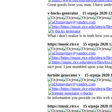
Great goods from you, man. I have unders
v-bucks generator
15 srpnja 2020 12:
What i don’t realize is in truth how you 
https://music.rice.e
15 srpnja 2020 12
nice post. I just stumbled upon your blog
fortnite generator v
15 srpnja 2020 1
he information you provide on this web s
https://music.rice.e
15 srpnja 2020 10