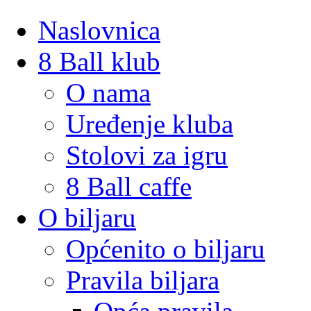
Naslovnica
8 Ball klub
O nama
Uređenje kluba
Stolovi za igru
8 Ball caffe
O biljaru
Općenito o biljaru
Pravila biljara