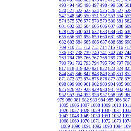
493
494
495
496
497
498
499
500
50
520
521
522
523
524
525
526
527
52
547
548
549
550
551
552
553
554
55
574
575
576
577
578
579
580
581
58
601
602
603
604
605
606
607
608
60
628
629
630
631
632
633
634
635
63
655
656
657
658
659
660
661
662
66
682
683
684
685
686
687
688
689
69
709
710
711
712
713
714
715
716
71
736
737
738
739
740
741
742
743
74
763
764
765
766
767
768
769
770
77
790
791
792
793
794
795
796
797
79
817
818
819
820
821
822
823
824
82
844
845
846
847
848
849
850
851
85
871
872
873
874
875
876
877
878
87
898
899
900
901
902
903
904
905
90
925
926
927
928
929
930
931
932
93
952
953
954
955
956
957
958
959
96
979
980
981
982
983
984
985
986
987
1005
1006
1007
1008
1009
1010
101
1026
1027
1028
1029
1030
1031
103
1047
1048
1049
1050
1051
1052
105
1068
1069
1070
1071
1072
1073
107
1089
1090
1091
1092
1093
1094
109