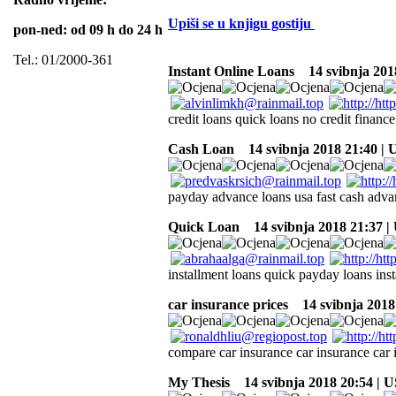
Upiši se u knjigu gostiju
pon-ned: od 09 h do 24 h
Tel.: 01/2000-361
Instant Online Loans
14 svibnja 201
credit loans quick loans no credit finance
Cash Loan
14 svibnja 2018 21:40 |
payday advance loans usa fast cash adv
Quick Loan
14 svibnja 2018 21:37 |
installment loans quick payday loans inst
car insurance prices
14 svibnja 2018
compare car insurance car insurance car
My Thesis
14 svibnja 2018 20:54 | U