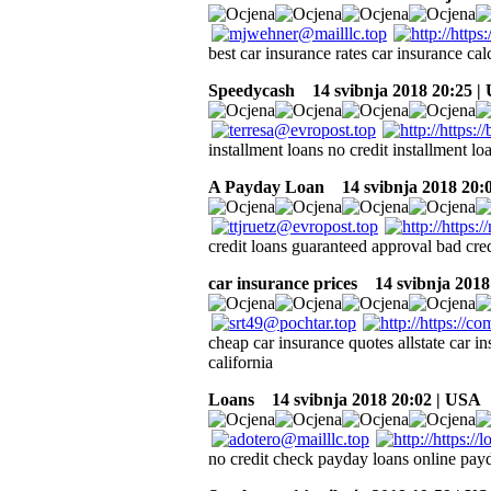
best car insurance rates car insurance ca
Speedycash
14 svibnja 2018 20:25 |
installment loans no credit installment lo
A Payday Loan
14 svibnja 2018 20:
credit loans guaranteed approval bad cred
car insurance prices
14 svibnja 2018
cheap car insurance quotes allstate car 
california
Loans
14 svibnja 2018 20:02 | USA
no credit check payday loans online payd