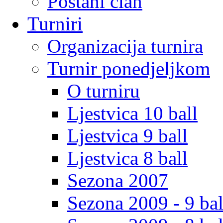
Postani clan
Turniri
Organizacija turnira
Turnir ponedjeljkom
O turniru
Ljestvica 10 ball
Ljestvica 9 ball
Ljestvica 8 ball
Sezona 2007
Sezona 2009 - 9 bal