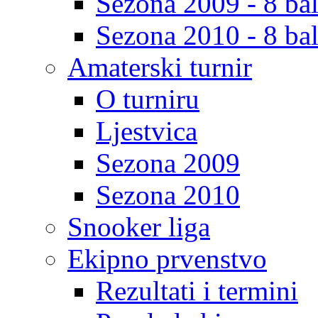
Sezona 2009 - 8 bal
Sezona 2010 - 8 bal
Amaterski turnir
O turniru
Ljestvica
Sezona 2009
Sezona 2010
Snooker liga
Ekipno prvenstvo
Rezultati i termini