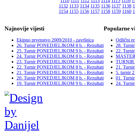
1110
1111
1112
1113
1114
1115
1116
1
1132
1133
1134
1135
1136
1137
1138
1
1154
1155
1156
1157
1158
1159
1160
1
Najnovije vijesti
Popularne vi
Ekipno prvenstvo 2009/2010 - završnica
Odlični re
26. Turnir PONEDJELJKOM 8 b. - Rezultati
28. Turn
25. Turnir PONEDJELJKOM 9 b. - Rezultati
22. Turn
24. Turnir PONEDJELJKOM 8 b. - Rezultati
MASTER
23. Turnir PONEDJELJKOM 9 b. - Rezultati
TURNIR
22. Turnir PONEDJELJKOM 8 b. - Rezultati
21. Turn
21. Turnir PONEDJELJKOM 9 b. - Rezultati
5. turni
20. Turnir PONEDJELJKOM 8 b. - Rezultati
01. Turn
19. Turnir PONEDJELJKOM 9 b. - Rezultati
24. Turn