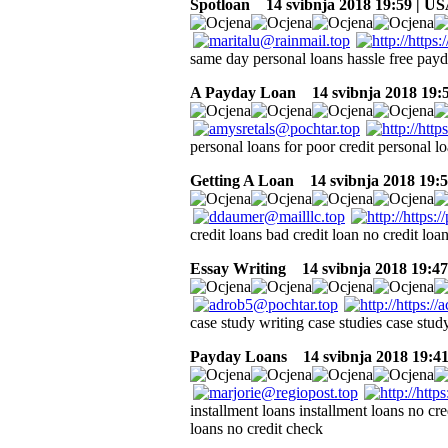
Spotloan
14 svibnja 2018 19:59 | U
same day personal loans hassle free payd
A Payday Loan
14 svibnja 2018 19:
personal loans for poor credit personal lo
Getting A Loan
14 svibnja 2018 19:
credit loans bad credit loan no credit loan
Essay Writing
14 svibnja 2018 19:47
case study writing case studies case stud
Payday Loans
14 svibnja 2018 19:4
installment loans installment loans no cre
loans no credit check