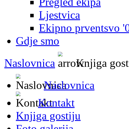
Pregled ekipa
Ljestvica
Ekipno prventsvo '
Gdje smo
Naslovnica
Knjiga gost
Naslovnica
Kontakt
Knjiga gostiju
Foto galerija