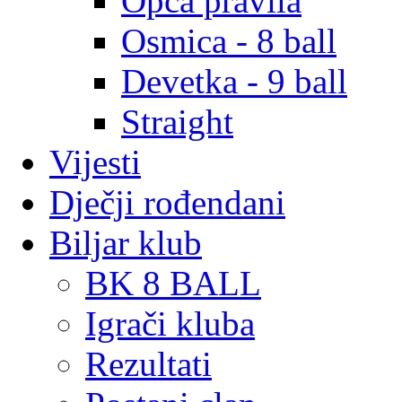
Opća pravila
Osmica - 8 ball
Devetka - 9 ball
Straight
Vijesti
Dječji rođendani
Biljar klub
BK 8 BALL
Igrači kluba
Rezultati