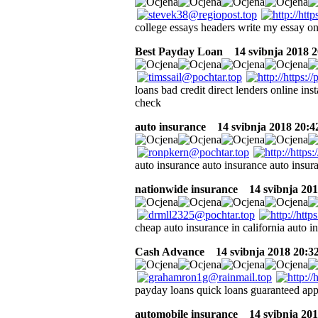
college essays headers write my essay on
Best Payday Loan
14 svibnja 2018 2
loans bad credit direct lenders online in
check
auto insurance
14 svibnja 2018 20:4
auto insurance auto insurance auto insura
nationwide insurance
14 svibnja 201
cheap auto insurance in california auto i
Cash Advance
14 svibnja 2018 20:3
payday loans quick loans guaranteed app
automobile insurance
14 svibnja 201