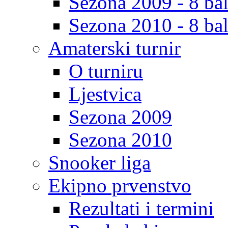
Sezona 2009 - 8 bal
Sezona 2010 - 8 bal
Amaterski turnir
O turniru
Ljestvica
Sezona 2009
Sezona 2010
Snooker liga
Ekipno prvenstvo
Rezultati i termini