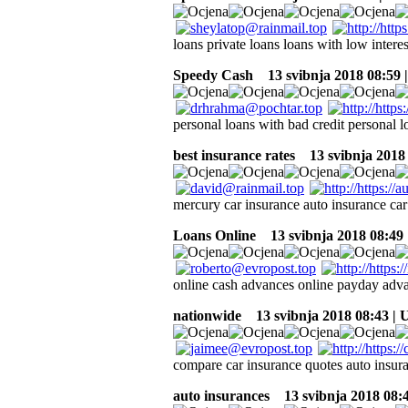
loans private loans loans with low inter
Speedy Cash
13 svibnja 2018 08:59 
personal loans with bad credit personal l
best insurance rates
13 svibnja 2018
mercury car insurance auto insurance ca
Loans Online
13 svibnja 2018 08:49
online cash advances online payday ad
nationwide
13 svibnja 2018 08:43 |
compare car insurance quotes auto insu
auto insurances
13 svibnja 2018 08: