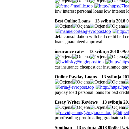
low interest personal loans low interest l
Best Online Loans
13 svibnja 2018 0
debt consolidation with bad credit bad c
loans guaranteed approval
insurance rates
13 svibnja 2018 09:0
car insurance cheapest car insurance quo
Online Payday Loans
13 svibnja 201
payday load personal loans for bad credit
Essay Writer Reviews
13 svibnja 20
proofreading proofreading graduate scho
Spotloan
13 svibnja 2018 09:00 | U