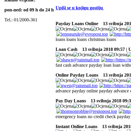
Upiši se u knjigu gostiju
pon-ned: od 09 h do 24 h
Tel.: 01/2000-361
Payday Loans Online
13 svibnja 201
loans loans loans christmas loans
Loan Cash
13 svibnja 2018 09:57 |
fast cash advance payday loan loan with
Online Payday Loans
13 svibnja 201
advance payday online payday advance o
Pay Day Loans
13 svibnja 2018 09:
emergency loans no credit check payday 
Instant Online Loans
13 svibnja 201