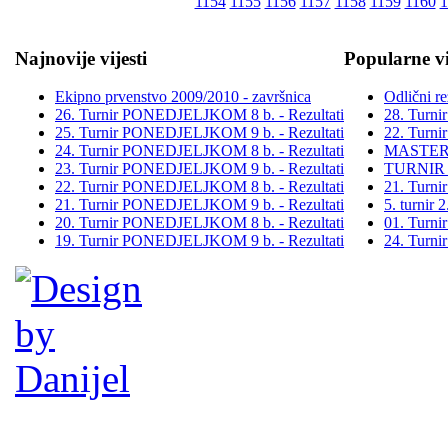
1154
1155
1156
1157
1158
1159
1160
1
Najnovije vijesti
Popularne vi
Ekipno prvenstvo 2009/2010 - završnica
Odlični re
26. Turnir PONEDJELJKOM 8 b. - Rezultati
28. Turn
25. Turnir PONEDJELJKOM 9 b. - Rezultati
22. Turn
24. Turnir PONEDJELJKOM 8 b. - Rezultati
MASTER
23. Turnir PONEDJELJKOM 9 b. - Rezultati
TURNIR
22. Turnir PONEDJELJKOM 8 b. - Rezultati
21. Turn
21. Turnir PONEDJELJKOM 9 b. - Rezultati
5. turni
20. Turnir PONEDJELJKOM 8 b. - Rezultati
01. Turn
19. Turnir PONEDJELJKOM 9 b. - Rezultati
24. Turn