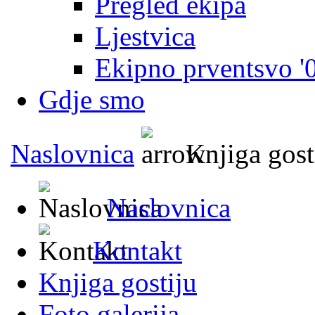
Pregled ekipa
Ljestvica
Ekipno prventsvo '
Gdje smo
Naslovnica
Knjiga gost
Naslovnica
Kontakt
Knjiga gostiju
Foto galerija