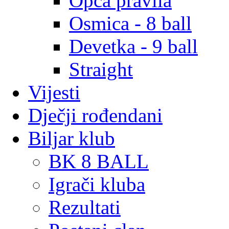
Opća pravila
Osmica - 8 ball
Devetka - 9 ball
Straight
Vijesti
Dječji rođendani
Biljar klub
BK 8 BALL
Igrači kluba
Rezultati