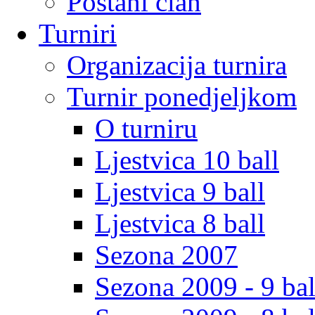
Postani clan
Turniri
Organizacija turnira
Turnir ponedjeljkom
O turniru
Ljestvica 10 ball
Ljestvica 9 ball
Ljestvica 8 ball
Sezona 2007
Sezona 2009 - 9 bal