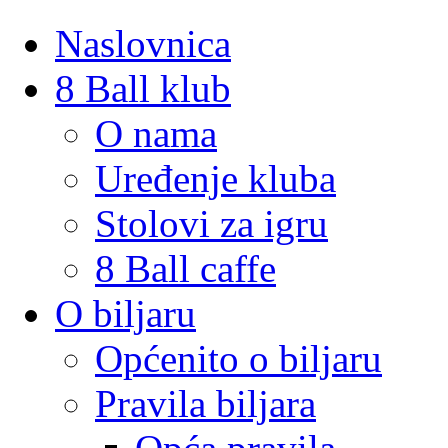
Naslovnica
8 Ball klub
O nama
Uređenje kluba
Stolovi za igru
8 Ball caffe
O biljaru
Općenito o biljaru
Pravila biljara