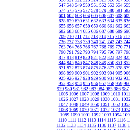
547
548
549
550
551
552
553
554
55
574
575
576
577
578
579
580
581
58
601
602
603
604
605
606
607
608
60
628
629
630
631
632
633
634
635
63
655
656
657
658
659
660
661
662
66
682
683
684
685
686
687
688
689
69
709
710
711
712
713
714
715
716
71
736
737
738
739
740
741
742
743
74
763
764
765
766
767
768
769
770
77
790
791
792
793
794
795
796
797
79
817
818
819
820
821
822
823
824
82
844
845
846
847
848
849
850
851
85
871
872
873
874
875
876
877
878
87
898
899
900
901
902
903
904
905
90
925
926
927
928
929
930
931
932
93
952
953
954
955
956
957
958
959
96
979
980
981
982
983
984
985
986
987
1005
1006
1007
1008
1009
1010
101
1026
1027
1028
1029
1030
1031
103
1047
1048
1049
1050
1051
1052
105
1068
1069
1070
1071
1072
1073
107
1089
1090
1091
1092
1093
1094
109
1110
1111
1112
1113
1114
1115
1116
1
1132
1133
1134
1135
1136
1137
1138
1