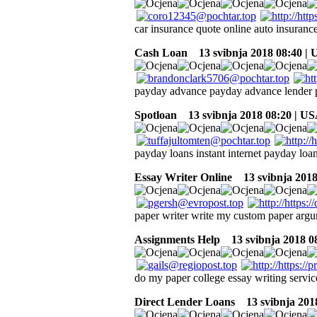
car insurance quote online auto insuranc
Cash Loan
13 svibnja 2018 08:40 |
payday advance payday advance lender
Spotloan
13 svibnja 2018 08:20 | U
payday loans instant internet payday loa
Essay Writer Online
13 svibnja 2018
paper writer write my custom paper arg
Assignments Help
13 svibnja 2018 0
do my paper college essay writing service
Direct Lender Loans
13 svibnja 201