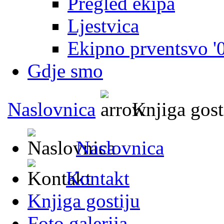
Pregled ekipa
Ljestvica
Ekipno prventsvo '
Gdje smo
Naslovnica
Knjiga gost
Naslovnica
Kontakt
Knjiga gostiju
Foto galerija