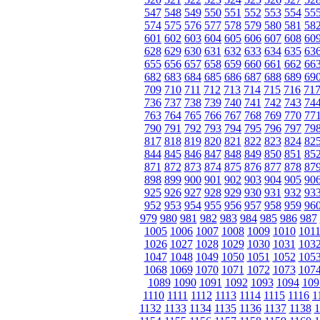
547
548
549
550
551
552
553
554
55
574
575
576
577
578
579
580
581
58
601
602
603
604
605
606
607
608
60
628
629
630
631
632
633
634
635
63
655
656
657
658
659
660
661
662
66
682
683
684
685
686
687
688
689
69
709
710
711
712
713
714
715
716
71
736
737
738
739
740
741
742
743
74
763
764
765
766
767
768
769
770
77
790
791
792
793
794
795
796
797
79
817
818
819
820
821
822
823
824
82
844
845
846
847
848
849
850
851
85
871
872
873
874
875
876
877
878
87
898
899
900
901
902
903
904
905
90
925
926
927
928
929
930
931
932
93
952
953
954
955
956
957
958
959
96
979
980
981
982
983
984
985
986
987
1005
1006
1007
1008
1009
1010
101
1026
1027
1028
1029
1030
1031
103
1047
1048
1049
1050
1051
1052
105
1068
1069
1070
1071
1072
1073
107
1089
1090
1091
1092
1093
1094
109
1110
1111
1112
1113
1114
1115
1116
1
1132
1133
1134
1135
1136
1137
1138
1