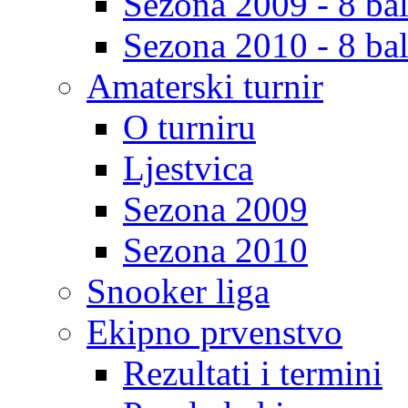
Sezona 2009 - 8 bal
Sezona 2010 - 8 bal
Amaterski turnir
O turniru
Ljestvica
Sezona 2009
Sezona 2010
Snooker liga
Ekipno prvenstvo
Rezultati i termini