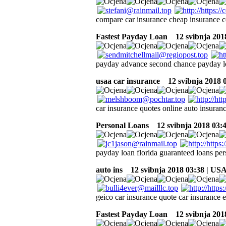
compare car insurance cheap insurance c
Fastest Payday Loan
12 svibnja 201
payday advance second chance payday loa
usaa car insurance
12 svibnja 2018 
car insurance quotes online auto insuran
Personal Loans
12 svibnja 2018 03:
payday loan florida guaranteed loans per
auto ins
12 svibnja 2018 03:38 | US
geico car insurance quote car insurance 
Fastest Payday Loan
12 svibnja 201