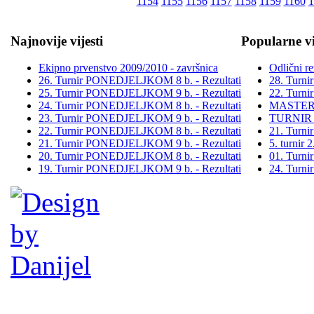
1154
1155
1156
1157
1158
1159
1160
1
Najnovije vijesti
Popularne vi
Ekipno prvenstvo 2009/2010 - završnica
Odlični re
26. Turnir PONEDJELJKOM 8 b. - Rezultati
28. Turn
25. Turnir PONEDJELJKOM 9 b. - Rezultati
22. Turn
24. Turnir PONEDJELJKOM 8 b. - Rezultati
MASTER
23. Turnir PONEDJELJKOM 9 b. - Rezultati
TURNIR
22. Turnir PONEDJELJKOM 8 b. - Rezultati
21. Turn
21. Turnir PONEDJELJKOM 9 b. - Rezultati
5. turni
20. Turnir PONEDJELJKOM 8 b. - Rezultati
01. Turn
19. Turnir PONEDJELJKOM 9 b. - Rezultati
24. Turn