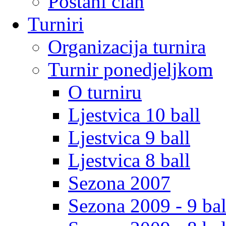
Postani clan
Turniri
Organizacija turnira
Turnir ponedjeljkom
O turniru
Ljestvica 10 ball
Ljestvica 9 ball
Ljestvica 8 ball
Sezona 2007
Sezona 2009 - 9 bal