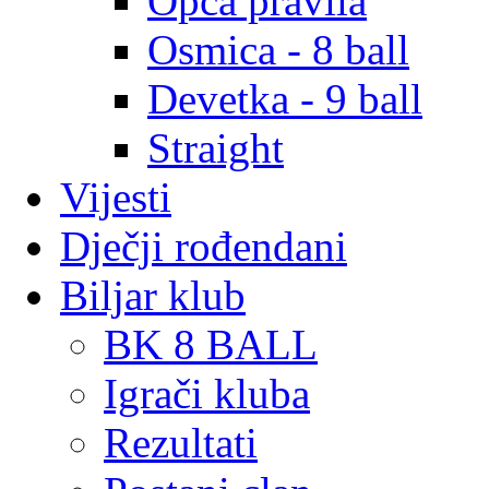
Opća pravila
Osmica - 8 ball
Devetka - 9 ball
Straight
Vijesti
Dječji rođendani
Biljar klub
BK 8 BALL
Igrači kluba
Rezultati