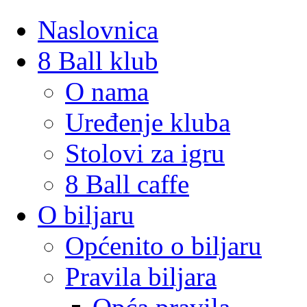
Naslovnica
8 Ball klub
O nama
Uređenje kluba
Stolovi za igru
8 Ball caffe
O biljaru
Općenito o biljaru
Pravila biljara