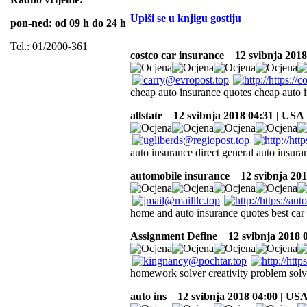
Upiši se u knjigu gostiju
pon-ned: od 09 h do 24 h
Tel.: 01/2000-361
costco car insurance
12 svibnja 2018
cheap auto insurance quotes cheap auto i
allstate
12 svibnja 2018 04:31 | USA
auto insurance direct general auto insura
automobile insurance
12 svibnja 201
home and auto insurance quotes best car 
Assignment Define
12 svibnja 2018 
homework solver creativity problem solv
auto ins
12 svibnja 2018 04:00 | US