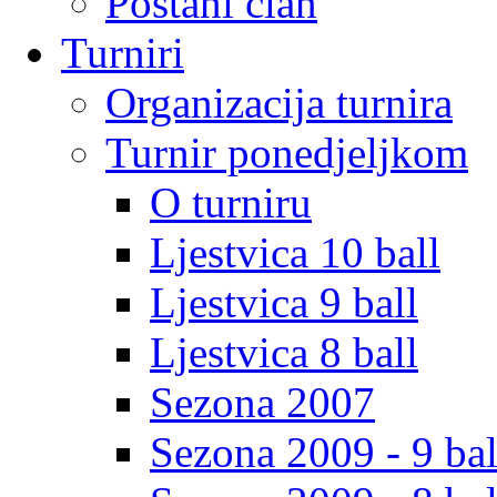
Postani clan
Turniri
Organizacija turnira
Turnir ponedjeljkom
O turniru
Ljestvica 10 ball
Ljestvica 9 ball
Ljestvica 8 ball
Sezona 2007
Sezona 2009 - 9 bal