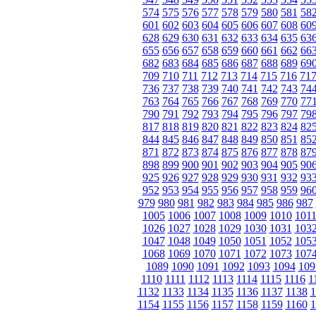
574
575
576
577
578
579
580
581
58
601
602
603
604
605
606
607
608
60
628
629
630
631
632
633
634
635
63
655
656
657
658
659
660
661
662
66
682
683
684
685
686
687
688
689
69
709
710
711
712
713
714
715
716
71
736
737
738
739
740
741
742
743
74
763
764
765
766
767
768
769
770
77
790
791
792
793
794
795
796
797
79
817
818
819
820
821
822
823
824
82
844
845
846
847
848
849
850
851
85
871
872
873
874
875
876
877
878
87
898
899
900
901
902
903
904
905
90
925
926
927
928
929
930
931
932
93
952
953
954
955
956
957
958
959
96
979
980
981
982
983
984
985
986
987
1005
1006
1007
1008
1009
1010
101
1026
1027
1028
1029
1030
1031
103
1047
1048
1049
1050
1051
1052
105
1068
1069
1070
1071
1072
1073
107
1089
1090
1091
1092
1093
1094
109
1110
1111
1112
1113
1114
1115
1116
1
1132
1133
1134
1135
1136
1137
1138
1
1154
1155
1156
1157
1158
1159
1160
1