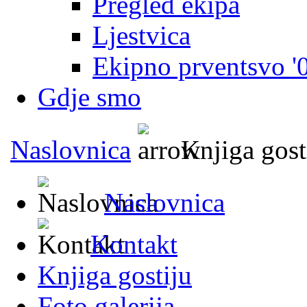
Pregled ekipa
Ljestvica
Ekipno prventsvo '
Gdje smo
Naslovnica
Knjiga gost
Naslovnica
Kontakt
Knjiga gostiju
Foto galerija