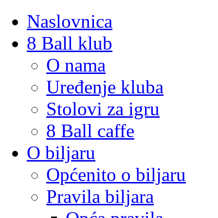
Naslovnica
8 Ball klub
O nama
Uređenje kluba
Stolovi za igru
8 Ball caffe
O biljaru
Općenito o biljaru
Pravila biljara