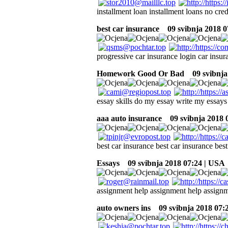
installment loan installment loans no cred
best car insurance
09 svibnja 2018 0
progressive car insurance login car insur
Homework Good Or Bad
09 svibnja
essay skills do my essay write my essays
aaa auto insurance
09 svibnja 2018 
best car insurance best car insurance bes
Essays
09 svibnja 2018 07:24 | USA
assignment help assignment help assignm
auto owners ins
09 svibnja 2018 07: