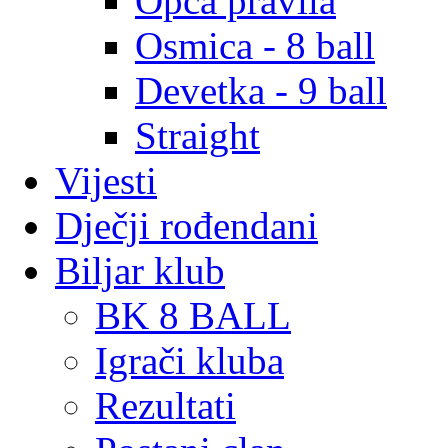
Opća pravila
Osmica - 8 ball
Devetka - 9 ball
Straight
Vijesti
Dječji rođendani
Biljar klub
BK 8 BALL
Igrači kluba
Rezultati