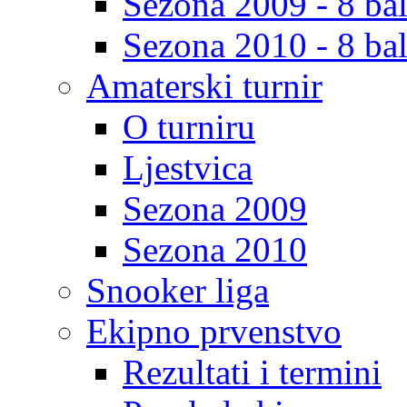
Sezona 2009 - 8 bal
Sezona 2010 - 8 bal
Amaterski turnir
O turniru
Ljestvica
Sezona 2009
Sezona 2010
Snooker liga
Ekipno prvenstvo
Rezultati i termini