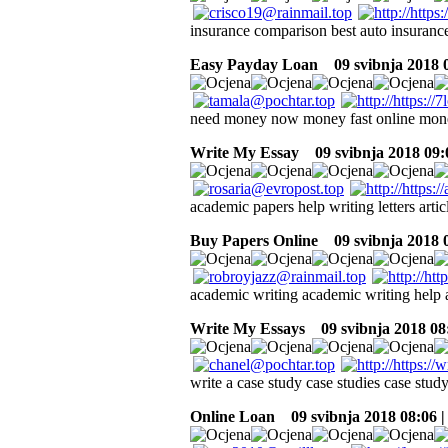
insurance comparison best auto insuranc
Easy Payday Loan
09 svibnja 2018 
need money now money fast online money
Write My Essay
09 svibnja 2018 09:
academic papers help writing letters art
Buy Papers Online
09 svibnja 2018 
academic writing academic writing help a
Write My Essays
09 svibnja 2018 08
write a case study case studies case stud
Online Loan
09 svibnja 2018 08:06 