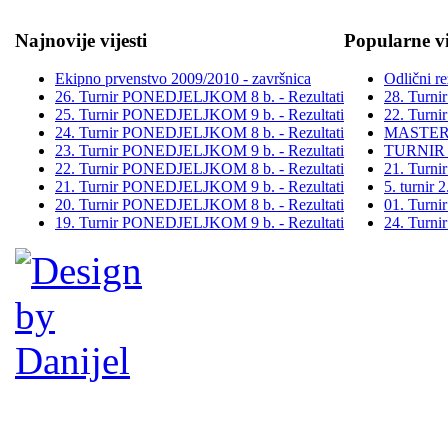
Najnovije vijesti
Popularne vi
Ekipno prvenstvo 2009/2010 - završnica
Odlični re
26. Turnir PONEDJELJKOM 8 b. - Rezultati
28. Turn
25. Turnir PONEDJELJKOM 9 b. - Rezultati
22. Turn
24. Turnir PONEDJELJKOM 8 b. - Rezultati
MASTER
23. Turnir PONEDJELJKOM 9 b. - Rezultati
TURNIR
22. Turnir PONEDJELJKOM 8 b. - Rezultati
21. Turn
21. Turnir PONEDJELJKOM 9 b. - Rezultati
5. turni
20. Turnir PONEDJELJKOM 8 b. - Rezultati
01. Turn
19. Turnir PONEDJELJKOM 9 b. - Rezultati
24. Turn