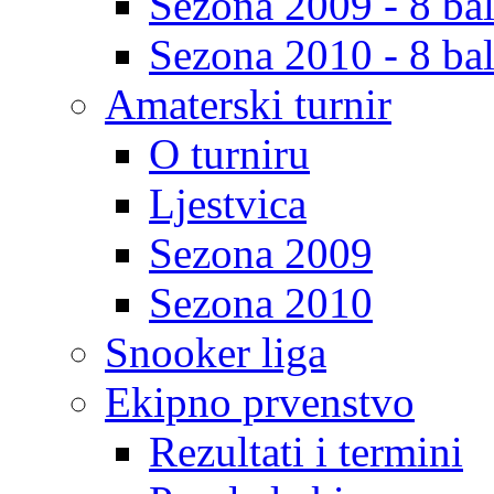
Sezona 2009 - 8 bal
Sezona 2010 - 8 bal
Amaterski turnir
O turniru
Ljestvica
Sezona 2009
Sezona 2010
Snooker liga
Ekipno prvenstvo
Rezultati i termini