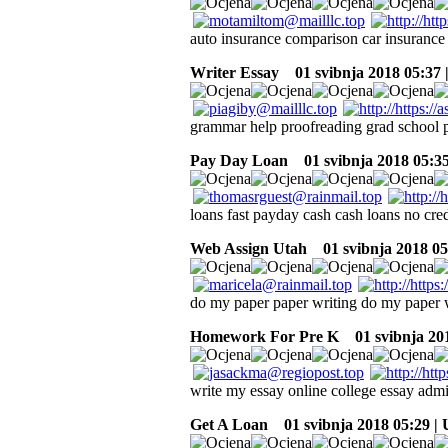
auto insurance comparison car insuranc
Writer Essay
01 svibnja 2018 05:37
grammar help proofreading grad school p
Pay Day Loan
01 svibnja 2018 05:3
loans fast payday cash cash loans no cred
Web Assign Utah
01 svibnja 2018 05
do my paper paper writing do my paper 
Homework For Pre K
01 svibnja 20
write my essay online college essay admi
Get A Loan
01 svibnja 2018 05:29 |