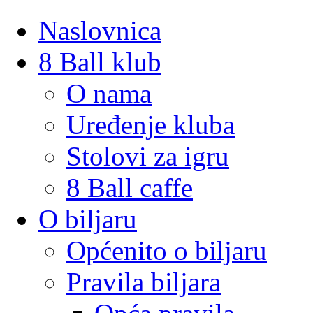
Naslovnica
8 Ball klub
O nama
Uređenje kluba
Stolovi za igru
8 Ball caffe
O biljaru
Općenito o biljaru
Pravila biljara