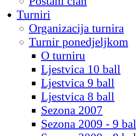
Postani clan
Turniri
Organizacija turnira
Turnir ponedjeljkom
O turniru
Ljestvica 10 ball
Ljestvica 9 ball
Ljestvica 8 ball
Sezona 2007
Sezona 2009 - 9 bal