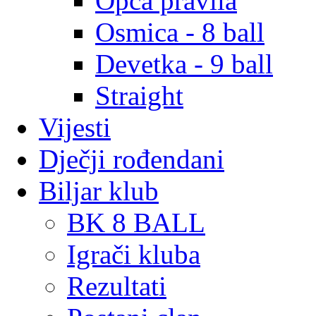
Opća pravila
Osmica - 8 ball
Devetka - 9 ball
Straight
Vijesti
Dječji rođendani
Biljar klub
BK 8 BALL
Igrači kluba
Rezultati