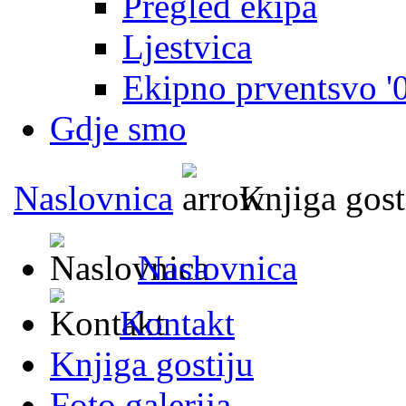
Pregled ekipa
Ljestvica
Ekipno prventsvo '
Gdje smo
Naslovnica
Knjiga gost
Naslovnica
Kontakt
Knjiga gostiju
Foto galerija