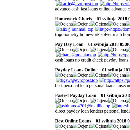
advance cash fast loans online advance 
Homework Charts
01 svibnja 2018 
trigonometry homework solver math ho
Pay Day Loan
01 svibnja 2018 05:0
cash loans no credit check payday loans
Payday Loans Online
01 svibnja 201
best personal loan personal loans unsecu
Fastest Payday Loan
01 svibnja 201
direct payday loan lenders personal lend
Best Online Loans
01 svibnja 2018 0