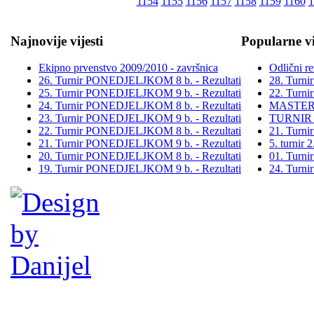
1154
1155
1156
1157
1158
1159
1160
1
Najnovije vijesti
Popularne vi
Ekipno prvenstvo 2009/2010 - završnica
Odlični re
26. Turnir PONEDJELJKOM 8 b. - Rezultati
28. Turn
25. Turnir PONEDJELJKOM 9 b. - Rezultati
22. Turn
24. Turnir PONEDJELJKOM 8 b. - Rezultati
MASTER
23. Turnir PONEDJELJKOM 9 b. - Rezultati
TURNIR
22. Turnir PONEDJELJKOM 8 b. - Rezultati
21. Turn
21. Turnir PONEDJELJKOM 9 b. - Rezultati
5. turni
20. Turnir PONEDJELJKOM 8 b. - Rezultati
01. Turn
19. Turnir PONEDJELJKOM 9 b. - Rezultati
24. Turn