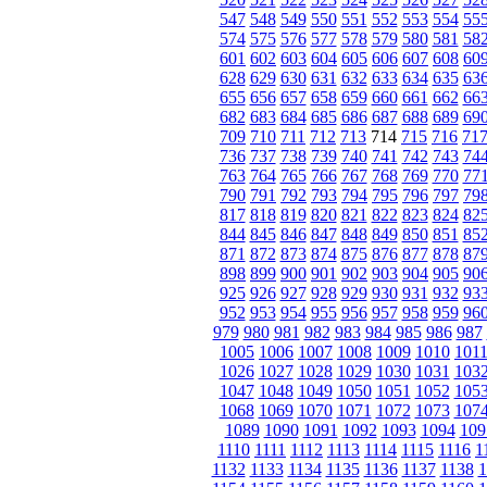
547
548
549
550
551
552
553
554
55
574
575
576
577
578
579
580
581
58
601
602
603
604
605
606
607
608
60
628
629
630
631
632
633
634
635
63
655
656
657
658
659
660
661
662
66
682
683
684
685
686
687
688
689
69
709
710
711
712
713
714
715
716
71
736
737
738
739
740
741
742
743
74
763
764
765
766
767
768
769
770
77
790
791
792
793
794
795
796
797
79
817
818
819
820
821
822
823
824
82
844
845
846
847
848
849
850
851
85
871
872
873
874
875
876
877
878
87
898
899
900
901
902
903
904
905
90
925
926
927
928
929
930
931
932
93
952
953
954
955
956
957
958
959
96
979
980
981
982
983
984
985
986
987
1005
1006
1007
1008
1009
1010
101
1026
1027
1028
1029
1030
1031
103
1047
1048
1049
1050
1051
1052
105
1068
1069
1070
1071
1072
1073
107
1089
1090
1091
1092
1093
1094
109
1110
1111
1112
1113
1114
1115
1116
1
1132
1133
1134
1135
1136
1137
1138
1