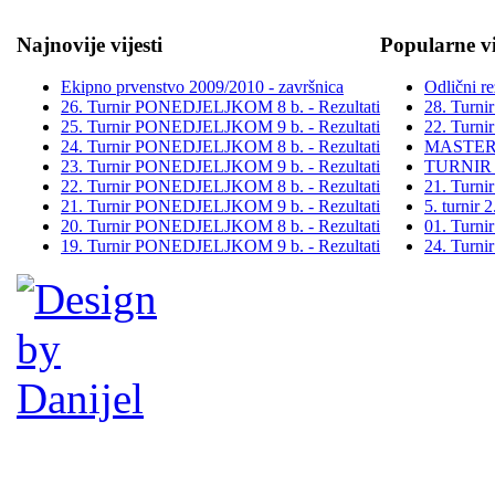
Najnovije vijesti
Popularne vi
Ekipno prvenstvo 2009/2010 - završnica
Odlični re
26. Turnir PONEDJELJKOM 8 b. - Rezultati
28. Turn
25. Turnir PONEDJELJKOM 9 b. - Rezultati
22. Turn
24. Turnir PONEDJELJKOM 8 b. - Rezultati
MASTER
23. Turnir PONEDJELJKOM 9 b. - Rezultati
TURNIR
22. Turnir PONEDJELJKOM 8 b. - Rezultati
21. Turn
21. Turnir PONEDJELJKOM 9 b. - Rezultati
5. turni
20. Turnir PONEDJELJKOM 8 b. - Rezultati
01. Turn
19. Turnir PONEDJELJKOM 9 b. - Rezultati
24. Turn