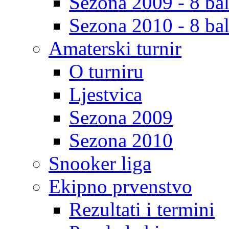
Sezona 2009 - 8 bal
Sezona 2010 - 8 bal
Amaterski turnir
O turniru
Ljestvica
Sezona 2009
Sezona 2010
Snooker liga
Ekipno prvenstvo
Rezultati i termini