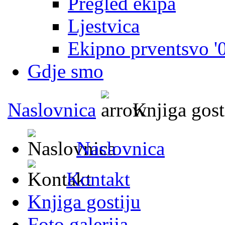
Pregled ekipa
Ljestvica
Ekipno prventsvo '
Gdje smo
Naslovnica
Knjiga gost
Naslovnica
Kontakt
Knjiga gostiju
Foto galerija