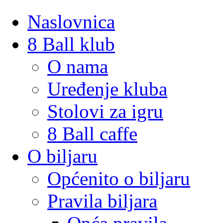
Naslovnica
8 Ball klub
O nama
Uređenje kluba
Stolovi za igru
8 Ball caffe
O biljaru
Općenito o biljaru
Pravila biljara