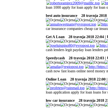
loan 1000 apply for loan apply for loan o
best auto insurance
28 travnja 2018 
car insurance companies cheap car insu
Get A Loan
28 travnja 2018 22:04 |
cash lenders legit payday loan lenders p
Speedycash
28 travnja 2018 22:03 |
cash now fast loans online need money
Online Loan
28 travnja 2018 22:00 
loan application apply for loan loans for 
low car insurance
28 travnja 2018 2