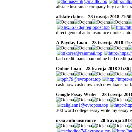
allstate insurance company buy car insur
allstate claims
28 travnja 2018 21:50
direct general auto insurance quotes auto
A Payday Loan
28 travnja 2018 21:
bad credit loans loan online bad credit p
Online Loan
28 travnja 2018 21:36 
cash now cash now cash now loans for b
Google Essay Writer
28 travnja 2018
300 word college essay write my essay w
usaa auto insurance
28 travnja 2018