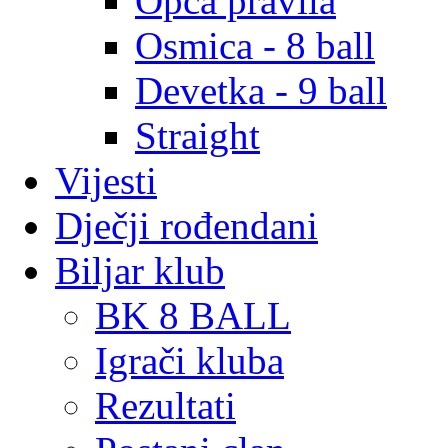
Opća pravila
Osmica - 8 ball
Devetka - 9 ball
Straight
Vijesti
Dječji rođendani
Biljar klub
BK 8 BALL
Igrači kluba
Rezultati