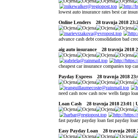
lowest auto insurance rates best car ins
Online Lenders
28 travnja 2018 23:
advance cash debt consolidation bad cre
aig auto insurance
28 travnja 2018 2
cheapest car insurance companies top ca
Payday Express
28 travnja 2018 23:
need cash now cash now wells fargo loa
Loan Cash
28 travnja 2018 23:01 |
fast payday payday loan fast payday loan
Easy Payday Loan
28 travnja 2018 