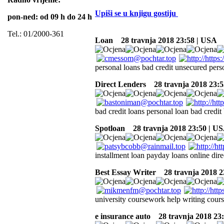
Upiši se u knjigu gostiju
pon-ned: od 09 h do 24 h
Tel.: 01/2000-361
Loan
28 travnja 2018 23:58 | USA
personal loans bad credit unsecured perso
Direct Lenders
28 travnja 2018 23:5
bad credit loans personal loan bad credit 
Spotloan
28 travnja 2018 23:50 | U
installment loan payday loans online direc
Best Essay Writer
28 travnja 2018 2
university coursework help writing cou
e insurance auto
28 travnja 2018 23