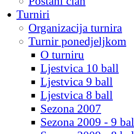
Postani clan
Turniri
Organizacija turnira
Turnir ponedjeljkom
O turniru
Ljestvica 10 ball
Ljestvica 9 ball
Ljestvica 8 ball
Sezona 2007
Sezona 2009 - 9 bal