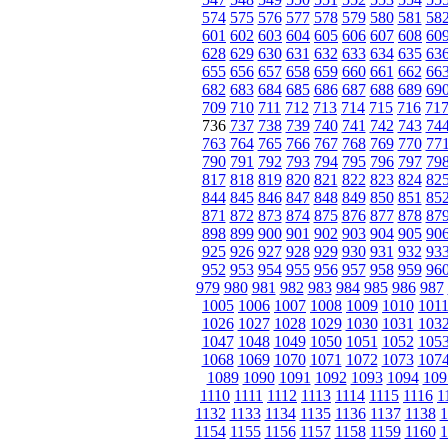
574
575
576
577
578
579
580
581
58
601
602
603
604
605
606
607
608
60
628
629
630
631
632
633
634
635
63
655
656
657
658
659
660
661
662
66
682
683
684
685
686
687
688
689
69
709
710
711
712
713
714
715
716
71
736
737
738
739
740
741
742
743
74
763
764
765
766
767
768
769
770
77
790
791
792
793
794
795
796
797
79
817
818
819
820
821
822
823
824
82
844
845
846
847
848
849
850
851
85
871
872
873
874
875
876
877
878
87
898
899
900
901
902
903
904
905
90
925
926
927
928
929
930
931
932
93
952
953
954
955
956
957
958
959
96
979
980
981
982
983
984
985
986
987
1005
1006
1007
1008
1009
1010
101
1026
1027
1028
1029
1030
1031
103
1047
1048
1049
1050
1051
1052
105
1068
1069
1070
1071
1072
1073
107
1089
1090
1091
1092
1093
1094
109
1110
1111
1112
1113
1114
1115
1116
1
1132
1133
1134
1135
1136
1137
1138
1
1154
1155
1156
1157
1158
1159
1160
1