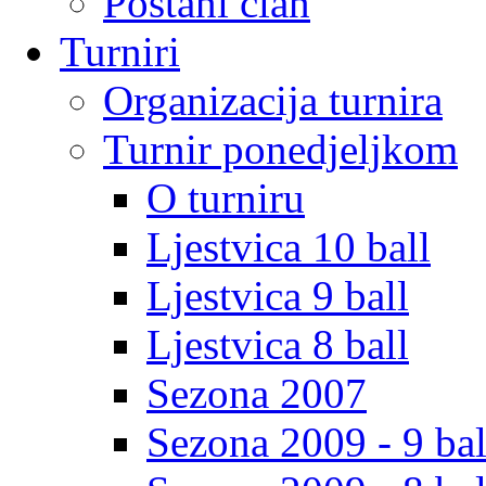
Postani clan
Turniri
Organizacija turnira
Turnir ponedjeljkom
O turniru
Ljestvica 10 ball
Ljestvica 9 ball
Ljestvica 8 ball
Sezona 2007
Sezona 2009 - 9 bal