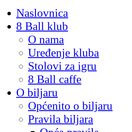
Naslovnica
8 Ball klub
O nama
Uređenje kluba
Stolovi za igru
8 Ball caffe
O biljaru
Općenito o biljaru
Pravila biljara