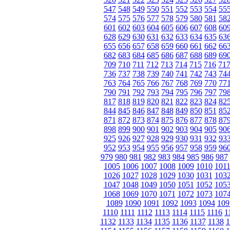
547
548
549
550
551
552
553
554
55
574
575
576
577
578
579
580
581
58
601
602
603
604
605
606
607
608
60
628
629
630
631
632
633
634
635
63
655
656
657
658
659
660
661
662
66
682
683
684
685
686
687
688
689
69
709
710
711
712
713
714
715
716
71
736
737
738
739
740
741
742
743
74
763
764
765
766
767
768
769
770
77
790
791
792
793
794
795
796
797
79
817
818
819
820
821
822
823
824
82
844
845
846
847
848
849
850
851
85
871
872
873
874
875
876
877
878
87
898
899
900
901
902
903
904
905
90
925
926
927
928
929
930
931
932
93
952
953
954
955
956
957
958
959
96
979
980
981
982
983
984
985
986
987
1005
1006
1007
1008
1009
1010
101
1026
1027
1028
1029
1030
1031
103
1047
1048
1049
1050
1051
1052
105
1068
1069
1070
1071
1072
1073
107
1089
1090
1091
1092
1093
1094
109
1110
1111
1112
1113
1114
1115
1116
1
1132
1133
1134
1135
1136
1137
1138
1