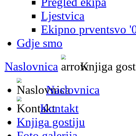
Pregled ekipa
Ljestvica
Ekipno prventsvo '
Gdje smo
Naslovnica
Knjiga gost
Naslovnica
Kontakt
Knjiga gostiju
Foto galerija