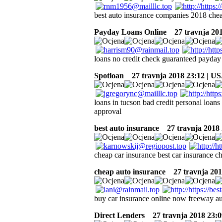
best auto insurance companies 2018 chea
Payday Loans Online
27 travnja 201
loans no credit check guaranteed payday 
Spotloan
27 travnja 2018 23:12 | U
loans in tucson bad credit personal loan
approval
best auto insurance
27 travnja 2018 
cheap car insurance best car insurance c
cheap auto insurance
27 travnja 201
buy car insurance online now freeway au
Direct Lenders
27 travnja 2018 23:0