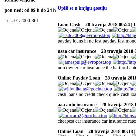
Upiši se u knjigu gostiju
pon-ned: od 09 h do 24 h
Tel.: 01/2000-361
Loan Cash
28 travnja 2018 00:54 |
payday loans in nc fast payday fast mone
usaa car insurance
28 travnja 2018 
non owner car insurance the hartford aut
Online Payday Loan
28 travnja 2018
cash loans no credit check quick cash 
aaa auto insurance
28 travnja 2018 
cheapest car insurance car insurance rates
Online Loan
28 travnja 2018 00:18 