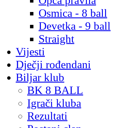
Opća pravila
Osmica - 8 ball
Devetka - 9 ball
Straight
Vijesti
Dječji rođendani
Biljar klub
BK 8 BALL
Igrači kluba
Rezultati