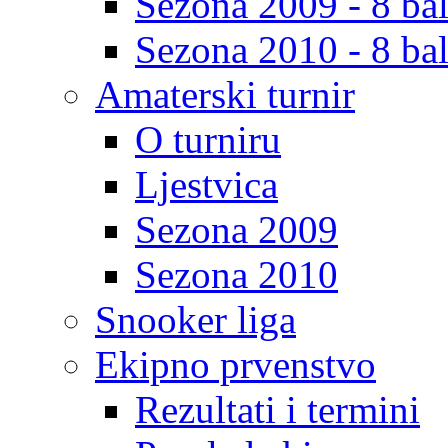
Sezona 2009 - 8 bal
Sezona 2010 - 8 bal
Amaterski turnir
O turniru
Ljestvica
Sezona 2009
Sezona 2010
Snooker liga
Ekipno prvenstvo
Rezultati i termini