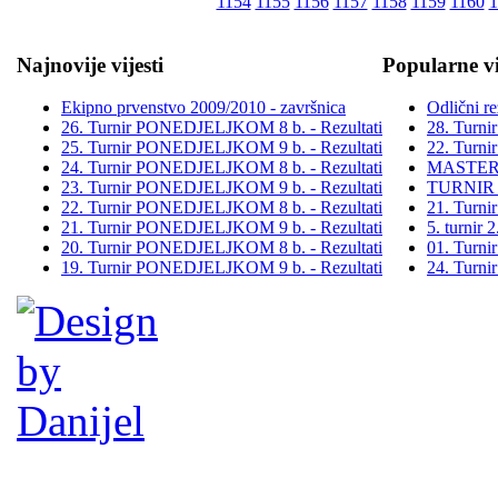
1154
1155
1156
1157
1158
1159
1160
1
Najnovije vijesti
Popularne vi
Ekipno prvenstvo 2009/2010 - završnica
Odlični re
26. Turnir PONEDJELJKOM 8 b. - Rezultati
28. Turn
25. Turnir PONEDJELJKOM 9 b. - Rezultati
22. Turn
24. Turnir PONEDJELJKOM 8 b. - Rezultati
MASTER
23. Turnir PONEDJELJKOM 9 b. - Rezultati
TURNIR
22. Turnir PONEDJELJKOM 8 b. - Rezultati
21. Turn
21. Turnir PONEDJELJKOM 9 b. - Rezultati
5. turni
20. Turnir PONEDJELJKOM 8 b. - Rezultati
01. Turn
19. Turnir PONEDJELJKOM 9 b. - Rezultati
24. Turn