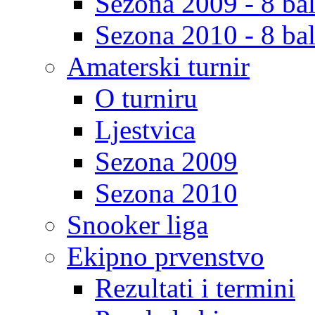
Sezona 2009 - 8 bal
Sezona 2010 - 8 bal
Amaterski turnir
O turniru
Ljestvica
Sezona 2009
Sezona 2010
Snooker liga
Ekipno prvenstvo
Rezultati i termini