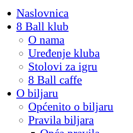
Naslovnica
8 Ball klub
O nama
Uređenje kluba
Stolovi za igru
8 Ball caffe
O biljaru
Općenito o biljaru
Pravila biljara