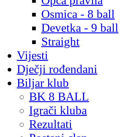
Opća pravila
Osmica - 8 ball
Devetka - 9 ball
Straight
Vijesti
Dječji rođendani
Biljar klub
BK 8 BALL
Igrači kluba
Rezultati