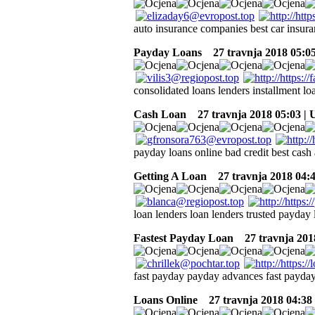
auto insurance companies best car insu
Payday Loans
27 travnja 2018 05:0
consolidated loans lenders installment loa
Cash Loan
27 travnja 2018 05:03 |
payday loans online bad credit best ca
Getting A Loan
27 travnja 2018 04:
loan lenders loan lenders trusted payday
Fastest Payday Loan
27 travnja 201
fast payday payday advances fast payda
Loans Online
27 travnja 2018 04:38