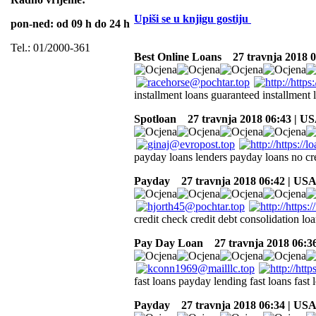
Upiši se u knjigu gostiju
pon-ned: od 09 h do 24 h
Tel.: 01/2000-361
Best Online Loans
27 travnja 2018 0
installment loans guaranteed installment 
Spotloan
27 travnja 2018 06:43 | U
payday loans lenders payday loans no cr
Payday
27 travnja 2018 06:42 | US
credit check credit debt consolidation l
Pay Day Loan
27 travnja 2018 06:3
fast loans payday lending fast loans fast 
Payday
27 travnja 2018 06:34 | US