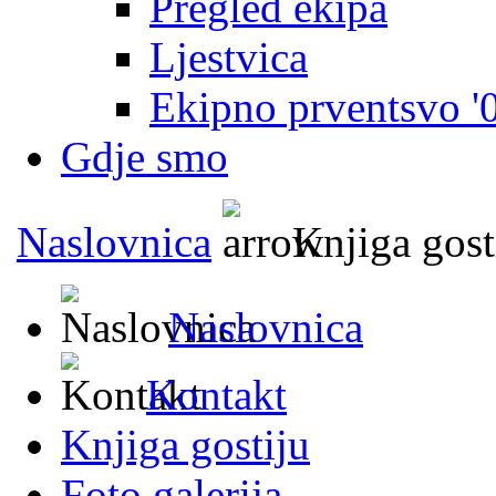
Pregled ekipa
Ljestvica
Ekipno prventsvo '
Gdje smo
Naslovnica
Knjiga gost
Naslovnica
Kontakt
Knjiga gostiju
Foto galerija