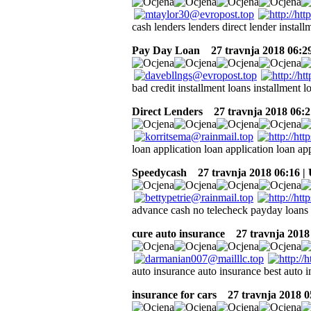
cash lenders lenders direct lender instal
Pay Day Loan
27 travnja 2018 06:2
bad credit installment loans installment 
Direct Lenders
27 travnja 2018 06:2
loan application loan application loan app
Speedycash
27 travnja 2018 06:16 |
advance cash no telecheck payday loans 
cure auto insurance
27 travnja 2018
auto insurance auto insurance best auto
insurance for cars
27 travnja 2018 0