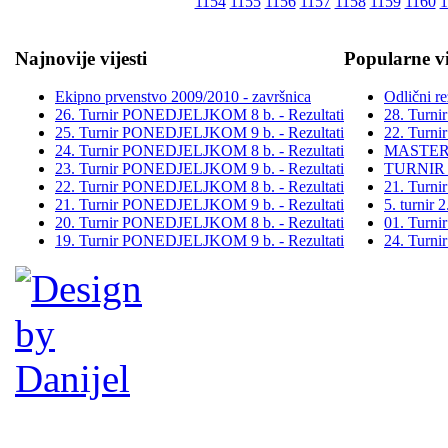
1154
1155
1156
1157
1158
1159
1160
1
Najnovije vijesti
Popularne vi
Ekipno prvenstvo 2009/2010 - završnica
Odlični re
26. Turnir PONEDJELJKOM 8 b. - Rezultati
28. Turn
25. Turnir PONEDJELJKOM 9 b. - Rezultati
22. Turn
24. Turnir PONEDJELJKOM 8 b. - Rezultati
MASTER
23. Turnir PONEDJELJKOM 9 b. - Rezultati
TURNIR
22. Turnir PONEDJELJKOM 8 b. - Rezultati
21. Turn
21. Turnir PONEDJELJKOM 9 b. - Rezultati
5. turni
20. Turnir PONEDJELJKOM 8 b. - Rezultati
01. Turn
19. Turnir PONEDJELJKOM 9 b. - Rezultati
24. Turn