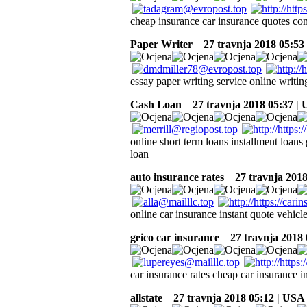
cheap insurance car insurance quotes co
Paper Writer
27 travnja 2018 05:53
essay paper writing service online writin
Cash Loan
27 travnja 2018 05:37 |
online short term loans installment loans 
loan
auto insurance rates
27 travnja 2018
online car insurance instant quote vehicl
geico car insurance
27 travnja 2018 
car insurance rates cheap car insurance i
allstate
27 travnja 2018 05:12 | USA