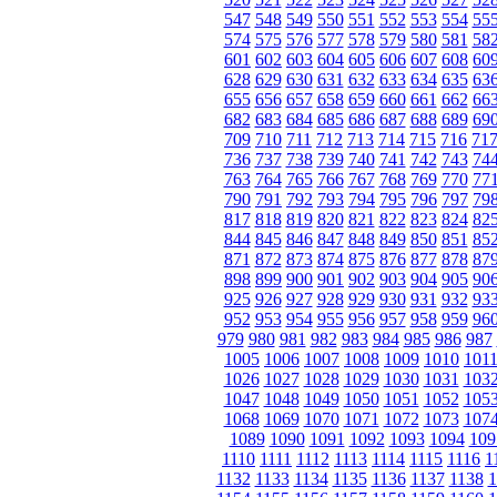
547
548
549
550
551
552
553
554
55
574
575
576
577
578
579
580
581
58
601
602
603
604
605
606
607
608
60
628
629
630
631
632
633
634
635
63
655
656
657
658
659
660
661
662
66
682
683
684
685
686
687
688
689
69
709
710
711
712
713
714
715
716
71
736
737
738
739
740
741
742
743
74
763
764
765
766
767
768
769
770
77
790
791
792
793
794
795
796
797
79
817
818
819
820
821
822
823
824
82
844
845
846
847
848
849
850
851
85
871
872
873
874
875
876
877
878
87
898
899
900
901
902
903
904
905
90
925
926
927
928
929
930
931
932
93
952
953
954
955
956
957
958
959
96
979
980
981
982
983
984
985
986
987
1005
1006
1007
1008
1009
1010
101
1026
1027
1028
1029
1030
1031
103
1047
1048
1049
1050
1051
1052
105
1068
1069
1070
1071
1072
1073
107
1089
1090
1091
1092
1093
1094
109
1110
1111
1112
1113
1114
1115
1116
1
1132
1133
1134
1135
1136
1137
1138
1