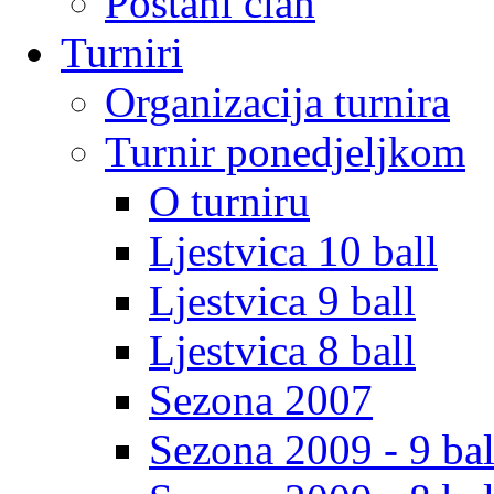
Postani clan
Turniri
Organizacija turnira
Turnir ponedjeljkom
O turniru
Ljestvica 10 ball
Ljestvica 9 ball
Ljestvica 8 ball
Sezona 2007
Sezona 2009 - 9 bal