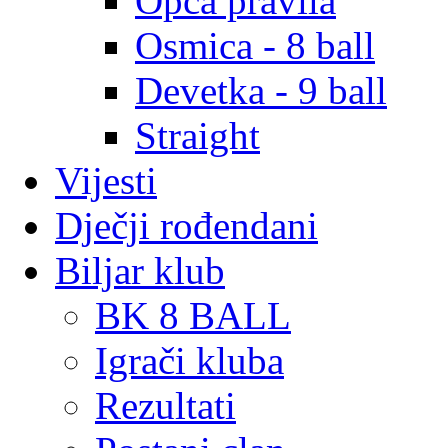
Opća pravila
Osmica - 8 ball
Devetka - 9 ball
Straight
Vijesti
Dječji rođendani
Biljar klub
BK 8 BALL
Igrači kluba
Rezultati