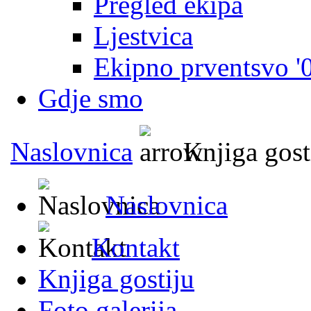
Pregled ekipa
Ljestvica
Ekipno prventsvo '
Gdje smo
Naslovnica
Knjiga gost
Naslovnica
Kontakt
Knjiga gostiju
Foto galerija