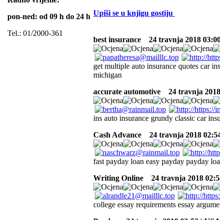
Upiši se u knjigu gostiju
pon-ned: od 09 h do 24 h
Tel.: 01/2000-361
best insurance
24 travnja 2018 03:0
get multiple auto insurance quotes car in
michigan
accurate automotive
24 travnja 2018
ins auto insurance grundy classic car in
Cash Advance
24 travnja 2018 02:5
fast payday loan easy payday payday loa
Writing Online
24 travnja 2018 02:5
college essay requirements essay argumen