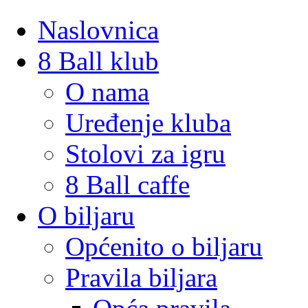
Naslovnica
8 Ball klub
O nama
Uređenje kluba
Stolovi za igru
8 Ball caffe
O biljaru
Općenito o biljaru
Pravila biljara