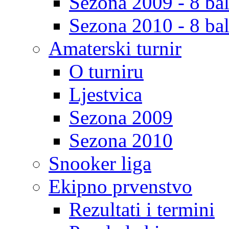
Sezona 2009 - 8 bal
Sezona 2010 - 8 bal
Amaterski turnir
O turniru
Ljestvica
Sezona 2009
Sezona 2010
Snooker liga
Ekipno prvenstvo
Rezultati i termini