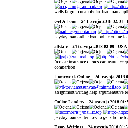
wells fargo loan apply for loan loan appl
Get A Loan
24 travnja 2018 02:01 |
payday loan online loan online online loa
allstate
24 travnja 2018 02:00 | USA
free car insurance quotes car insurance 
comparison
Homework Online
24 travnja 2018 0
assignment writing help argumentative te
Online Lenders
24 travnja 2018 01:
payday loan center how to get a home loa
Essay Writings
24 travnja 2018 01:5