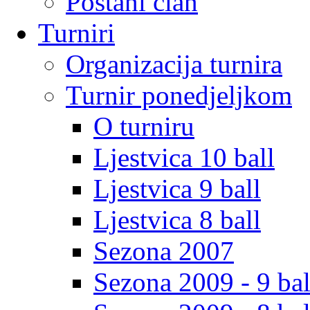
Postani clan
Turniri
Organizacija turnira
Turnir ponedjeljkom
O turniru
Ljestvica 10 ball
Ljestvica 9 ball
Ljestvica 8 ball
Sezona 2007
Sezona 2009 - 9 bal