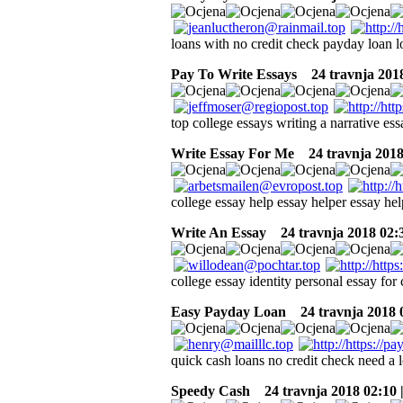
loans with no credit check payday loan l
Pay To Write Essays
24 travnja 2018
top college essays writing a narrative e
Write Essay For Me
24 travnja 2018
college essay help essay helper essay hel
Write An Essay
24 travnja 2018 02:
college essay identity personal essay for
Easy Payday Loan
24 travnja 2018 
quick cash loans no credit check need a
Speedy Cash
24 travnja 2018 02:10