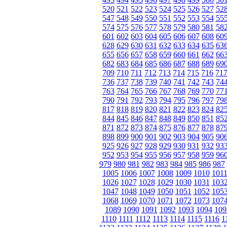
520
521
522
523
524
525
526
527
52
547
548
549
550
551
552
553
554
55
574
575
576
577
578
579
580
581
58
601
602
603
604
605
606
607
608
60
628
629
630
631
632
633
634
635
63
655
656
657
658
659
660
661
662
66
682
683
684
685
686
687
688
689
69
709
710
711
712
713
714
715
716
71
736
737
738
739
740
741
742
743
74
763
764
765
766
767
768
769
770
77
790
791
792
793
794
795
796
797
79
817
818
819
820
821
822
823
824
82
844
845
846
847
848
849
850
851
85
871
872
873
874
875
876
877
878
87
898
899
900
901
902
903
904
905
90
925
926
927
928
929
930
931
932
93
952
953
954
955
956
957
958
959
96
979
980
981
982
983
984
985
986
987
1005
1006
1007
1008
1009
1010
101
1026
1027
1028
1029
1030
1031
103
1047
1048
1049
1050
1051
1052
105
1068
1069
1070
1071
1072
1073
107
1089
1090
1091
1092
1093
1094
109
1110
1111
1112
1113
1114
1115
1116
1