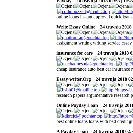
Payday
24 travnja 2018 02:53 | US
online loans instant approval quick loans
Write Essay Online
24 travnja 2018 
assignment writing writing service essay 
insurance for cars
24 travnja 2018 0
cheap insurance auto best car insurance 
Essay-writer.Org
24 travnja 2018 02
research papers argumentative research p
Online Payday Loan
24 travnja 2018
best online loans loans with bad credit g
A Payday Loan
24 travnja 2018 02: