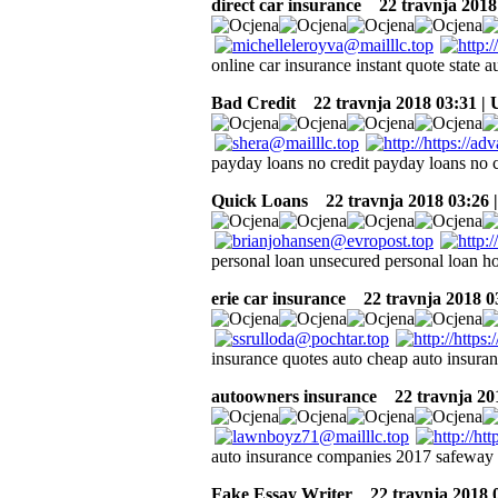
direct car insurance
22 travnja 2018
online car insurance instant quote state 
Bad Credit
22 travnja 2018 03:31 |
payday loans no credit payday loans no 
Quick Loans
22 travnja 2018 03:26 
personal loan unsecured personal loan h
erie car insurance
22 travnja 2018 0
insurance quotes auto cheap auto insuran
autoowners insurance
22 travnja 20
auto insurance companies 2017 safeway a
Fake Essay Writer
22 travnja 2018 