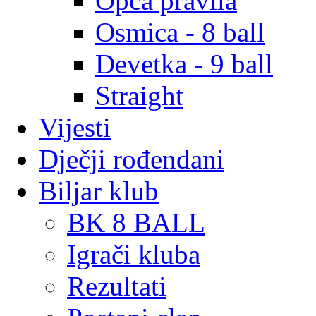
Opća pravila
Osmica - 8 ball
Devetka - 9 ball
Straight
Vijesti
Dječji rođendani
Biljar klub
BK 8 BALL
Igrači kluba
Rezultati