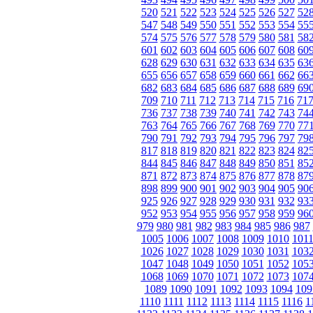
520
521
522
523
524
525
526
527
52
547
548
549
550
551
552
553
554
55
574
575
576
577
578
579
580
581
58
601
602
603
604
605
606
607
608
60
628
629
630
631
632
633
634
635
63
655
656
657
658
659
660
661
662
66
682
683
684
685
686
687
688
689
69
709
710
711
712
713
714
715
716
71
736
737
738
739
740
741
742
743
74
763
764
765
766
767
768
769
770
77
790
791
792
793
794
795
796
797
79
817
818
819
820
821
822
823
824
82
844
845
846
847
848
849
850
851
85
871
872
873
874
875
876
877
878
87
898
899
900
901
902
903
904
905
90
925
926
927
928
929
930
931
932
93
952
953
954
955
956
957
958
959
96
979
980
981
982
983
984
985
986
987
1005
1006
1007
1008
1009
1010
101
1026
1027
1028
1029
1030
1031
103
1047
1048
1049
1050
1051
1052
105
1068
1069
1070
1071
1072
1073
107
1089
1090
1091
1092
1093
1094
109
1110
1111
1112
1113
1114
1115
1116
1