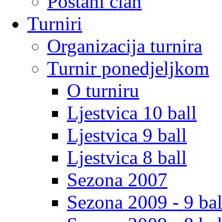
Postani clan
Turniri
Organizacija turnira
Turnir ponedjeljkom
O turniru
Ljestvica 10 ball
Ljestvica 9 ball
Ljestvica 8 ball
Sezona 2007
Sezona 2009 - 9 bal