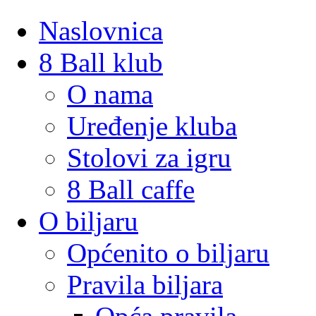
Naslovnica
8 Ball klub
O nama
Uređenje kluba
Stolovi za igru
8 Ball caffe
O biljaru
Općenito o biljaru
Pravila biljara