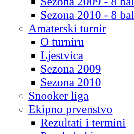
Sezona 2009 - 8 bal
Sezona 2010 - 8 bal
Amaterski turnir
O turniru
Ljestvica
Sezona 2009
Sezona 2010
Snooker liga
Ekipno prvenstvo
Rezultati i termini