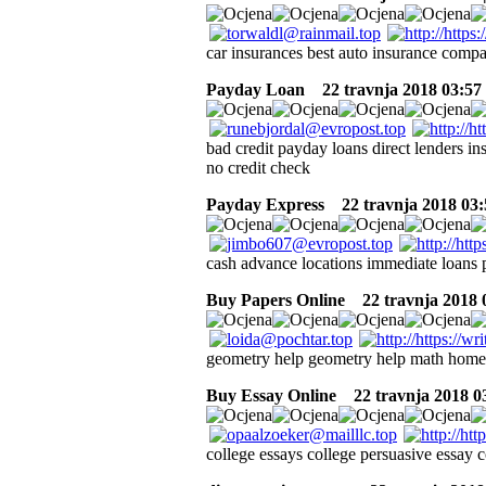
car insurances best auto insurance comp
Payday Loan
22 travnja 2018 03:57
bad credit payday loans direct lenders in
no credit check
Payday Express
22 travnja 2018 03:
cash advance locations immediate loans p
Buy Papers Online
22 travnja 2018 0
geometry help geometry help math home
Buy Essay Online
22 travnja 2018 03
college essays college persuasive essay c