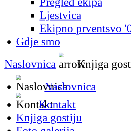
Pregled ekipa
Ljestvica
Ekipno prventsvo '
Gdje smo
Naslovnica
Knjiga gost
Naslovnica
Kontakt
Knjiga gostiju
Foto galerija