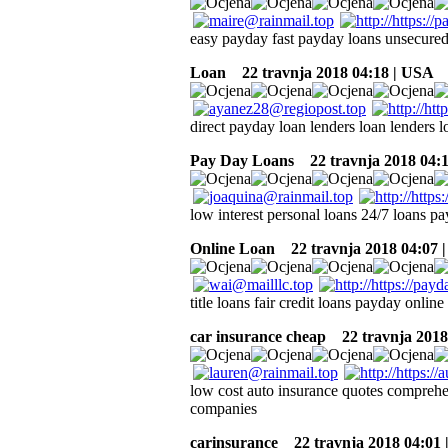
easy payday fast payday loans unsecured
Loan
22 travnja 2018 04:18 | USA
direct payday loan lenders loan lenders 
Pay Day Loans
22 travnja 2018 04:
low interest personal loans 24/7 loans p
Online Loan
22 travnja 2018 04:07 
title loans fair credit loans payday onlin
car insurance cheap
22 travnja 2018
low cost auto insurance quotes comprehe
companies
carinsurance
22 travnja 2018 04:01