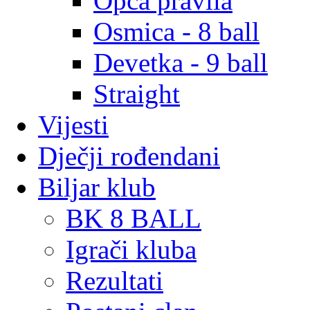
Opća pravila
Osmica - 8 ball
Devetka - 9 ball
Straight
Vijesti
Dječji rođendani
Biljar klub
BK 8 BALL
Igrači kluba
Rezultati