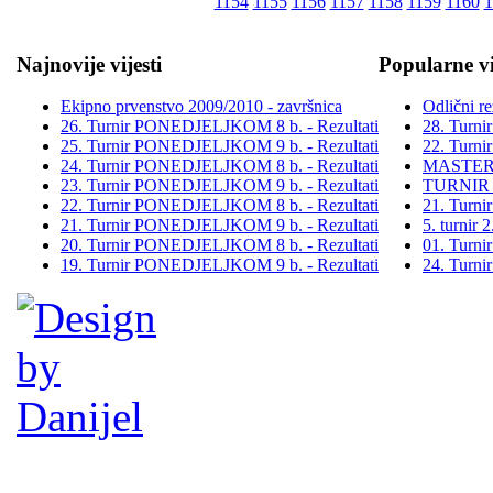
1154
1155
1156
1157
1158
1159
1160
1
Najnovije vijesti
Popularne vi
Ekipno prvenstvo 2009/2010 - završnica
Odlični re
26. Turnir PONEDJELJKOM 8 b. - Rezultati
28. Turn
25. Turnir PONEDJELJKOM 9 b. - Rezultati
22. Turn
24. Turnir PONEDJELJKOM 8 b. - Rezultati
MASTER
23. Turnir PONEDJELJKOM 9 b. - Rezultati
TURNIR
22. Turnir PONEDJELJKOM 8 b. - Rezultati
21. Turn
21. Turnir PONEDJELJKOM 9 b. - Rezultati
5. turni
20. Turnir PONEDJELJKOM 8 b. - Rezultati
01. Turn
19. Turnir PONEDJELJKOM 9 b. - Rezultati
24. Turn