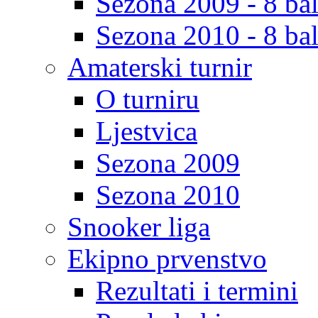
Sezona 2009 - 8 bal
Sezona 2010 - 8 bal
Amaterski turnir
O turniru
Ljestvica
Sezona 2009
Sezona 2010
Snooker liga
Ekipno prvenstvo
Rezultati i termini