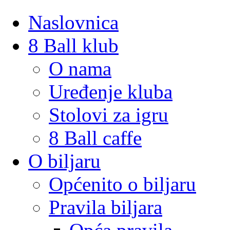
Naslovnica
8 Ball klub
O nama
Uređenje kluba
Stolovi za igru
8 Ball caffe
O biljaru
Općenito o biljaru
Pravila biljara