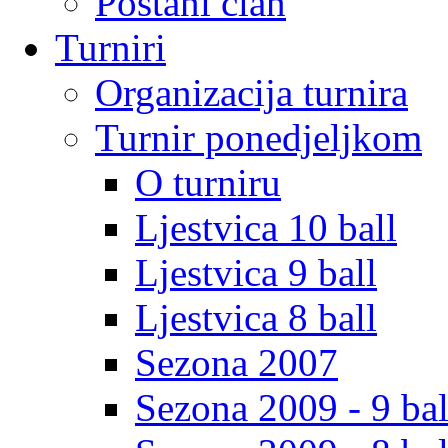
Postani clan
Turniri
Organizacija turnira
Turnir ponedjeljkom
O turniru
Ljestvica 10 ball
Ljestvica 9 ball
Ljestvica 8 ball
Sezona 2007
Sezona 2009 - 9 bal