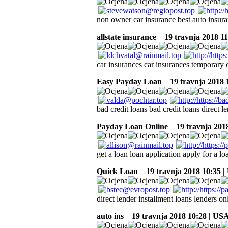
non owner car insurance best auto insur
allstate insurance
19 travnja 2018 11
car insurances car insurances temporary 
Easy Payday Loan
19 travnja 2018 
bad credit loans bad credit loans direct l
Payday Loan Online
19 travnja 2018
get a loan loan application apply for a lo
Quick Loan
19 travnja 2018 10:35 
direct lender installment loans lenders onl
auto ins
19 travnja 2018 10:28 | US