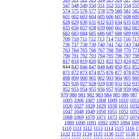
547
548
549
550
551
552
553
554
55
574
575
576
577
578
579
580
581
58
601
602
603
604
605
606
607
608
60
628
629
630
631
632
633
634
635
63
655
656
657
658
659
660
661
662
66
682
683
684
685
686
687
688
689
69
709
710
711
712
713
714
715
716
71
736
737
738
739
740
741
742
743
74
763
764
765
766
767
768
769
770
77
790
791
792
793
794
795
796
797
79
817
818
819
820
821
822
823
824
82
844
845
846
847
848
849
850
851
85
871
872
873
874
875
876
877
878
87
898
899
900
901
902
903
904
905
90
925
926
927
928
929
930
931
932
93
952
953
954
955
956
957
958
959
96
979
980
981
982
983
984
985
986
987
1005
1006
1007
1008
1009
1010
101
1026
1027
1028
1029
1030
1031
103
1047
1048
1049
1050
1051
1052
105
1068
1069
1070
1071
1072
1073
107
1089
1090
1091
1092
1093
1094
109
1110
1111
1112
1113
1114
1115
1116
1
1132
1133
1134
1135
1136
1137
1138
1