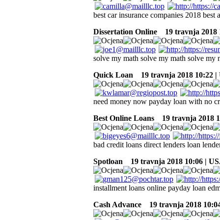
best car insurance companies 2018 best 
Dissertation Online
19 travnja 2018 
solve my math solve my math solve my 
Quick Loan
19 travnja 2018 10:22 
need money now payday loan with no cr
Best Online Loans
19 travnja 2018 1
bad credit loans direct lenders loan lend
Spotloan
19 travnja 2018 10:06 | U
installment loans online payday loan edm
Cash Advance
19 travnja 2018 10:0