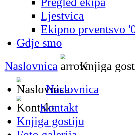
Pregled ekipa
Ljestvica
Ekipno prventsvo '
Gdje smo
Naslovnica
Knjiga gost
Naslovnica
Kontakt
Knjiga gostiju
Foto galerija