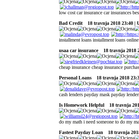
low cost car insurance car insurances be
Bad Credit
18 travnja 2018 23:40 |
installment loans installment loans online
usaa car insurance
18 travnja 2018 
cheap insurance cheap insurance purchas
Personal Loans
18 travnja 2018 23:
cash lenders payday mask payday lender
Is Homework Helpful
18 travnja 201
do my math i need someone to do my 
Fastest Payday Loan
18 travnja 201