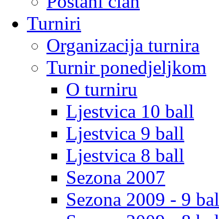
Postani clan
Turniri
Organizacija turnira
Turnir ponedjeljkom
O turniru
Ljestvica 10 ball
Ljestvica 9 ball
Ljestvica 8 ball
Sezona 2007
Sezona 2009 - 9 bal