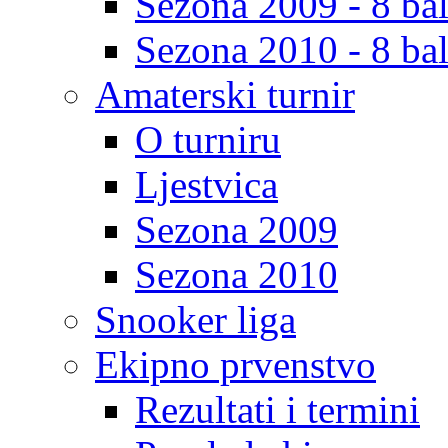
Sezona 2009 - 8 bal
Sezona 2010 - 8 bal
Amaterski turnir
O turniru
Ljestvica
Sezona 2009
Sezona 2010
Snooker liga
Ekipno prvenstvo
Rezultati i termini