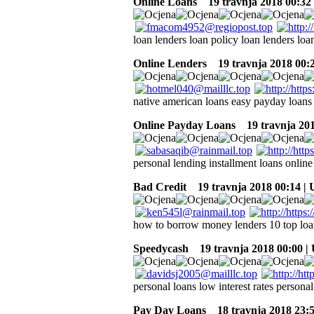
Online Loans
19 travnja 2018 00:32
loan lenders loan policy loan lenders loa
Online Lenders
19 travnja 2018 00:
native american loans easy payday loans
Online Payday Loans
19 travnja 201
personal lending installment loans online
Bad Credit
19 travnja 2018 00:14 |
how to borrow money lenders 10 top loa
Speedycash
19 travnja 2018 00:00 |
personal loans low interest rates personal
Pay Day Loans
18 travnja 2018 23: