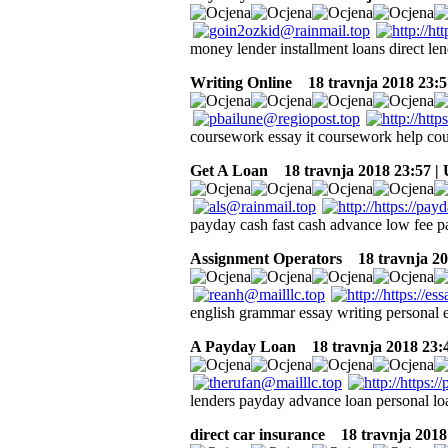
money lender installment loans direct l
Writing Online
18 travnja 2018 23:5
coursework essay it coursework help co
Get A Loan
18 travnja 2018 23:57 |
payday cash fast cash advance low fee p
Assignment Operators
18 travnja 20
english grammar essay writing personal e
A Payday Loan
18 travnja 2018 23:
lenders payday advance loan personal loa
direct car insurance
18 travnja 2018