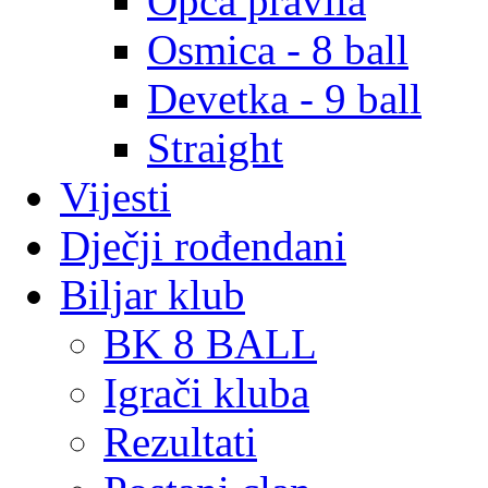
Opća pravila
Osmica - 8 ball
Devetka - 9 ball
Straight
Vijesti
Dječji rođendani
Biljar klub
BK 8 BALL
Igrači kluba
Rezultati