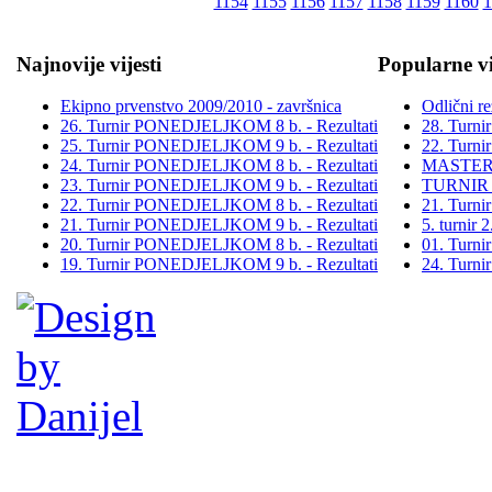
1154
1155
1156
1157
1158
1159
1160
1
Najnovije vijesti
Popularne vi
Ekipno prvenstvo 2009/2010 - završnica
Odlični re
26. Turnir PONEDJELJKOM 8 b. - Rezultati
28. Turn
25. Turnir PONEDJELJKOM 9 b. - Rezultati
22. Turn
24. Turnir PONEDJELJKOM 8 b. - Rezultati
MASTER
23. Turnir PONEDJELJKOM 9 b. - Rezultati
TURNIR
22. Turnir PONEDJELJKOM 8 b. - Rezultati
21. Turn
21. Turnir PONEDJELJKOM 9 b. - Rezultati
5. turni
20. Turnir PONEDJELJKOM 8 b. - Rezultati
01. Turn
19. Turnir PONEDJELJKOM 9 b. - Rezultati
24. Turn