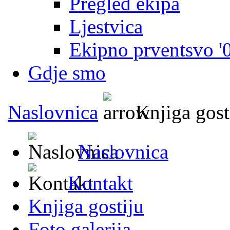
Pregled ekipa
Ljestvica
Ekipno prventsvo '
Gdje smo
Naslovnica
Knjiga gost
Naslovnica
Kontakt
Knjiga gostiju
Foto galerija