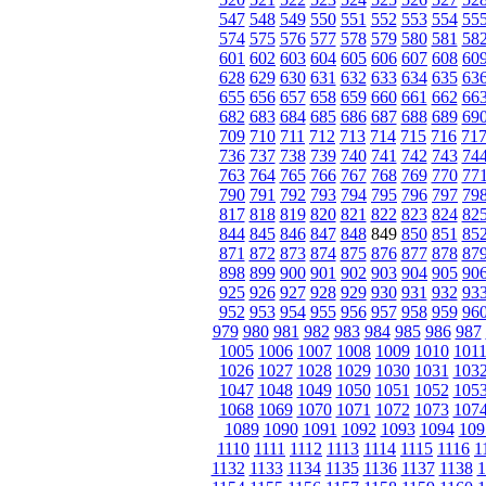
547
548
549
550
551
552
553
554
55
574
575
576
577
578
579
580
581
58
601
602
603
604
605
606
607
608
60
628
629
630
631
632
633
634
635
63
655
656
657
658
659
660
661
662
66
682
683
684
685
686
687
688
689
69
709
710
711
712
713
714
715
716
71
736
737
738
739
740
741
742
743
74
763
764
765
766
767
768
769
770
77
790
791
792
793
794
795
796
797
79
817
818
819
820
821
822
823
824
82
844
845
846
847
848
849
850
851
85
871
872
873
874
875
876
877
878
87
898
899
900
901
902
903
904
905
90
925
926
927
928
929
930
931
932
93
952
953
954
955
956
957
958
959
96
979
980
981
982
983
984
985
986
987
1005
1006
1007
1008
1009
1010
101
1026
1027
1028
1029
1030
1031
103
1047
1048
1049
1050
1051
1052
105
1068
1069
1070
1071
1072
1073
107
1089
1090
1091
1092
1093
1094
109
1110
1111
1112
1113
1114
1115
1116
1
1132
1133
1134
1135
1136
1137
1138
1