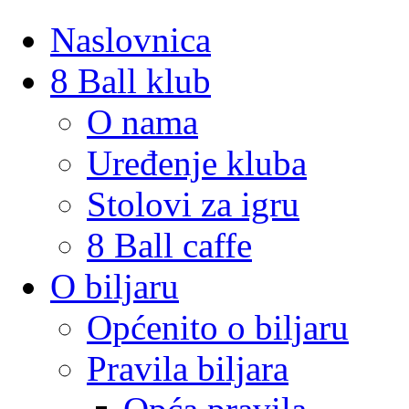
Naslovnica
8 Ball klub
O nama
Uređenje kluba
Stolovi za igru
8 Ball caffe
O biljaru
Općenito o biljaru
Pravila biljara