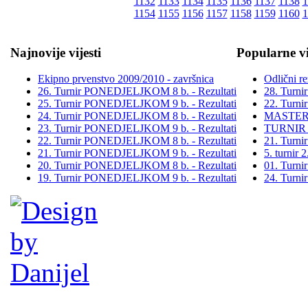
1132
1133
1134
1135
1136
1137
1138
1
1154
1155
1156
1157
1158
1159
1160
1
Najnovije vijesti
Popularne vi
Ekipno prvenstvo 2009/2010 - završnica
Odlični re
26. Turnir PONEDJELJKOM 8 b. - Rezultati
28. Turn
25. Turnir PONEDJELJKOM 9 b. - Rezultati
22. Turn
24. Turnir PONEDJELJKOM 8 b. - Rezultati
MASTER
23. Turnir PONEDJELJKOM 9 b. - Rezultati
TURNIR
22. Turnir PONEDJELJKOM 8 b. - Rezultati
21. Turn
21. Turnir PONEDJELJKOM 9 b. - Rezultati
5. turni
20. Turnir PONEDJELJKOM 8 b. - Rezultati
01. Turn
19. Turnir PONEDJELJKOM 9 b. - Rezultati
24. Turn