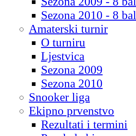
Sezona 2009 - 8 bal
Sezona 2010 - 8 bal
Amaterski turnir
O turniru
Ljestvica
Sezona 2009
Sezona 2010
Snooker liga
Ekipno prvenstvo
Rezultati i termini