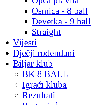
Opća pravila
Osmica - 8 ball
Devetka - 9 ball
Straight
Vijesti
Dječji rođendani
Biljar klub
BK 8 BALL
Igrači kluba
Rezultati