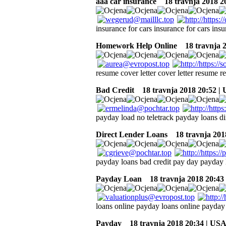
aaa car insurance
18 travnja 2018 2
insurance for cars insurance for cars ins
Homework Help Online
18 travnja 2
resume cover letter cover letter resume 
Bad Credit
18 travnja 2018 20:52 |
payday load no teletrack payday loans di
Direct Lender Loans
18 travnja 201
payday loans bad credit pay day payday l
Payday Loan
18 travnja 2018 20:43
loans online payday loans online payday 
Payday
18 travnja 2018 20:34 | US