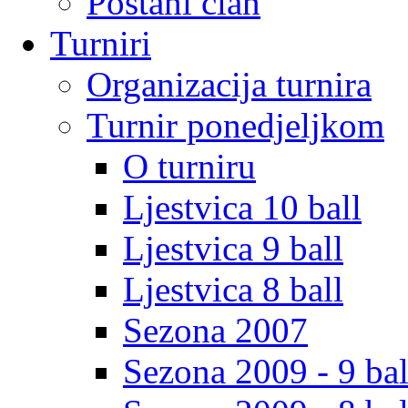
Postani clan
Turniri
Organizacija turnira
Turnir ponedjeljkom
O turniru
Ljestvica 10 ball
Ljestvica 9 ball
Ljestvica 8 ball
Sezona 2007
Sezona 2009 - 9 bal