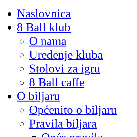
Naslovnica
8 Ball klub
O nama
Uređenje kluba
Stolovi za igru
8 Ball caffe
O biljaru
Općenito o biljaru
Pravila biljara