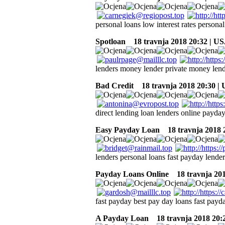
personal loans low interest rates personal
Spotloan
18 travnja 2018 20:32 | U
lenders money lender private money lende
Bad Credit
18 travnja 2018 20:30 |
direct lending loan lenders online payda
Easy Payday Loan
18 travnja 2018 
lenders personal loans fast payday lend
Payday Loans Online
18 travnja 201
fast payday best pay day loans fast pay
A Payday Loan
18 travnja 2018 20: