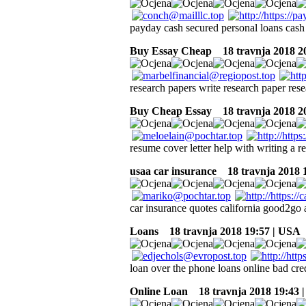
payday cash secured personal loans cash
Buy Essay Cheap
18 travnja 2018 2
research papers write research paper res
Buy Cheap Essay
18 travnja 2018 2
resume cover letter help with writing a r
usaa car insurance
18 travnja 2018 
car insurance quotes california good2go a
Loans
18 travnja 2018 19:57 | USA
loan over the phone loans online bad cred
Online Loan
18 travnja 2018 19:43 