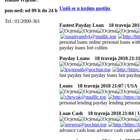
Upiši se u knjigu gostiju
pon-ned: od 09 h do 24 h
Tel.: 01/2000-361
Fastest Payday Loan
18 travnja 201
personal loans online personal loans with
payday loans fort collins
Payday Loans
18 travnja 2018 21:1
fast payday fast payday loans fast payda
Loans
18 travnja 2018 21:07 | USA
personal lending payday lending personal
Loan Cash
18 travnja 2018 21:04 |
advance cash loan advance cash cash ad