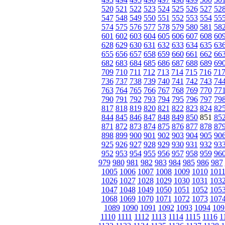
520
521
522
523
524
525
526
527
52
547
548
549
550
551
552
553
554
55
574
575
576
577
578
579
580
581
58
601
602
603
604
605
606
607
608
60
628
629
630
631
632
633
634
635
63
655
656
657
658
659
660
661
662
66
682
683
684
685
686
687
688
689
69
709
710
711
712
713
714
715
716
71
736
737
738
739
740
741
742
743
74
763
764
765
766
767
768
769
770
77
790
791
792
793
794
795
796
797
79
817
818
819
820
821
822
823
824
82
844
845
846
847
848
849
850
851
85
871
872
873
874
875
876
877
878
87
898
899
900
901
902
903
904
905
90
925
926
927
928
929
930
931
932
93
952
953
954
955
956
957
958
959
96
979
980
981
982
983
984
985
986
987
1005
1006
1007
1008
1009
1010
101
1026
1027
1028
1029
1030
1031
103
1047
1048
1049
1050
1051
1052
105
1068
1069
1070
1071
1072
1073
107
1089
1090
1091
1092
1093
1094
109
1110
1111
1112
1113
1114
1115
1116
1