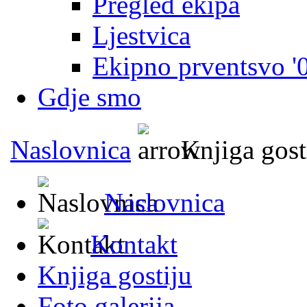
Pregled ekipa
Ljestvica
Ekipno prventsvo '
Gdje smo
Naslovnica
Knjiga gost
Naslovnica
Kontakt
Knjiga gostiju
Foto galerija