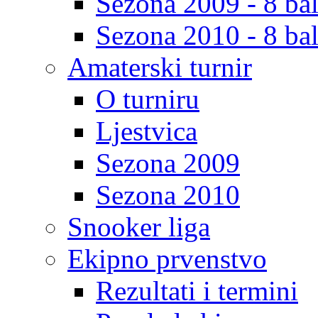
Sezona 2009 - 8 bal
Sezona 2010 - 8 bal
Amaterski turnir
O turniru
Ljestvica
Sezona 2009
Sezona 2010
Snooker liga
Ekipno prvenstvo
Rezultati i termini