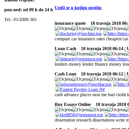
Upiši se u knjigu gostiju
pon-ned: od 09 h do 24 h
Tel.: 01/2000-361
insurance quote
18 travnja 2018 06:
compare car insurance rates cheapest car 
Loan Cash
18 travnja 2018 06:14 |
lenders money lender finance money len
Cash Loan
18 travnja 2018 06:12 |
cash advance places near me bad credit l
Buy Essays Online
18 travnja 2018 
dissertation research dissertations write m