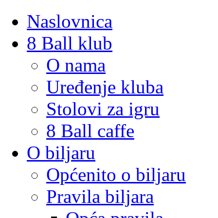
Naslovnica
8 Ball klub
O nama
Uređenje kluba
Stolovi za igru
8 Ball caffe
O biljaru
Općenito o biljaru
Pravila biljara