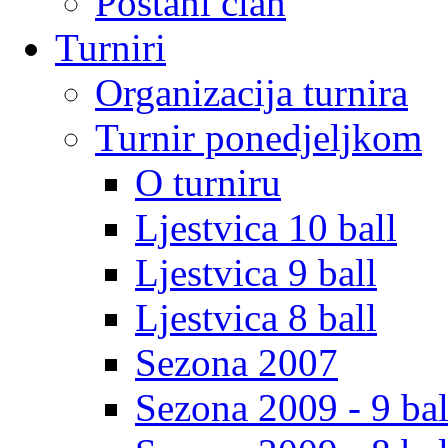
Postani clan
Turniri
Organizacija turnira
Turnir ponedjeljkom
O turniru
Ljestvica 10 ball
Ljestvica 9 ball
Ljestvica 8 ball
Sezona 2007
Sezona 2009 - 9 bal