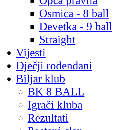
Opća pravila
Osmica - 8 ball
Devetka - 9 ball
Straight
Vijesti
Dječji rođendani
Biljar klub
BK 8 BALL
Igrači kluba
Rezultati