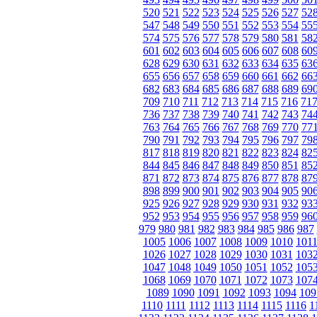
520
521
522
523
524
525
526
527
52
547
548
549
550
551
552
553
554
55
574
575
576
577
578
579
580
581
58
601
602
603
604
605
606
607
608
60
628
629
630
631
632
633
634
635
63
655
656
657
658
659
660
661
662
66
682
683
684
685
686
687
688
689
69
709
710
711
712
713
714
715
716
71
736
737
738
739
740
741
742
743
74
763
764
765
766
767
768
769
770
77
790
791
792
793
794
795
796
797
79
817
818
819
820
821
822
823
824
82
844
845
846
847
848
849
850
851
85
871
872
873
874
875
876
877
878
87
898
899
900
901
902
903
904
905
90
925
926
927
928
929
930
931
932
93
952
953
954
955
956
957
958
959
96
979
980
981
982
983
984
985
986
987
1005
1006
1007
1008
1009
1010
101
1026
1027
1028
1029
1030
1031
103
1047
1048
1049
1050
1051
1052
105
1068
1069
1070
1071
1072
1073
107
1089
1090
1091
1092
1093
1094
109
1110
1111
1112
1113
1114
1115
1116
1