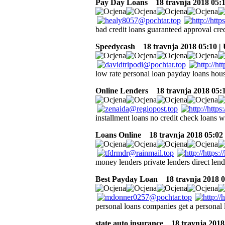
Pay Day Loans
18 travnja 2018 05:
bad credit loans guaranteed approval credi
Speedycash
18 travnja 2018 05:10 |
low rate personal loan payday loans hous
Online Lenders
18 travnja 2018 05:
installment loans no credit check loans 
Loans Online
18 travnja 2018 05:02
money lenders private lenders direct lend
Best Payday Loan
18 travnja 2018 0
personal loans companies get a personal 
state auto insurance
18 travnja 2018