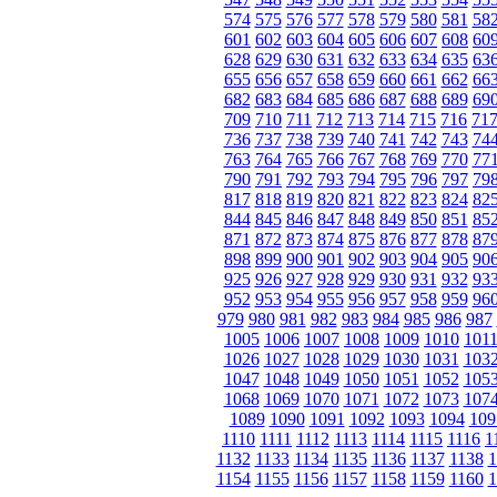
574
575
576
577
578
579
580
581
58
601
602
603
604
605
606
607
608
60
628
629
630
631
632
633
634
635
63
655
656
657
658
659
660
661
662
66
682
683
684
685
686
687
688
689
69
709
710
711
712
713
714
715
716
71
736
737
738
739
740
741
742
743
74
763
764
765
766
767
768
769
770
77
790
791
792
793
794
795
796
797
79
817
818
819
820
821
822
823
824
82
844
845
846
847
848
849
850
851
85
871
872
873
874
875
876
877
878
87
898
899
900
901
902
903
904
905
90
925
926
927
928
929
930
931
932
93
952
953
954
955
956
957
958
959
96
979
980
981
982
983
984
985
986
987
1005
1006
1007
1008
1009
1010
101
1026
1027
1028
1029
1030
1031
103
1047
1048
1049
1050
1051
1052
105
1068
1069
1070
1071
1072
1073
107
1089
1090
1091
1092
1093
1094
109
1110
1111
1112
1113
1114
1115
1116
1
1132
1133
1134
1135
1136
1137
1138
1
1154
1155
1156
1157
1158
1159
1160
1