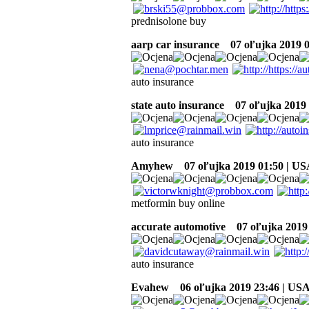
prednisolone buy
aarp car insurance
07 oľujka 2019 0
auto insurance
state auto insurance
07 oľujka 2019 
auto insurance
Amyhew
07 oľujka 2019 01:50 | U
metformin buy online
accurate automotive
07 oľujka 2019 
auto insurance
Evahew
06 oľujka 2019 23:46 | US