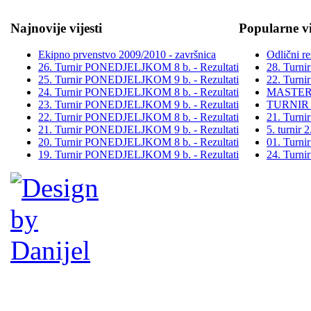
Najnovije vijesti
Popularne vi
Ekipno prvenstvo 2009/2010 - završnica
Odlični re
26. Turnir PONEDJELJKOM 8 b. - Rezultati
28. Turn
25. Turnir PONEDJELJKOM 9 b. - Rezultati
22. Turn
24. Turnir PONEDJELJKOM 8 b. - Rezultati
MASTER
23. Turnir PONEDJELJKOM 9 b. - Rezultati
TURNIR
22. Turnir PONEDJELJKOM 8 b. - Rezultati
21. Turn
21. Turnir PONEDJELJKOM 9 b. - Rezultati
5. turni
20. Turnir PONEDJELJKOM 8 b. - Rezultati
01. Turn
19. Turnir PONEDJELJKOM 9 b. - Rezultati
24. Turn