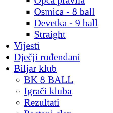
Opća pravila
Osmica - 8 ball
Devetka - 9 ball
Straight
Vijesti
Dječji rođendani
Biljar klub
BK 8 BALL
Igrači kluba
Rezultati