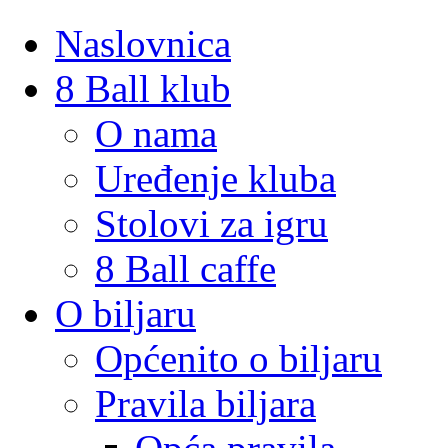
Naslovnica
8 Ball klub
O nama
Uređenje kluba
Stolovi za igru
8 Ball caffe
O biljaru
Općenito o biljaru
Pravila biljara