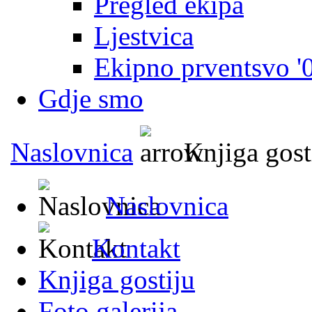
Pregled ekipa
Ljestvica
Ekipno prventsvo '
Gdje smo
Naslovnica
Knjiga gost
Naslovnica
Kontakt
Knjiga gostiju
Foto galerija