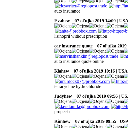
auto insurance
Evahew
07 oľujka 2019 14:00 | US
lisinopril without prescription
car insurance quote
07 oľujka 2019 
auto insurance quote online
Kiahew
07 oľujka 2019 10:16 | USA
tetracycline hydrochloride
Judyhew
07 oľujka 2019 09:56 | U
propecia
Kimhew
07 oľujka 2019 09:55 | US