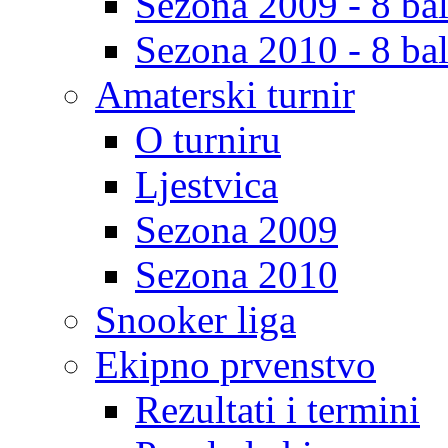
Sezona 2009 - 8 bal
Sezona 2010 - 8 bal
Amaterski turnir
O turniru
Ljestvica
Sezona 2009
Sezona 2010
Snooker liga
Ekipno prvenstvo
Rezultati i termini