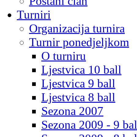
Postani clan
Turniri
Organizacija turnira
Turnir ponedjeljkom
O turniru
Ljestvica 10 ball
Ljestvica 9 ball
Ljestvica 8 ball
Sezona 2007
Sezona 2009 - 9 bal