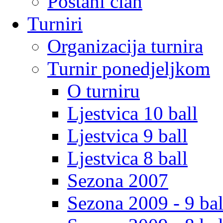
Postani clan
Turniri
Organizacija turnira
Turnir ponedjeljkom
O turniru
Ljestvica 10 ball
Ljestvica 9 ball
Ljestvica 8 ball
Sezona 2007
Sezona 2009 - 9 bal