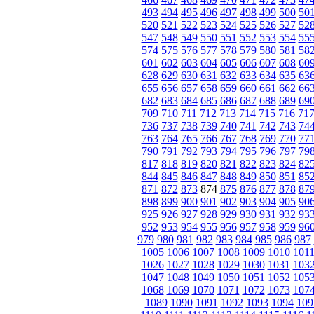
493
494
495
496
497
498
499
500
50
520
521
522
523
524
525
526
527
52
547
548
549
550
551
552
553
554
55
574
575
576
577
578
579
580
581
58
601
602
603
604
605
606
607
608
60
628
629
630
631
632
633
634
635
63
655
656
657
658
659
660
661
662
66
682
683
684
685
686
687
688
689
69
709
710
711
712
713
714
715
716
71
736
737
738
739
740
741
742
743
74
763
764
765
766
767
768
769
770
77
790
791
792
793
794
795
796
797
79
817
818
819
820
821
822
823
824
82
844
845
846
847
848
849
850
851
85
871
872
873
874
875
876
877
878
87
898
899
900
901
902
903
904
905
90
925
926
927
928
929
930
931
932
93
952
953
954
955
956
957
958
959
96
979
980
981
982
983
984
985
986
987
1005
1006
1007
1008
1009
1010
101
1026
1027
1028
1029
1030
1031
103
1047
1048
1049
1050
1051
1052
105
1068
1069
1070
1071
1072
1073
107
1089
1090
1091
1092
1093
1094
109