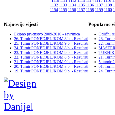
1110
1111
1112
1113
1114
1115
1116
1
1132
1133
1134
1135
1136
1137
1138
1
1154
1155
1156
1157
1158
1159
1160
1
Najnovije vijesti
Popularne vi
Ekipno prvenstvo 2009/2010 - završnica
Odlični re
26. Turnir PONEDJELJKOM 8 b. - Rezultati
28. Turn
25. Turnir PONEDJELJKOM 9 b. - Rezultati
22. Turn
24. Turnir PONEDJELJKOM 8 b. - Rezultati
MASTER
23. Turnir PONEDJELJKOM 9 b. - Rezultati
TURNIR
22. Turnir PONEDJELJKOM 8 b. - Rezultati
21. Turn
21. Turnir PONEDJELJKOM 9 b. - Rezultati
5. turni
20. Turnir PONEDJELJKOM 8 b. - Rezultati
01. Turn
19. Turnir PONEDJELJKOM 9 b. - Rezultati
24. Turn