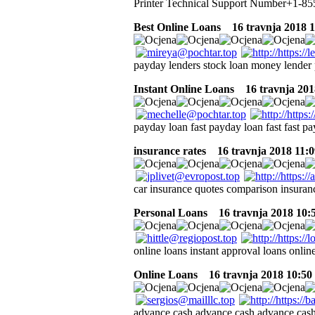
Printer Technical Support Number+1-855-
Best Online Loans
16 travnja 2018 1
payday lenders stock loan money lender 
Instant Online Loans
16 travnja 201
payday loan fast payday loan fast fast p
insurance rates
16 travnja 2018 11:0
car insurance quotes comparison insuran
Personal Loans
16 travnja 2018 10:
online loans instant approval loans onlin
Online Loans
16 travnja 2018 10:50
advance cash advance cash advance cash 