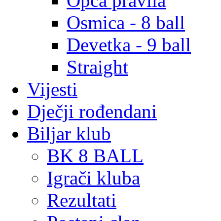
Opća pravila
Osmica - 8 ball
Devetka - 9 ball
Straight
Vijesti
Dječji rođendani
Biljar klub
BK 8 BALL
Igrači kluba
Rezultati