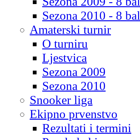
Sezona 2009 - 8 bal
Sezona 2010 - 8 bal
Amaterski turnir
O turniru
Ljestvica
Sezona 2009
Sezona 2010
Snooker liga
Ekipno prvenstvo
Rezultati i termini