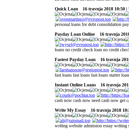
Quick Loan
16 travnja 2018 10:50 
personal loans for debt consolidation pay
Payday Loan Online
16 travnja 2018
loans no credit check loan no credit chec
Fastest Payday Loan
16 travnja 201
fast loans fast loans fast loans starter loa
Instant Online Loans
16 travnja 201
cash now cash now need cash now get 
Write My Essay
16 travnja 2018 10:
writing website admission essay writing s