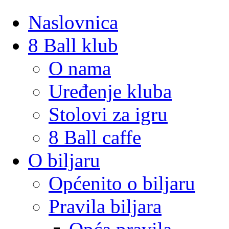
Naslovnica
8 Ball klub
O nama
Uređenje kluba
Stolovi za igru
8 Ball caffe
O biljaru
Općenito o biljaru
Pravila biljara