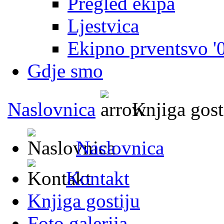
Pregled ekipa
Ljestvica
Ekipno prventsvo '
Gdje smo
Naslovnica
Knjiga gost
Naslovnica
Kontakt
Knjiga gostiju
Foto galerija