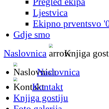
Pregled ekipa
Ljestvica
Ekipno prventsvo '
Gdje smo
Naslovnica
Knjiga gost
Naslovnica
Kontakt
Knjiga gostiju
Foto galerija