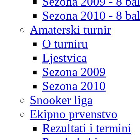
Sezona 2009 - 8 bal
Sezona 2010 - 8 bal
Amaterski turnir
O turniru
Ljestvica
Sezona 2009
Sezona 2010
Snooker liga
Ekipno prvenstvo
Rezultati i termini