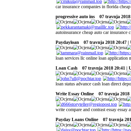
car insurance companies in florida cheap
progressive auto ins
07 travnja 2018
autoinsurance cheap auto car insurance 
Paydayloan
07 travnja 2018 20:47 |
loan services llc online loan application
Loan Cash
07 travnja 2018 20:41 |
loan status advance cash loan direct dep
Write Essay Online
07 travnja 2018 
write compare and contrast essay essay 
Payday Loans Online
07 travnja 201