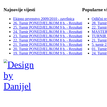
Najnovije vijesti
Popularne vi
Ekipno prvenstvo 2009/2010 - završnica
Odlični re
26. Turnir PONEDJELJKOM 8 b. - Rezultati
28. Turn
25. Turnir PONEDJELJKOM 9 b. - Rezultati
22. Turn
24. Turnir PONEDJELJKOM 8 b. - Rezultati
MASTER
23. Turnir PONEDJELJKOM 9 b. - Rezultati
TURNIR
22. Turnir PONEDJELJKOM 8 b. - Rezultati
21. Turn
21. Turnir PONEDJELJKOM 9 b. - Rezultati
5. turni
20. Turnir PONEDJELJKOM 8 b. - Rezultati
01. Turn
19. Turnir PONEDJELJKOM 9 b. - Rezultati
24. Turn