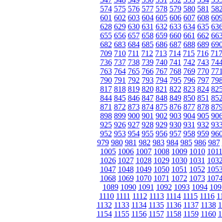
574
575
576
577
578
579
580
581
58
601
602
603
604
605
606
607
608
60
628
629
630
631
632
633
634
635
63
655
656
657
658
659
660
661
662
66
682
683
684
685
686
687
688
689
69
709
710
711
712
713
714
715
716
71
736
737
738
739
740
741
742
743
74
763
764
765
766
767
768
769
770
77
790
791
792
793
794
795
796
797
79
817
818
819
820
821
822
823
824
82
844
845
846
847
848
849
850
851
85
871
872
873
874
875
876
877
878
87
898
899
900
901
902
903
904
905
90
925
926
927
928
929
930
931
932
93
952
953
954
955
956
957
958
959
96
979
980
981
982
983
984
985
986
987
1005
1006
1007
1008
1009
1010
101
1026
1027
1028
1029
1030
1031
103
1047
1048
1049
1050
1051
1052
105
1068
1069
1070
1071
1072
1073
107
1089
1090
1091
1092
1093
1094
109
1110
1111
1112
1113
1114
1115
1116
1
1132
1133
1134
1135
1136
1137
1138
1
1154
1155
1156
1157
1158
1159
1160
1