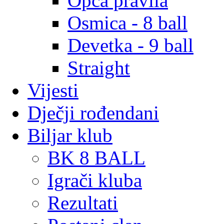
Opća pravila
Osmica - 8 ball
Devetka - 9 ball
Straight
Vijesti
Dječji rođendani
Biljar klub
BK 8 BALL
Igrači kluba
Rezultati