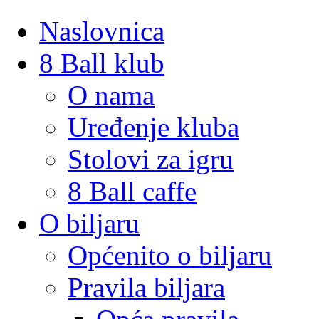
Naslovnica
8 Ball klub
O nama
Uređenje kluba
Stolovi za igru
8 Ball caffe
O biljaru
Općenito o biljaru
Pravila biljara