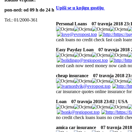
Upiši se u knjigu gostiju
pon-ned: od 09 h do 24 h
Tel.: 01/2000-361
Personal Loans
07 travnja 2018 23:
cash loans no credit check fast cash loan
Easy Payday Loan
07 travnja 2018 
need cash now need money now cash now
cheap insurance
07 travnja 2018 23:
car insurance quotes online insurance for
Loan
07 travnja 2018 23:02 | USA
no credit check loans loans no credit c
amica car insurance
07 travnja 2018