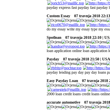
payday express fast payday fast payday 
Custom Essay
07 travnja 2018 22:1
do my essay write my essay type my essa
Spotloan
07 travnja 2018 22:10 | U
loan application online loan application 
Payday
07 travnja 2018 21:50 | US
payday lending pay day pay day loans pa
Easy Payday Loan
07 travnja 2018 
2000 loan credit loans credit loans online
accurate automotive
07 travnja 2018