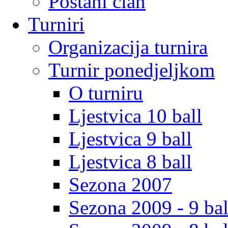
Postani clan
Turniri
Organizacija turnira
Turnir ponedjeljkom
O turniru
Ljestvica 10 ball
Ljestvica 9 ball
Ljestvica 8 ball
Sezona 2007
Sezona 2009 - 9 bal