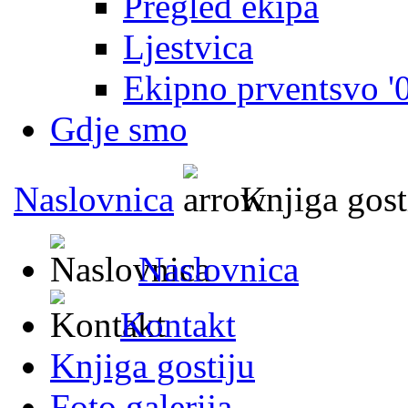
Pregled ekipa
Ljestvica
Ekipno prventsvo '
Gdje smo
Naslovnica
Knjiga gost
Naslovnica
Kontakt
Knjiga gostiju
Foto galerija