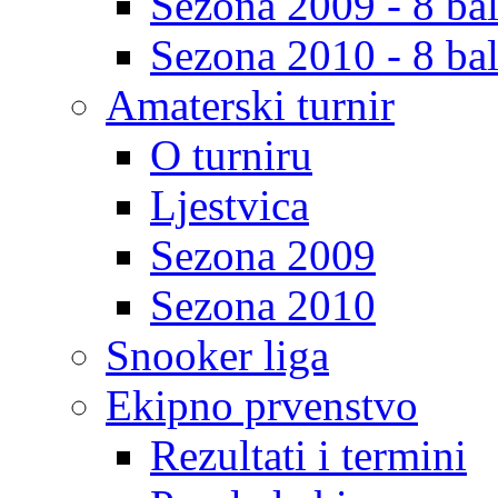
Sezona 2009 - 8 bal
Sezona 2010 - 8 bal
Amaterski turnir
O turniru
Ljestvica
Sezona 2009
Sezona 2010
Snooker liga
Ekipno prvenstvo
Rezultati i termini