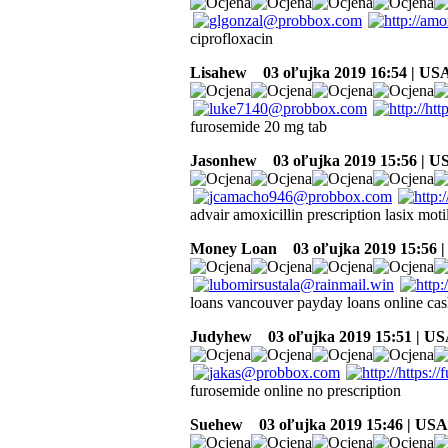
ciprofloxacin
Lisahew
03 oľujka 2019 16:54 | US
furosemide 20 mg tab
Jasonhew
03 oľujka 2019 15:56 | U
advair amoxicillin prescription lasix mot
Money Loan
03 oľujka 2019 15:56 
loans vancouver payday loans online cas
Judyhew
03 oľujka 2019 15:51 | U
furosemide online no prescription
Suehew
03 oľujka 2019 15:46 | USA