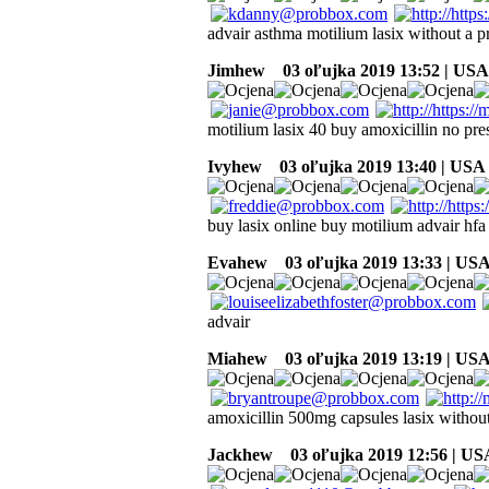
advair asthma motilium lasix without a p
Jimhew
03 oľujka 2019 13:52 | USA
motilium lasix 40 buy amoxicillin no pre
Ivyhew
03 oľujka 2019 13:40 | USA
buy lasix online buy motilium advair hfa 
Evahew
03 oľujka 2019 13:33 | US
advair
Miahew
03 oľujka 2019 13:19 | US
amoxicillin 500mg capsules lasix without
Jackhew
03 oľujka 2019 12:56 | US