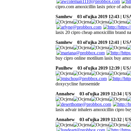
cipro.com amoxicillin lasix price of adva
Samhew
03 oľujka 2019 12:43 | US
lasix 20 cipro cheap amoxicillin brand 
Samhew
03 oľujka 2019 12:41 | US
buy cipro online motilium lasix buy amoxi
Paulhew
03 oľujka 2019 12:39 | US
doxycycline furosemide
Annahew
03 oľujka 2019 12:34 | U
lasix advair inhalers amoxicillin cipro b
Annahew
03 oľujka 2019 12:32 | U