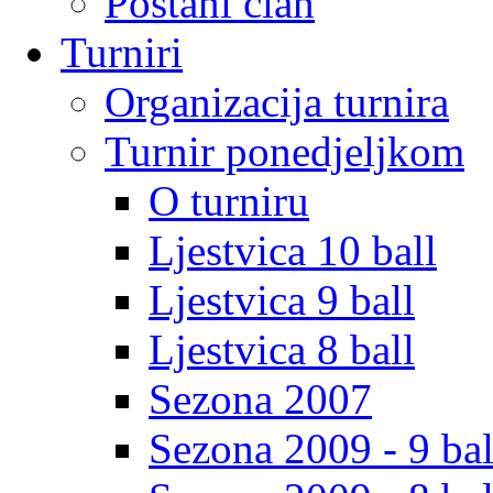
Postani clan
Turniri
Organizacija turnira
Turnir ponedjeljkom
O turniru
Ljestvica 10 ball
Ljestvica 9 ball
Ljestvica 8 ball
Sezona 2007
Sezona 2009 - 9 bal