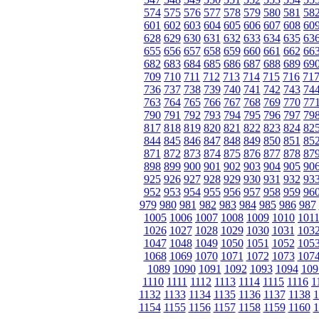
574
575
576
577
578
579
580
581
58
601
602
603
604
605
606
607
608
60
628
629
630
631
632
633
634
635
63
655
656
657
658
659
660
661
662
66
682
683
684
685
686
687
688
689
69
709
710
711
712
713
714
715
716
71
736
737
738
739
740
741
742
743
74
763
764
765
766
767
768
769
770
77
790
791
792
793
794
795
796
797
79
817
818
819
820
821
822
823
824
82
844
845
846
847
848
849
850
851
85
871
872
873
874
875
876
877
878
87
898
899
900
901
902
903
904
905
90
925
926
927
928
929
930
931
932
93
952
953
954
955
956
957
958
959
96
979
980
981
982
983
984
985
986
987
1005
1006
1007
1008
1009
1010
101
1026
1027
1028
1029
1030
1031
103
1047
1048
1049
1050
1051
1052
105
1068
1069
1070
1071
1072
1073
107
1089
1090
1091
1092
1093
1094
109
1110
1111
1112
1113
1114
1115
1116
1
1132
1133
1134
1135
1136
1137
1138
1
1154
1155
1156
1157
1158
1159
1160
1