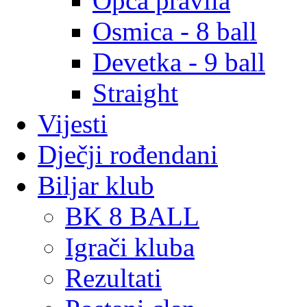
Opća pravila
Osmica - 8 ball
Devetka - 9 ball
Straight
Vijesti
Dječji rođendani
Biljar klub
BK 8 BALL
Igrači kluba
Rezultati