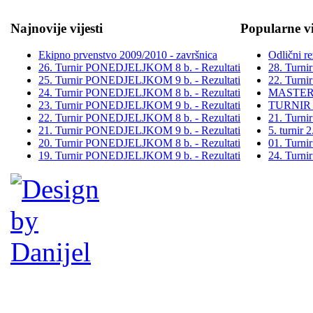
Najnovije vijesti
Popularne vi
Ekipno prvenstvo 2009/2010 - završnica
Odlični re
26. Turnir PONEDJELJKOM 8 b. - Rezultati
28. Turn
25. Turnir PONEDJELJKOM 9 b. - Rezultati
22. Turn
24. Turnir PONEDJELJKOM 8 b. - Rezultati
MASTER
23. Turnir PONEDJELJKOM 9 b. - Rezultati
TURNIR
22. Turnir PONEDJELJKOM 8 b. - Rezultati
21. Turn
21. Turnir PONEDJELJKOM 9 b. - Rezultati
5. turni
20. Turnir PONEDJELJKOM 8 b. - Rezultati
01. Turn
19. Turnir PONEDJELJKOM 9 b. - Rezultati
24. Turn