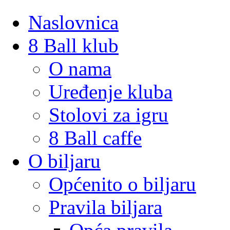
Naslovnica
8 Ball klub
O nama
Uređenje kluba
Stolovi za igru
8 Ball caffe
O biljaru
Općenito o biljaru
Pravila biljara