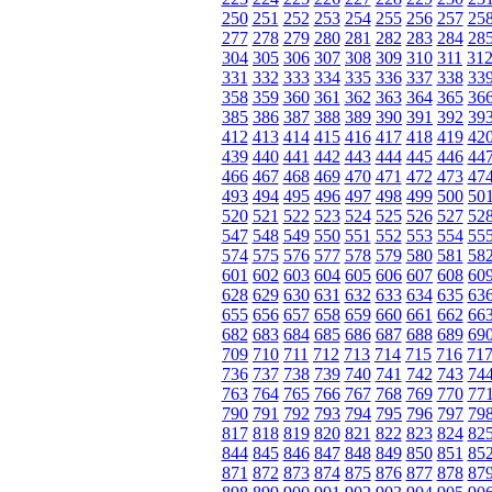
250
251
252
253
254
255
256
257
25
277
278
279
280
281
282
283
284
28
304
305
306
307
308
309
310
311
31
331
332
333
334
335
336
337
338
33
358
359
360
361
362
363
364
365
36
385
386
387
388
389
390
391
392
39
412
413
414
415
416
417
418
419
42
439
440
441
442
443
444
445
446
44
466
467
468
469
470
471
472
473
47
493
494
495
496
497
498
499
500
50
520
521
522
523
524
525
526
527
52
547
548
549
550
551
552
553
554
55
574
575
576
577
578
579
580
581
58
601
602
603
604
605
606
607
608
60
628
629
630
631
632
633
634
635
63
655
656
657
658
659
660
661
662
66
682
683
684
685
686
687
688
689
69
709
710
711
712
713
714
715
716
71
736
737
738
739
740
741
742
743
74
763
764
765
766
767
768
769
770
77
790
791
792
793
794
795
796
797
79
817
818
819
820
821
822
823
824
82
844
845
846
847
848
849
850
851
85
871
872
873
874
875
876
877
878
87