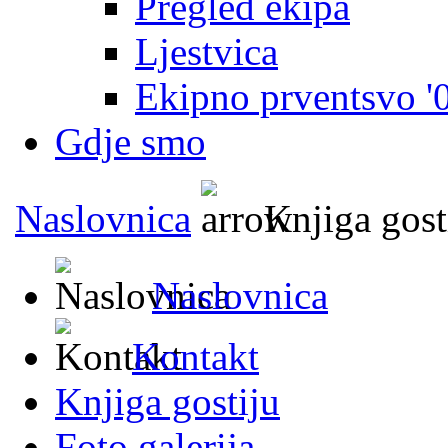
Pregled ekipa
Ljestvica
Ekipno prventsvo '
Gdje smo
Naslovnica
Knjiga gost
Naslovnica
Kontakt
Knjiga gostiju
Foto galerija