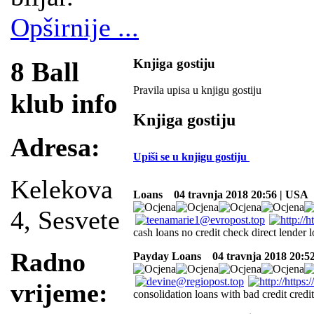
Opširnije ...
Knjiga gostiju
8 Ball
Pravila upisa u knjigu gostiju
klub info
Knjiga gostiju
Adresa:
Upiši se u knjigu gostiju
Kelekova
Loans
04 travnja 2018 20:56 | USA
4, Sesvete
cash loans no credit check direct lender
Radno
Payday Loans
04 travnja 2018 20:5
vrijeme:
consolidation loans with bad credit credit 