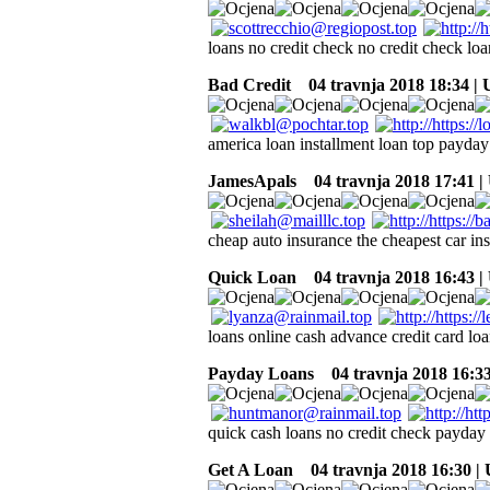
loans no credit check no credit check lo
Bad Credit
04 travnja 2018 18:34 |
america loan installment loan top payday
JamesApals
04 travnja 2018 17:41 
cheap auto insurance the cheapest car in
Quick Loan
04 travnja 2018 16:43 
loans online cash advance credit card loa
Payday Loans
04 travnja 2018 16:3
quick cash loans no credit check payday
Get A Loan
04 travnja 2018 16:30 |