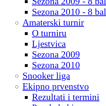
Sezona 2009 - 8 bal
Sezona 2010 - 8 bal
Amaterski turnir
O turniru
Ljestvica
Sezona 2009
Sezona 2010
Snooker liga
Ekipno prvenstvo
Rezultati i termini