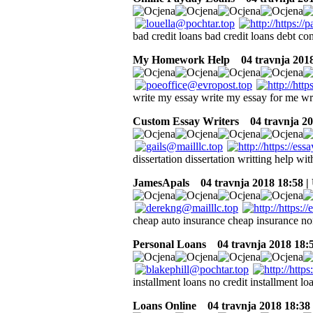
bad credit loans bad credit loans debt con
My Homework Help
04 travnja 2018
write my essay write my essay for me wr
Custom Essay Writers
04 travnja 20
dissertation dissertation writting help wit
JamesApals
04 travnja 2018 18:58 
cheap auto insurance cheap insurance no
Personal Loans
04 travnja 2018 18:
installment loans no credit installment lo
Loans Online
04 travnja 2018 18:38