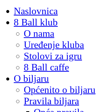
Naslovnica
8 Ball klub
O nama
Uređenje kluba
Stolovi za igru
8 Ball caffe
O biljaru
Općenito o biljaru
Pravila biljara