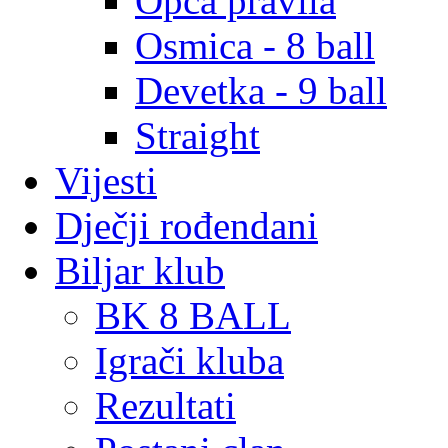
Opća pravila
Osmica - 8 ball
Devetka - 9 ball
Straight
Vijesti
Dječji rođendani
Biljar klub
BK 8 BALL
Igrači kluba
Rezultati