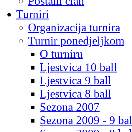
Postani clan
Turniri
Organizacija turnira
Turnir ponedjeljkom
O turniru
Ljestvica 10 ball
Ljestvica 9 ball
Ljestvica 8 ball
Sezona 2007
Sezona 2009 - 9 bal