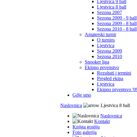
Ljestvica 9 ball
Ljestvica 8 ball
Sezona 2007
Sezona 2009 - 9 ball
Sezona 2009 - 8 ball
Sezona 2010 - 8 ball
Amaterski turnir
O turniru
Ljestvica
Sezona 2009
Sezona 2010
Snooker liga
Ekipno prvenstvo
Rezultati i termini
Pregled ekipa
Ljestvica
Ekipno prventsvo '0
Gdje smo
Naslovnica
Ljestvica 8 ball
Naslovnica
Kontakt
Knjiga gostiju
Foto galerija