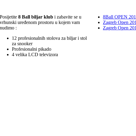
Posijetite
8 Ball biljar klub
i zabavite se u
8Ball OPEN 20
vrhunski uređenom prostoru u kojem vam
Zagreb Open 201
nudimo :
Zagreb Open 20
12 profesionalnih stolova za biljar i stol
za snooker
Profesionalni pikado
4 velika LCD televizora