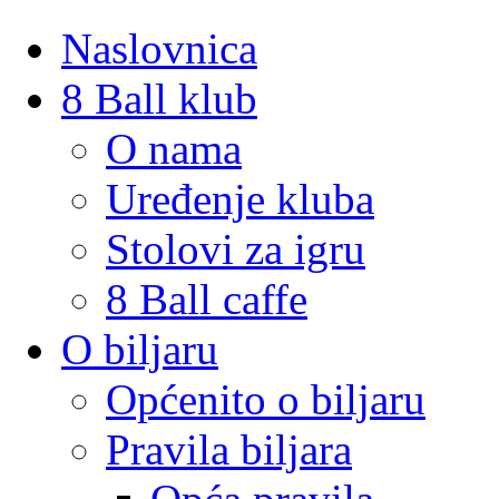
Naslovnica
8 Ball klub
O nama
Uređenje kluba
Stolovi za igru
8 Ball caffe
O biljaru
Općenito o biljaru
Pravila biljara