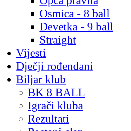
Opća pravila
Osmica - 8 ball
Devetka - 9 ball
Straight
Vijesti
Dječji rođendani
Biljar klub
BK 8 BALL
Igrači kluba
Rezultati