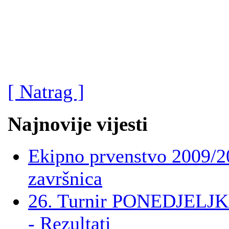
[ Natrag ]
Najnovije vijesti
Ekipno prvenstvo 2009/2
završnica
26. Turnir PONEDJELJK
- Rezultati