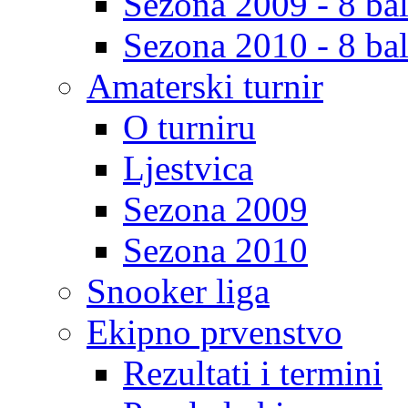
Sezona 2009 - 8 bal
Sezona 2010 - 8 bal
Amaterski turnir
O turniru
Ljestvica
Sezona 2009
Sezona 2010
Snooker liga
Ekipno prvenstvo
Rezultati i termini