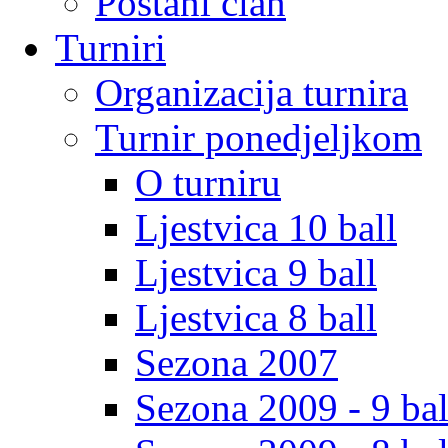
Postani clan
Turniri
Organizacija turnira
Turnir ponedjeljkom
O turniru
Ljestvica 10 ball
Ljestvica 9 ball
Ljestvica 8 ball
Sezona 2007
Sezona 2009 - 9 bal